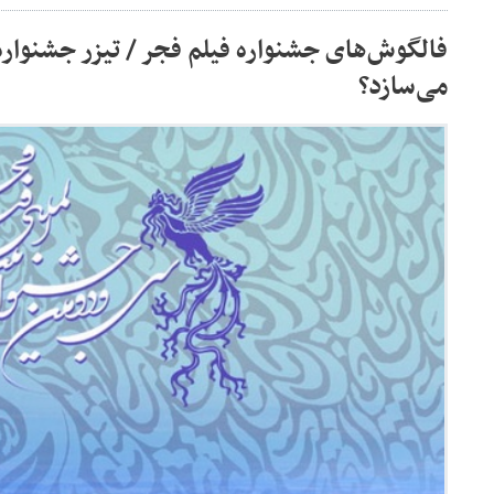
فالگوش‌های جشنواره فیلم فجر / تیزر جشنواره
می‌سازد؟