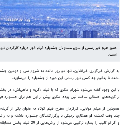
هنوز هیچ خبر رسمی از سوی مسئولان جشنواره فیلم فجر درباره کارگردان تی
است.
به گزارش خبرگزاری خبرآنلاین، تنها دو روز مانده به شروع سی و دومین جشن
نشده تا بدانیم چه کسی تیزر رسمی این دوره از جشنواره را می‌سازید.
با این وجود گفته می‌شود شهرام مکری که با فیلم «گربه و ماهی‌اش» در بخ
از گزینه‌های احتمالی ساخت تیزر بوده. مکری پیش از این هم برای جشنواره فیل
همچنین از میثم مولایی، کارگردان مطرح فیلم کوتاه به عنوان یکی از گزینه
چند وقت گذشته او همکاری نزدیکی با برگزارکنندگان جشنواره داشته و به را
و اگر او کلیپ را بسازد ترکیبی می‌شود از برش‌هایی از 29 فیلم بخش مسابقه.