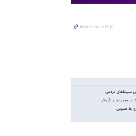
یش سینماهای مردمی
 در میان اما و اگرها/…
روابط عمومی