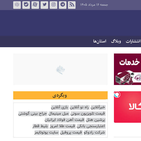
جمعه ۱۶ مرداد ۱۴۰۵
انتشارات
وبلاگ
استان‌ها
وبگردی
خبرآنلاین
راه نو آنلاین
بازی آنلاین
قیمت تلویزیون سونی
مبل مینیمال
جراح بینی گوشتی
پرشین هتل
قیمت آهن فولاد ایرانیان
اعتبارسنجی بانکی
قیمت طلا امروز
بلیط قطار
شرکت رادوکو
قیمت پروفیل
سایت یوتوتایمز