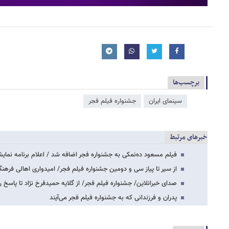
برچسب‌ها
سینمای ایران
جشنواره فیلم فجر
خبرهای مرتبط
فیلم مسعود ده‌نمکی به جشنواره فجر اضافه شد / اعلام برنامه نما
از سیر تا پیاز سی و دومین جشنواره فیلم فجر/ امیدواری اهالی فرهنگ
صدای خبرانلاین/ جشنواره فیلم فجر/ از گلایه حمیدفرخ نژاد تا پاسخ 
پدران و فرزندانی که به جشنواره فیلم فجر می‌آیند