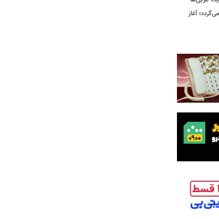
ید» غربی‌ها
جرا بازمی‌گردد؛ آغاز