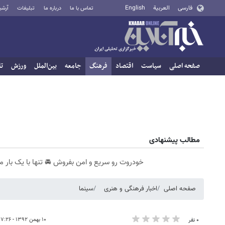
فارسی
العربية
English
تماس با ما
درباره ما
تبلیغات
آرشی
صفحه اصلی
سیاست
اقتصاد
فرهنگ
جامعه
بین‌الملل
ورزش
تا
مطالب پیشنهادی
خودروت رو سریع و امن بفروش 🚘 تنها با یک بار م
صفحه اصلی
اخبار فرهنگی و هنری
سینما
۱۰ بهمن ۱۳۹۲ - ۱۷:۲۶
۰ نفر