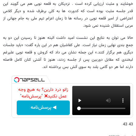
خوشایند و مثبت ارزیابی کرده است . نزدیکان به قلعه نویی هم می گویند این
قدر جلسه مثبت بوده است که کدورت ها به کلی برطرف شده و دیگر کلامی
اعتراضی از امیر قلعه نویی در رسانه ها تا زمان اعزام تیم ملی به جام جهانی از
مربی استقلال شنیده نمی شود.
حالا می توان به نتایج این نشست امید داشت البته هنوز تا رسیدن این دو به
جمع بندی نهایی زمان نیاز است. علی کفاشیان هم در این باره گفت: «باید جلسات
دیگری هم برگزار کنند.» این جمله نشان می داد که کروش و قلعه نویی علیرغم
لبخندی که مقابل دوربین پس از جلسه زدند، هنوز تا آشتی کنان کامل فاصله
دارند اما هر دو گامی بلند به سوی آتش بس برداشته اند.
زانو درد دارین؟ به هیچ وجه
عمل نکنید❌ "پرسش‌نامه"
◀ پرسش‌نامه
43 43