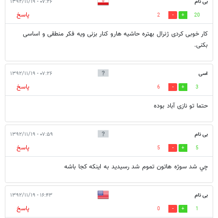
بی نام
۰۷:۲۶ - ۱۳۹۲/۱۱/۱۹
پاسخ
2
20
کار خوبی کردی ژنرال بهتره حاشیه هارو کنار بزنی ویه فکر منطقی و اساسی
بکنی.
اسی
۰۷:۲۶ - ۱۳۹۲/۱۱/۱۹
پاسخ
6
3
حتما تو نازی آباد بوده
بی نام
۰۷:۵۹ - ۱۳۹۲/۱۱/۱۹
پاسخ
5
5
چي شد سوژه هاتون تموم شد رسيديد به اينكه كجا باشه
بی نام
۱۶:۴۳ - ۱۳۹۲/۱۱/۱۹
پاسخ
0
1