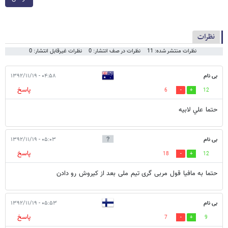
نظرات
نظرات منتشر شده: 11
نظرات در صف انتشار: 0
نظرات غیرقابل انتشار: 0
بی نام
۰۴:۵۸ - ۱۳۹۲/۱۱/۱۹
پاسخ
6
12
حتما علي لابيه
بی نام
۰۵:۰۳ - ۱۳۹۲/۱۱/۱۹
پاسخ
18
12
حتما به مافیا قول مربی گری تیم ملی بعد از کیروش رو دادن
بی نام
۰۵:۵۳ - ۱۳۹۲/۱۱/۱۹
پاسخ
7
9