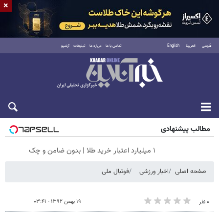
×
فارسی
العربية
English
تماس با ما
درباره ما
تبلیغات
آرشیو
جمعه ۱۶ مرداد ۱۴۰۵
مطالب پیشنهادی
۱ میلیارد اعتبار خرید طلا | بدون ضامن و چک
صفحه اصلی
اخبار ورزشی
فوتبال ملی
۱۹ بهمن ۱۳۹۲ - ۰۳:۴۱
۰ نفر