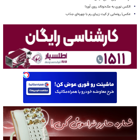
الکس نوری به مک‌دونالد روی آورد!
عکس| رونمایی از کیت زیبای رم با چهره‌ای جذاب