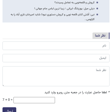
کروش و قلعه‌نویی به تعامل رسیدند؟
دیلی میل: یوزپلنگ ایرانی ؛ زیبا ترین لباس جام جهانی !
نبی: آشتی کنان قلعه نویی و کروش دستوری نبود/ شاید امیرخان نازی آباد را به
کارلوس…
نظر شما
*
لطفا حاصل عبارت را در جعبه متن روبرو وارد کنید
7 + 0 =
ارسال