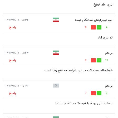
نازي اباد خخخ
امیر تبریز اوغلی ضد لنگ و کیسه
۰۶:۳۶ - ۱۳۹۲/۱۱/۱۹
پاسخ
8
4
تو نازی اباد
بی نام
۰۶:۴۳ - ۱۳۹۲/۱۱/۱۹
پاسخ
2
11
خوشحالم.مجادلات در این شرایط به نفع رقبا است.
بی نام
۰۷:۲۶ - ۱۳۹۲/۱۱/۱۹
پاسخ
7
2
بالاخره علی بوده یا نبوده؟ مسئله اینست!!