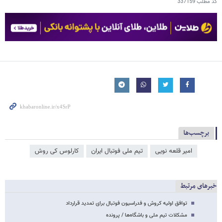
کد مطلب
337159
برچسب‌ها
امیر قلعه نویی
تیم ملی فوتبال ایران
کارلوس کی روش
خبرهای مرتبط
توافق اولیه کروش و فدراسیون فوتبال برای تمدید قرارداد
مشکلات تیم ملی و باشگاه‌ها / پرونده