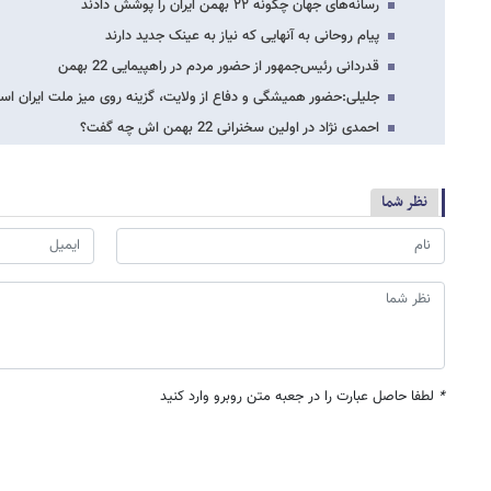
رسانه‌های جهان چگونه ۲۲ بهمن ایران را پوشش دادند
پیام روحانی به آنهایی که نیاز به عینک جدید دارند
قدردانی رئیس‌جمهور از حضور مردم در راهپیمایی 22 بهمن
جلیلی:حضور همیشگی و دفاع از ولایت،‌ گزینه روی میز ملت ایران ا
احمدی نژاد در اولین سخنرانی 22 بهمن اش چه گفت؟
نظر شما
*
لطفا حاصل عبارت را در جعبه متن روبرو وارد کنید