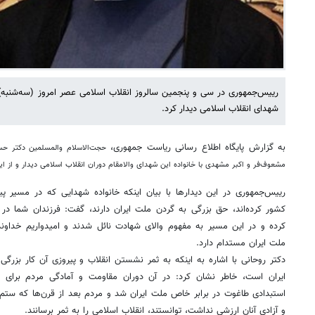
رییس‌جمهوری در سی و پنجمین سالروز انقلاب اسلامی عصر امروز (سه‌شنبه) 
شهدای انقلاب اسلامی دیدار کرد.
به گزارش پایگاه اطلاع رسانی ریاست جمهوری،
حجت‌الاسلام والمسلمین دکتر ح
مشعوف‌فر و اکبر مشهدی با خانواده این شهدای والامقام دوران انقلاب اسلامی دیدار و از ایث
رییس‌جمهوری در این دیدارها با بیان اینکه خانواده شهدایی که در مسیر پیر
کشور کرده‌اند، حق بزرگی به گردن ملت ایران دارند، گفت: فرزندان شما در ر
کرده و در این مسیر به مفهوم والای شهادت نائل شدند و امیدواریم خداوند س
ملت ایران مستدام دارد.
دکتر روحانی با اشاره به اینکه به ثمر نشستن انقلاب و پیروزی آن کار بزرگی 
ایران است، خاطر نشان کرد: در آن دوران مقاومت و آمادگی مردم برای فد
استبدادی طاغوت در برابر خاص ملت ایران شد و مردم بعد از قرن‌ها که ستم 
و آزادی آنان ارزشی نداشت، توانستند، انقلاب اسلامی را به ثمر برسانند.