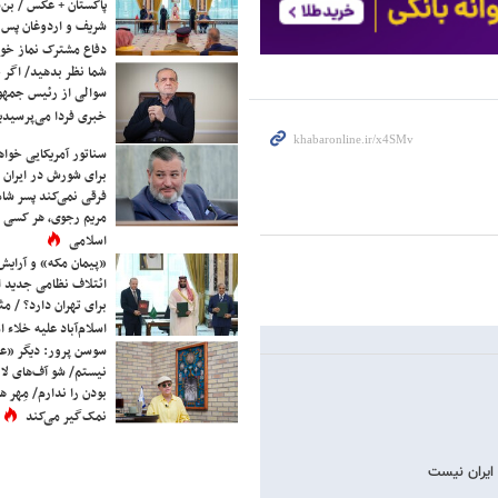
پاکستان + عکس / بن‌س
شریف و اردوغان پس ا
دفاع مشترک نماز خوا
شما نظر بدهید/ اگر خ
سوالی از رئیس جمه
خبری فردا می‌پرسیدی
سناتور آمریکایی خواه
برای شورش در ایران 
فرقی نمی‌کند پسر شاه 
مریم رجوی، هر کسی 
اسلامی
«پیمان مکه» و آرایش
ائتلاف نظامی جدید 
برای تهران دارد؟ / مث
اسلام‌آباد علیه خلاء
سوسن پرور: دیگر «عا
نیستم/ شو آف‌های لاز
بودن را ندارم/ مِهر هم
نمک‌گیر می‌کند
ایران نیست