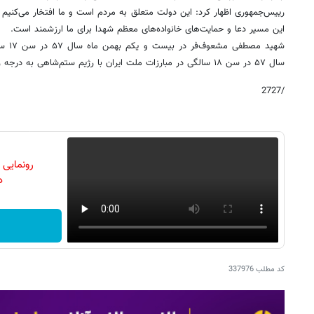
رییس‌جمهوری اظهار کرد: این دولت متعلق به مردم است و ما افتخار می‌کنیم ک
این مسیر دعا و حمایت‌های خانواده‌های معظم شهدا برای ما ارزشمند است.
سال ۵۷ در سن ۱۸ سالگی در مبارزات ملت ایران با رژیم ستم‌شاهی به درجه رفیع شهادت نائل آمدند.
/2727
رونمایی
دن
کد مطلب
337976