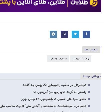
برچسب‌ها
روز ۲۲ بهمن
حسن روحانی
خبرهای مرتبط
دولتمردان در حاشیه راهپیمایی 22 بهمن چه گفتند
واکنش به گزینه های روی میز آمریکایی ها
حضور سید علی خمینی در راهپیمایی ۲۲ بهمن تهران
عضو حزب موتلفه:ملت ما متحدند و "آشتی ملی" ادبیات مناسب برای 