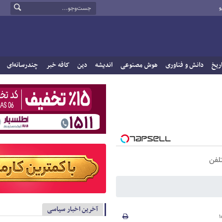
و
ریخ
دانش و فناوری
هوش مصنوعی
اندیشه
دین
کافه خبر
چندرسانه‌ای
آخرین اخبار سیاسی