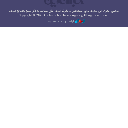
تمامی حقوق این سایت برای خبرآنلاین محفوظ است. نقل مطالب با ذکر منبع بلامانع است.
Copyright © 2025 khabaronline News Agancy, All rights reserved
طراحی و تولید: نستوه