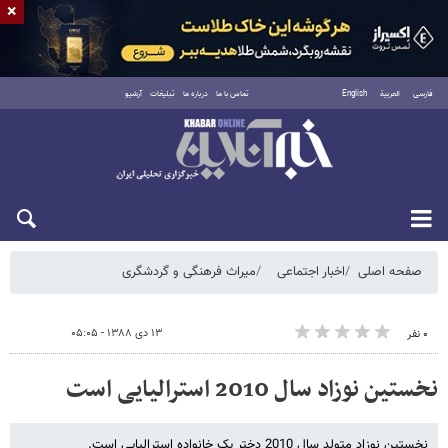
×
فارسی
العربية
English
تماس با ما
درباره ما
تبلیغات
آرشیو
جمعه ۱۶ مرداد ۱۴۰۵
صفحه اصلی
اخبار اجتماعی
میراث فرهنگی و گردشگری
۱۳ دی ۱۳۸۸ - ۰۵:۰۵
۰ نفر
نخستین نوزاد سال 2010 استرالیایی است
نخستین نوزاد متولد سال 2010 دختر یک خانواده استرالیایی است.