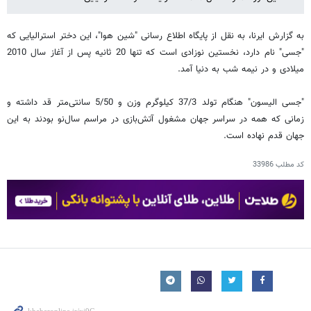
به گزارش ایرنا، به نقل از پایگاه اطلاع رسانی "شین هوا"، این دختر استرالیایی که
"جسی" نام دارد، نخستین نوزادی است که تنها 20 ثانیه پس از آغاز سال 2010
میلادی و در نیمه شب به دنیا آمد.
"جسی الیسون"‌ هنگام تولد 37/3 کیلوگرم وزن و 5/50 سانتی‌متر قد داشته و
زمانی که همه در سراسر جهان مشغول آتش‌بازی در مراسم سال‌نو بودند به این
جهان قدم نهاده است.
کد مطلب
33986