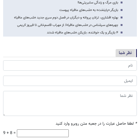
بازی مرگ و زندگی سلبریتی‌ها!
بازیگر «پایتخت» به «شب‌های مافیا» پیوست
بهاره افشاری، ترلان پروانه و دیگران در فصل دوم سری جدید «شب‌های مافیا»
چهره‌های سرشناس در «شب‌های مافیا»/ از مهراب قاسم‌خانی تا فیروز کریمی
۴ بازیگر و یک خواننده، بازیکن «شب‌های مافیا» شدند
نظر شما
*
لطفا حاصل عبارت را در جعبه متن روبرو وارد کنید
9 + 8 =