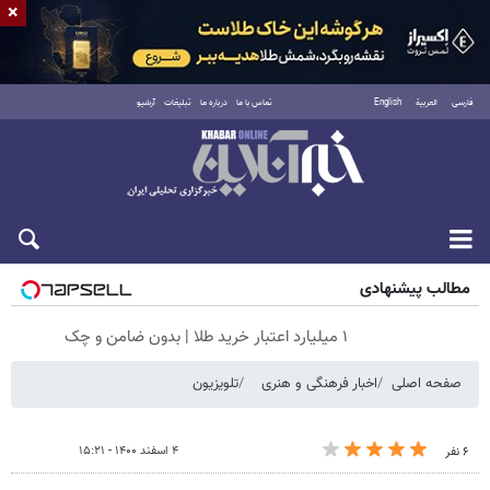
×
فارسی
العربية
English
تماس با ما
درباره ما
تبلیغات
آرشیو
پنجشنبه ۱۵ مرداد ۱۴۰۵
مطالب پیشنهادی
۱ میلیارد اعتبار خرید طلا | بدون ضامن و چک
صفحه اصلی
اخبار فرهنگی و هنری
تلویزیون
۴ اسفند ۱۴۰۰ - ۱۵:۲۱
۶ نفر