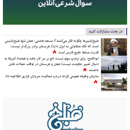
در بحث مشارکت کنید
شیخ‌نشین‌ها چگونه فکر می‌کنند؟/ مسجدجامعی: عمان تنها شیخ‌نشینی
است که نگاه متفاوتی به ایران دارد/ عربستان برادر بزرگ‌تر نیست؛
قدرت مسلط خلیج فارس است
ابوالفتح: برای ترامپ مهم نیست تاج بر سر کار باشد یا عمامه/ آمریکا به
دنبال تغییر حکومت نیست/ عمان و عربستان در توقف حملات نقش
داشتند
سازمان وظیفه عمومی فراجا درباره معافیت سربازان فراری اطلاعیه داد