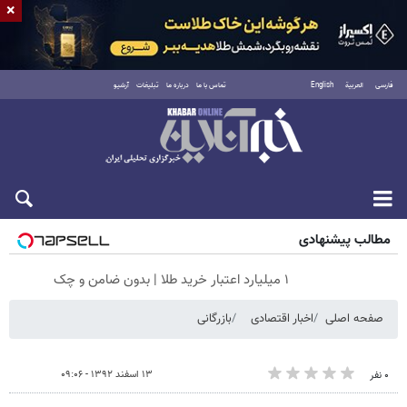
×
فارسی
العربية
English
تماس با ما
درباره ما
تبلیغات
آرشیو
جمعه ۱۶ مرداد ۱۴۰۵
مطالب پیشنهادی
۱ میلیارد اعتبار خرید طلا | بدون ضامن و چک
صفحه اصلی
اخبار اقتصادی
بازرگانی
۱۳ اسفند ۱۳۹۲ - ۰۹:۰۶
۰ نفر