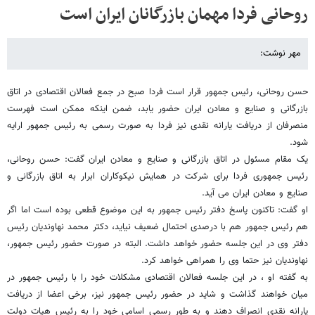
روحانی فردا مهمان بازرگانان ایران است
مهر نوشت:
حسن روحانی، رئیس جمهور قرار است فردا صبح در جمع فعالان اقتصادی در اتاق
بازرگانی و صنایع و معادن ایران حضور یابد، ضمن اینکه ممکن است فهرست
منصرفان از دریافت یارانه نقدی نیز فردا به صورت رسمی به رئیس جمهور ارایه
شود.
یک مقام مسئول در اتاق بازرگانی و صنایع و معادن ایران گفت: حسن روحانی،
رئیس جمهوری فردا برای شرکت در همایش نیکوکاران ابرار به اتاق بازرگانی و
صنایع و معادن ایران می آید.
او گفت: تاکنون پاسخ دفتر رئیس جمهور به این موضوع قطعی بوده است اما اگر
هم رئیس جمهور هم با درصدی احتمال ضعیف نیاید، دکتر محمد نهاوندیان رئیس
دفتر وی در این جلسه حضور خواهد داشت. البته در صورت حضور رئیس جمهور،
نهاوندیان نیز حتما وی را همراهی خواهد کرد.
به گفته او ، در این جلسه فعالان اقتصادی مشکلات خود را با رئیس جمهور در
میان خواهند گذاشت و شاید در حضور رئیس جمهور نیز، برخی اعضا از دریافت
یارانه نقدی انصراف دهند و به طور رسمی اسامی خود را به رئیس هیات دولت