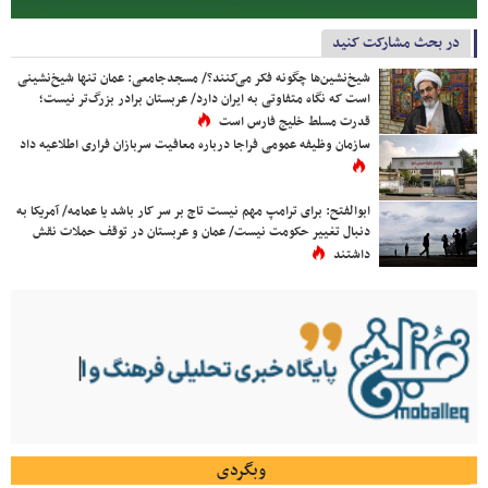
در بحث مشارکت کنید
شیخ‌نشین‌ها چگونه فکر می‌کنند؟/ مسجدجامعی: عمان تنها شیخ‌نشینی
است که نگاه متفاوتی به ایران دارد/ عربستان برادر بزرگ‌تر نیست؛
قدرت مسلط خلیج فارس است
سازمان وظیفه عمومی فراجا درباره معافیت سربازان فراری اطلاعیه داد
ابوالفتح: برای ترامپ مهم نیست تاج بر سر کار باشد یا عمامه/ آمریکا به
دنبال تغییر حکومت نیست/ عمان و عربستان در توقف حملات نقش
داشتند
وبگردی