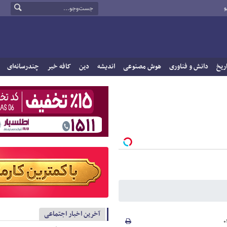
و
ریخ
دانش و فناوری
هوش مصنوعی
اندیشه
دین
کافه خبر
چندرسانه‌ای
آخرین اخبار اجتماعی