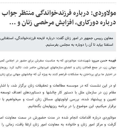
مولاوردی: درباره فرزندخواندگی منتظر جواب 
درباره دورکاری، افزایش مرخصی زنان و ...
معاون رییس جمهور در امور زنان گفت: درباره لایحه فرزندخواندگی، استفتایی ر
استفتا بیاید تا آن را دوباره به مجلس بفرستیم.
فهیمه حسن میری:
شهیندخت مولاوردی که به مناسبت سفرش برای حضور در اجلاس کمیسیو
جهانی زن، در جمع فعالان زنان و اعضای سازمانهای غیردولتی حاضر شد، تاکید کرد: روزهای
در اختیار ما برای پرداختن به مشکلات فراهم کنند به ویژه آن که چالشهای جهانی برای زنان 
او در این نشست که در موسسه مطالعات و تحقیقات زنان برگزار شد، با اشا
مقام زن در سازمان ملل با دستور کار چالشها و دستاوردهای اهداف توسعه
تعیین و پیشنهاد شده، بررسی اولویتهای مسائل زنان است و میخواهیم با تع
برقرار میکنیم، این موضوع را در برنامه ریزیهایمان بگنجانیم.
مولاوردی درباره اقدامات انجام شده در مدت حضورش در سمت معاونت امور
گرفت و مرکز امور زنان و خانواده به معاونت امور زنان ارتقا یافت، زمانی را 