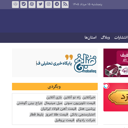
پنجشنبه ۱۵ مرداد ۱۴۰۵
انتشارات
وبلاگ
استان‌ها
وبگردی
خبرآنلاین
راه نو آنلاین
بازی آنلاین
قیمت تلویزیون سونی
مبل مینیمال
جراح بینی گوشتی
پرشین هتل
قیمت آهن فولاد ایرانیان
اعتبارسنجی بانکی
قیمت طلا امروز
بلیط قطار
شرکت رادوکو
قیمت پروفیل