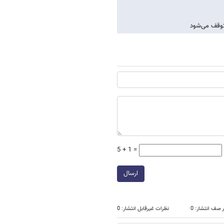
متوقف می‌شود
5 + 1 =
ارسال
 صف انتشار: 0
نظرات غیرقابل انتشار: 0