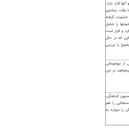
نها قرار دارد.
ا وقت بیشتری
بر خشونت گرفته
ونتها را شامل
رد و قرار است
این که در حال
وضوع را بررسی
 از موضوعاتی
خواهند در این
یسیون فرهنگی،
ستفتایی را هم
ن را دوباره به