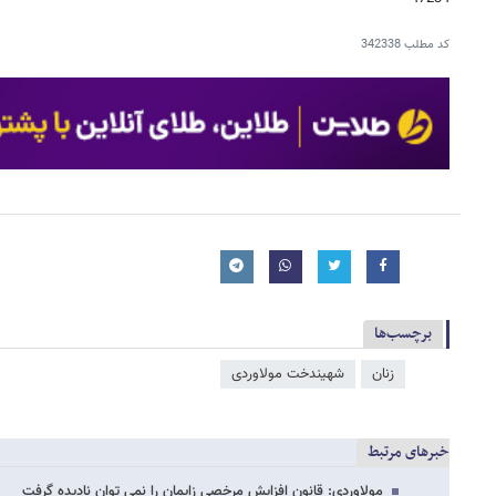
کد مطلب
342338
برچسب‌ها
زنان
شهیندخت مولاوردی
خبرهای مرتبط
مولاوردی: قانون افزایش مرخصی زایمان را نمی توان نادیده گرفت