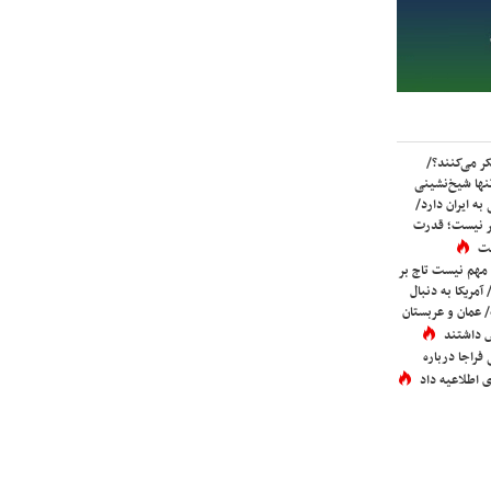
ر می‌کنند؟/
ها شیخ‌نشینی
به ایران دارد/
تر نیست؛ قدرت
ست
 مهم نیست تاج بر
 آمریکا به دنبال
عمان و عربستان
 داشتند
فراجا درباره
 اطلاعیه داد