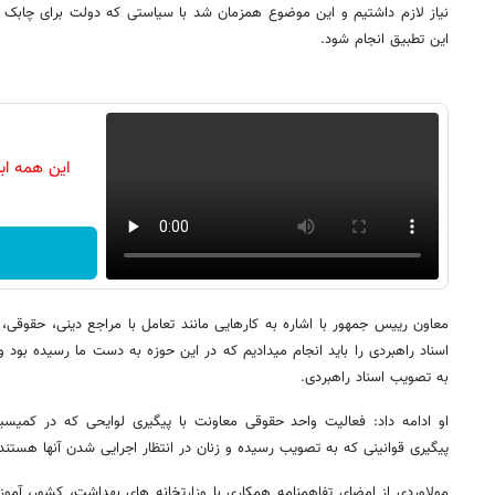
نیاز لازم داشتیم و این موضوع همزمان شد با سیاستی که دولت برای چابک 
این تطبیق انجام شود.
این همه اب
معاون رییس جمهور با اشاره به کارهایی مانند تعامل با مراجع دینی، حقوقی
اسناد راهبردی را باید انجام میدادیم که در این حوزه به دست ما رسیده بود و 
به تصویب اسناد راهبردی.
او ادامه داد: فعالیت واحد حقوقی معاونت با پیگیری لوایحی که در کمیس
پیگیری قوانینی که به تصویب رسیده و زنان در انتظار اجرایی شدن آنها هستند
مولاوردی از امضای تفاهمنامه همکاری با وزارتخانه های بهداشت، کشور، آم