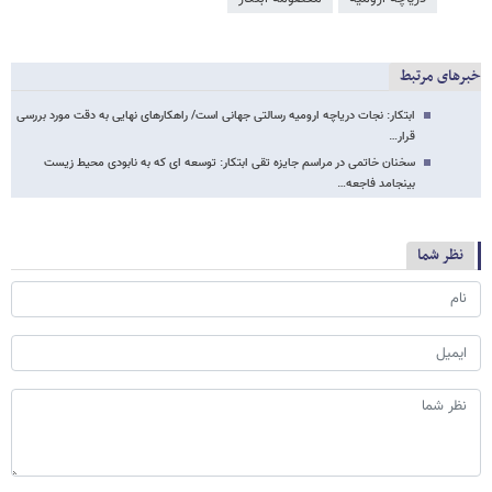
خبرهای مرتبط
ابتکار: نجات دریاچه ارومیه رسالتی جهانی است/ راهکارهای نهایی به دقت مورد بررسی
قرار…
سخنان خاتمی در مراسم جایزه تقی ابتکار: توسعه ای که به نابودی محیط زیست
بینجامد فاجعه…
نظر شما