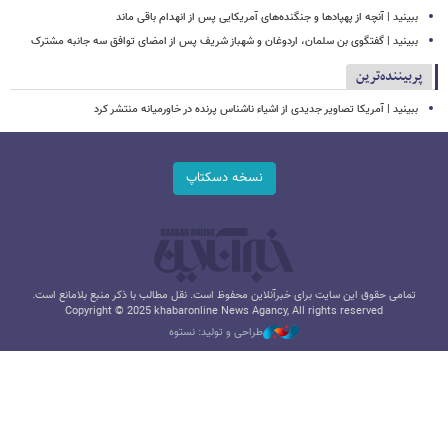
ببینید | آنچه از پهپادها و جنگنده‌های آمریکایی پس از انهدام باقی ماند
ببینید | گفتگوی بن سلمان، اردوغان و شهباز شریف پس از امضای توافق سه جانبه مشترک
پربیننده‌ترین
ببینید | آمریکا تصاویر جدیدی از اشیاء ناشناس پرنده در خاورمیانه منتشر کرد
نسخه دسکتاپ
تمامی حقوق این سایت برای خبرآنلاین محفوظ است. نقل مطالب با ذکر منبع بلامانع است.
Copyright © 2025 khabaronline News Agancy, All rights reserved
طراحی و تولید: نستوه