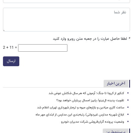
*
لطفا حاصل عبارت را در جعبه متن روبرو وارد کنید
2 + 11 =
ارسال
آخرین اخبار
کنکور از کرونا تا جنگ؛ آزمونی که هر سال شکلش عوض شد
تقویت پدیده ال‌نینو/ پاییز امسال پربارش خواهد بود؟
ساعت کاری میادین و بازارهای میوه و تره‌بار شهرداری تهران اعلام شد
ابلاغ شهریه مدارس غیردولتی/ رتبه‌بندی این مدارس از ابتدای مهر ماه
وضعیت پرونده گران‌فروشی شرکت مدیران خودرو
پربیننده‌ترین