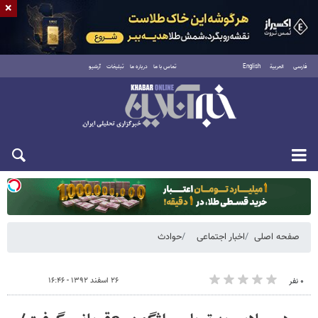
×
فارسی
العربية
English
تماس با ما
درباره ما
تبلیغات
آرشیو
دوشنبه ۱۹ مرداد ۱۴۰۵
صفحه اصلی
اخبار اجتماعی
حوادث
۲۶ اسفند ۱۳۹۲ - ۱۶:۴۶
۰ نفر