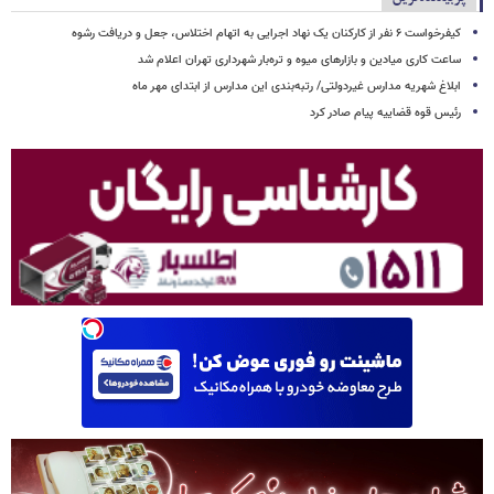
کیفرخواست ۶ نفر از کارکنان یک نهاد اجرایی به اتهام اختلاس، جعل و دریافت رشوه
ساعت کاری میادین و بازارهای میوه و تره‌بار شهرداری تهران اعلام شد
ابلاغ شهریه مدارس غیردولتی/ رتبه‌بندی این مدارس از ابتدای مهر ماه
رئیس قوه قضاییه پیام صادر کرد