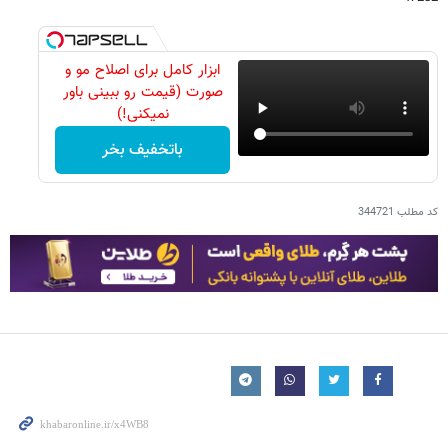
ابزار کامل برای اصلاح مو و
صورت (قیمت رو ببینی باور
نمیکنی!)
باتخفیف بخر
کد مطلب
344721