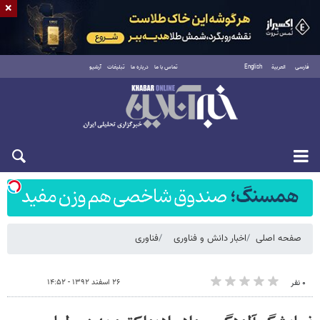
×
فارسی
العربية
English
تماس با ما
درباره ما
تبلیغات
آرشیو
شنبه ۱۷ مرداد ۱۴۰۵
صفحه اصلی
اخبار دانش و فناوری
فناوری
۲۶ اسفند ۱۳۹۲ - ۱۴:۵۲
۰ نفر