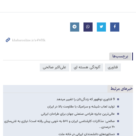
برچسب‌ها
فناوری
آلودگی هسته ای
علی‌اکبر صالحی
خبرهای مرتبط
9 فناوری نوظهور که زندگی‌تان را تغییر می‏‎دهد
تولید لعاب شیشه و سرامیک با مقاومت بالا در ایران
عالی‌ترین جایزه طراحی صنعتی جهان برای طراحان ایرانی
صالحی: مذاکرات کارشناسی ایران و ۱+۵ به خوبی پیش رفته است/ نیازی به غنی‌سازی
۲۰ درصدی…
دستاوردهای دانشمندان ایرانی در خانه ملت