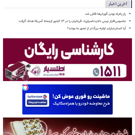
آخرین اخبار
راز راه‌راه بودن گورخرها فاش شد
جاسوس‌افزار چینی «لایت‌اسپای»، قربانیان را در ۱۳ کشور ازجمله آمریکا هدف گرفت
آیا انسان‌تباران اولیه بزرگ‌تر از تصور ما بودند؟