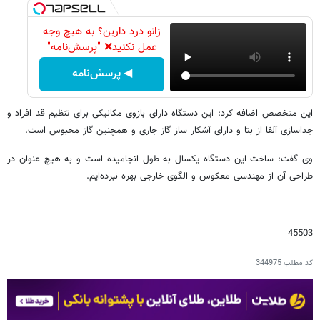
زانو درد دارین؟ به هیچ وجه
عمل نکنید❌ "پرسش‌نامه"
◀ پرسش‌نامه
این متخصص اضافه کرد: این دستگاه دارای بازوی مکانیکی برای تنظیم قد افراد و
جداسازی آلفا از بتا و دارای آشکار ساز گاز جاری و همچنین گاز محبوس است.
وی گفت: ساخت این دستگاه یکسال به طول انجامیده است و به هیچ عنوان در
طراحی آن از مهندسی معکوس و الگوی خارجی بهره نبرده‌ایم.
45503
کد مطلب
344975