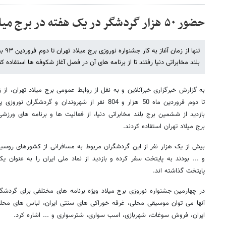
حضور ۵۰ هزار گردشگر در یک هفته در برج میلاد
بلند مخابراتی دنیا رفتند تا از برنامه های آن در فصل آغاز شکوفه ها استفاده کن
تا دوم فروردین ماه 50 هزار و 804 نفر از شهروندان و گ
بازدید از ششمین برج بلند مخابراتی دنیا، از فعالیت ها و برنامه های و
برج میلاد تهران استفاده کردند.
بیش از یک هزار نفر از این گردشگران مربوط به مسافرانی از کشورهای روسیه
و ... بودند به پایتخت سفر کرده و بازدید از نماد ملی ایران را به عنوان یک
پایتخت گذاشته اند.
در چهارمین جشنواره نوروزی برج میلاد ویژه برنامه های مختلفی برای گردشگ
آنها می توان موسیقی محلی، غرفه خوراکی های سنتی ایران، لباس های مح
ایران، فروش سوغات، شهربازی، اسب سواری، شترسواری و ... اشاره کرد.