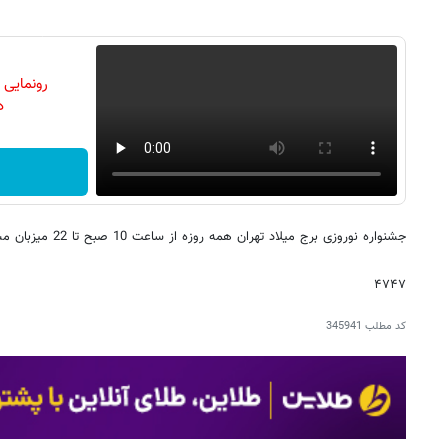
رونمایی
دن
جشنواره نوروزی برج میلاد تهران همه روزه از ساعت 10 صبح تا 22 میزبان مسافران و شهروندان پایتخت است.
۴۷۴۷
کد مطلب
345941