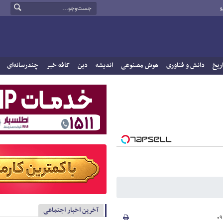
و
ریخ
دانش و فناوری
هوش مصنوعی
اندیشه
دین
کافه خبر
چندرسانه‌ای
آخرین اخبار اجتماعی