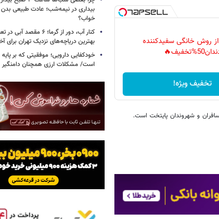
چرا بعضی شب‌ها ساعت ۳
بیداری در نیمه‌شب؛ عادت طبیعی بدن ی
خواب؟
کنار آب، دور از گرما؛ ۶ مقصد 
 از روش خانگی سفیدکننده
بهترین دریاچه‌های نزدیک تهران برای آخ
دان50%تخفیف🔥
خودکفایی دارویی؛ موفقیتی که بر پایه‌ 
است/ مشکلات ارزی همچنان دامنگیر 
تخفیف ویژه!