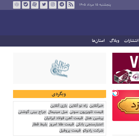
پنجشنبه ۱۵ مرداد ۱۴۰۵
انتشارات
وبلاگ
استان‌ها
وبگردی
خبرآنلاین
راه نو آنلاین
بازی آنلاین
قیمت تلویزیون سونی
مبل مینیمال
جراح بینی گوشتی
پرشین هتل
قیمت آهن فولاد ایرانیان
اعتبارسنجی بانکی
قیمت طلا امروز
بلیط قطار
شرکت رادوکو
قیمت پروفیل