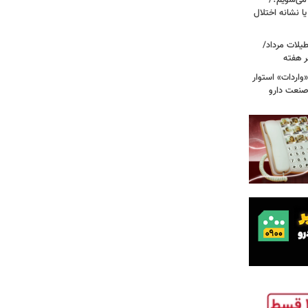
 صبح بیدار می‌شویم؟/
ا نشانه اختلال
آبی در تعطیلات مرداد/
ر هفته
«واردات» استوار
صنعت دارو