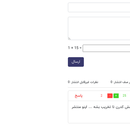
1 + 15 =
ارسال
 صف انتشار: 0
نظرات غیرقابل انتشار: 0
پاسخ
2
25
لش کدرن تا تخریب بشه ... اینو منتشر