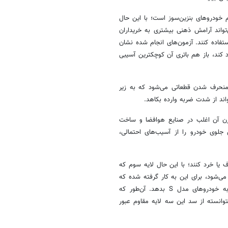
یند احتمال آتش‌سوزی در مدل S حدود یک‌پنجم خودروهای بنزین‌سوز است؛ با این حال
ی‌تواند آرامش ذهنی بیشتری به خریداران
استفاده کنند. آزمون‌های انجام شده نشان
ا موانع بتنی برخورد کند، باز هم باتری آن کوچکترین آسیبی
منحرف شدن قطعاتی می‌شود که به زیر
اند از شدت ضربه وارده بکاهد.
زن آن اغلب در صنایع هوافضا و ساخت
جلوی خودرو را از آسیب‌های احتمالی،
رف یا خرد کنند؛ با این حال لایه سوم که
ی‌شود، برای این به کار گرفته شده که
انرژی ضربات قدرتمند احتمالی را جذب کرده و استحکام غیرقابل تصوری به خودروهای مدل S بدهد. آن‌طور که
وانسته از سد این سه لایه مقاوم عبور