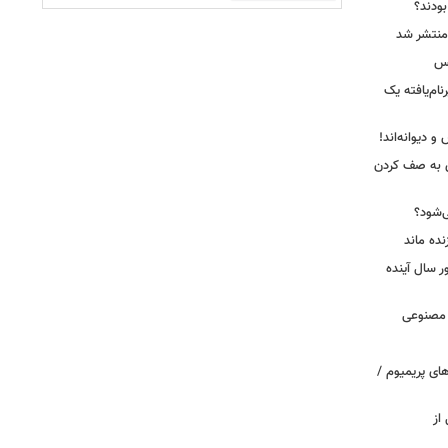
 بودند؟
کس
ییرنام‌یافته یک
 دیوانه‌اند!
ی به صف کردن
ی‌شود؟
نده ماند
سال آینده
 مصنوعی
ای پریمیوم /
از