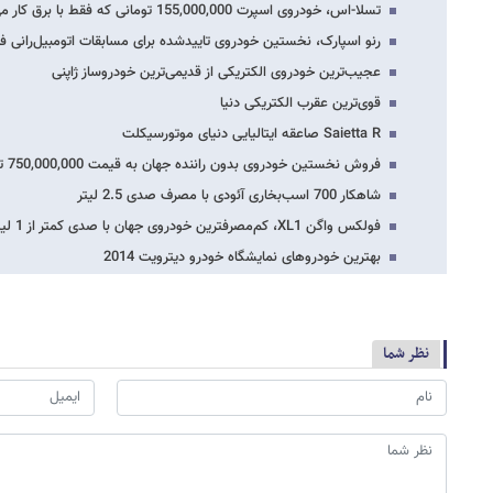
تسلا-اس، خودروی اسپرت 155,000,000 تومانی که فقط با برق کار می‌کند
رنو اسپارک، نخستین خودروی تاییدشده برای مسابقات اتومبیل‌رانی فر
عجیب‌ترین خودروی الکتریکی از قدیمی‌ترین خودروساز ژاپنی
قوی‌ترین عقرب الکتریکی دنیا
Saietta R صاعقه ایتالیایی دنیای موتورسیکلت
فروش نخستین خودروی بدون راننده جهان به قیمت 750,000,000 تومان!
شاهکار 700 اسب‌بخاری آئودی با مصرف صدی 2.5 لیتر
فولکس واگن XL1، کم‌مصرف‎ترین خودروی جهان با صدی کمتر از 1 لیتر
بهترین خودروهای نمایشگاه خودرو دیترویت 2014
نظر شما