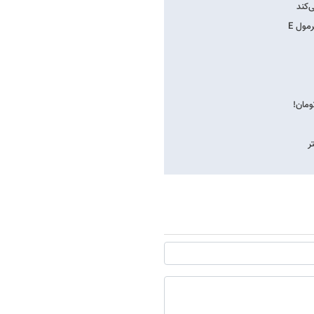
مول E