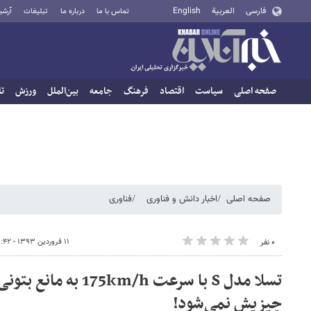
فارسی
العربية
English
تماس با ما
درباره ما
تبلیغات
آرشی
صفحه اصلی
سیاست
اقتصاد
فرهنگ
جامعه
بین‌الملل
ورزش
تا
صفحه اصلی
اخبار دانش و فناوری
فناوری
۱۱ فروردین ۱۳۹۳ - ۰۳:۴۲
۰ نفر
چیزیش نمی‌شود!