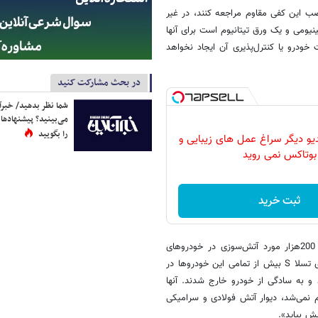
می‌توانند برای نصب این کفی مقاوم مراجعه کنند، در غیر
ومی و یک ورق تیتانیوم است برای آنها
ودرو یا کنترل‌پذیری آن ایجاد نخواهد
در بحث مشارکت کنید
شما نظر بدهید/ خبرآن
می‌بینید؟ پیشنهادها 
را بگویید
دیو دیگر سراغ عمل های زیبایی و
بوتاکس نمی روید
ثبت خرید
ماسک می‌گوید: «آمارها نشان می‌دهد سالانه تنها در آمریکای شمالی حدود 200هزار مورد آتش‌سوزی در خودروهای
بنزین‌سوز رخ می‌دهد؛ اما به نظر می‌رسد آتش گرفتن این دو دستگاه خودروی تسلا S بیش از تمامی این خودروها در
 به سادگی از خودرو خارج شدند. آنها
 نمی‌شد، دیوار آتش فولادی و سرامیکی
یش بیاید».