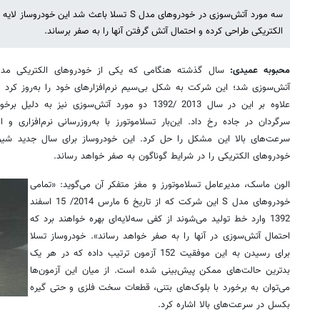
سه مورد آتش‌‌سوزی در خودروهای مدل S تسلا باعث شد 
الکتریکی طراحی کرده و احتمال آتش گرفتن آنها را به صفر برساند.
محبوبه عمیدی:
آتش‌‌‌‌سوزی شد؛ این شرکت به شکل بی‌سیم نرم‌افزارهای خود را به‌روز کرد ت
علاوه بر این در سال 2013 /1392 دو مورد آتش‌سوزی نی
سرگردان در جاده رخ داد. این‌بار تسلاموتورز با به‌روزرسانی نرم‌افزاری 
سرعت‌های بالا این مشکل را حل کرد. این خودروساز برای سال جدید شیوه‌
خودروهای الکتریکی را در شرایط گوناگون به صفر خواهد رساند.
الون ماسک، مدیرعامل تسلاموتورز و مغز متفکر آن می‌گوید: «تمامی
خودروهای مدل S این شرکت که از تاریخ 6 مارس 2014/ 15 اسفند
1392 وارد خط تولید می‌شوند از کفی سه‌لایه‌ای بهره خواهند برد که
احتمال آتش‌سوزی در آنها را به صفر خواهد رساند». خودروساز تسلا
برای رسیدن به این موفقیت 152 آزمون ترتیب داده که در هر یک
بدترین حالت‌های ممکن پیش‌بینی شده است. از میان این آزمون‌ها
می‌توان به برخورد با بلوک‌های بتنی، قطعات سخت فلزی و حتی گیره
بکسل در سرعت‌های بالا اشاره کرد.