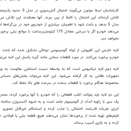
کارشناسان تسلا موتورز می‌گو
تلاش کرده‌اند این احتمال را کاملا از بین ببرند. آنها معتقدند این تلاش م
مدل S بدهد و باعث شود با اطمینان بیشتری از خودروی خود در بزرگراه‌ها 
می‌دهد خودرو اگر با سرعتی معادل 175 کیلومتربرساعت ب
نخواهد دید.
لایه خارجی این کفپوش از لوله آلومینیومی توخالی تشکیل شده که باعث 
خودرو برخورد می‌کنند. در مورد قطعات سختی مانند گیره بکسل این لایه می‌تو
لایه دوم لایه تیتانیومی است که به واسطه نسبت استثنایی مقاومت به و
تجهیزات نظامی به کار گرفته می‌شود. این لایه می‌تواند بخش‌های حساس 
مخصوصا هنگام برخورد با قطعات سخت در سرعت های بالا حفظ کند.
این دو لایه باید بتوانند اغلب قطعاتی را که خودرو با آنها برخورد کرده، منح
یک سپر با زاویه اندک از آلومینیوم جامد است و به شیوه اکستروژن ساخته م
فیلم‌های تهیه شده از برخوردها نشان می‌دهند هیچ قطعه بتنی یا فولادی نت
کرده و به باتری آسیب برساند.