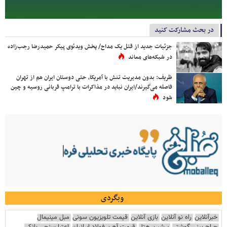
در بحث مشارکت کنید
جزئیات جدید از قتل یک مداح/ پخش ویدئوی پیکر حمیدرضا رجب‌زاده
در شبکه‌های معاند
ظریف: بدون مدیریت تنش با آمریکا، حتی دوستان ایران هم از تهران
فاصله می‌گیرند/ایران نباید در مذاکرات با ترامپ قربانی روسیه و چین
شود
وبگردی
خبرآنلاین
راه نو آنلاین
بازی آنلاین
قیمت تلویزیون سونی
مبل مینیمال