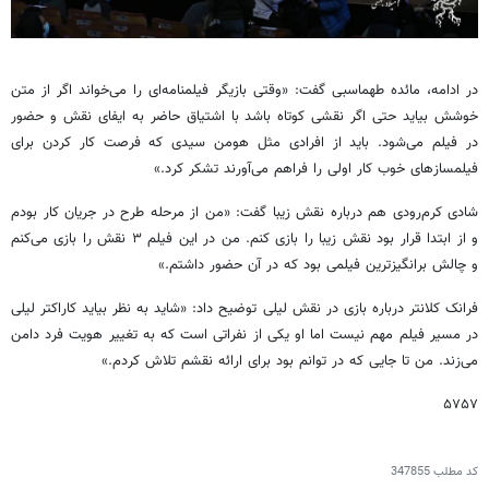
در ادامه، مائده طهماسبی گفت: «وقتی بازیگر فیلمنامه‌ای را می‌خواند اگر از متن
خوشش بیاید حتی اگر نقشی کوتاه باشد با اشتیاق حاضر به ایفای نقش و حضور
در فیلم می‌شود. باید از افرادی مثل هومن سیدی که فرصت کار کردن برای
فیلمسازهای خوب کار اولی را فراهم می‌آورند تشکر کرد.»
شادی کرم‌رودی هم درباره نقش زیبا گفت: «من از مرحله طرح در جریان کار بودم
و از ابتدا قرار بود نقش زیبا را بازی کنم. من در این فیلم ۳ نقش را بازی می‌کنم
و چالش‌ برانگیزترین‌ فیلمی‌ بود که در آن حضور داشتم.»
فرانک کلانتر درباره بازی در نقش لیلی توضیح داد: «شاید به نظر بیاید کاراکتر لیلی
در مسیر فیلم مهم نیست اما او یکی از نفراتی است که به تغییر هویت فرد دامن
می‌زند. من تا جایی که در توانم بود برای ارائه نقشم تلاش کردم.»
۵۷۵۷
کد مطلب
347855