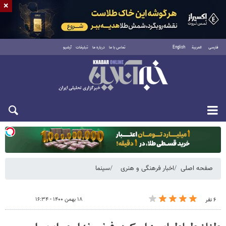
×
فارسی
العربية
English
تماس با ما
درباره ما
تبلیغات
آرشیو
یکشنبه ۱۸ مرداد ۱۴۰۵
صفحه اصلی
اخبار فرهنگی و هنری
سینما
۱۸ بهمن ۱۴۰۰ - ۱۶:۳۴
۶ نفر