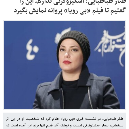
طناز طباطبایی: اسکیزوفرنی ندارم، این را
گفتیم تا فیلم «بی رویا» پروانه نمایش بگیرد
طناز طباطبایی، در نشست خبری «بی رویا» اعلام کرد که شخصیت او در این اثر
سینمایی، بیمار اسکیزوفرنی نیست و نوشته آخر فیلم تنها برای این آمده است که