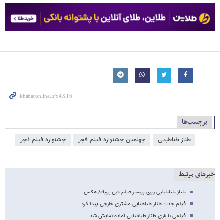
برچسب‌ها
طناز طباطبایی
چهلمین جشنواره فیلم فجر
جشنواره فیلم فجر
خبرهای مرتبط
طناز طباطبایی روی پوستر فیلم «بی رویا»/ عکس
فیلم جدید طناز طباطبایی مشتری خارجی پیدا کرد
فیلمی با بازی طناز طباطبایی آماده نمایش شد