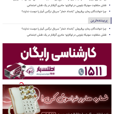
نقش متفاوت مونیکا بلوچی در لوکارنو؛ مادری گرفتار در یک نقش اجتماعی
چرا خوانندگان رمان پرفروش "بامداد خمار" سریال نرگس آبیار را دوست ندارند؟
پربیننده‌ترین
چرا خوانندگان رمان پرفروش "بامداد خمار" سریال نرگس آبیار را دوست ندارند؟
نقش متفاوت مونیکا بلوچی در لوکارنو؛ مادری گرفتار در یک نقش اجتماعی