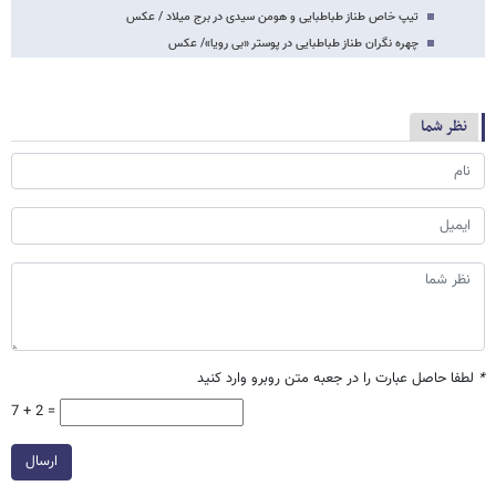
تیپ خاص طناز طباطبایی و هومن سیدی در برج میلاد / عکس
چهره‌ نگران طناز طباطبایی در پوستر «بی رویا»/ عکس
نظر شما
*
لطفا حاصل عبارت را در جعبه متن روبرو وارد کنید
7 + 2 =
ارسال