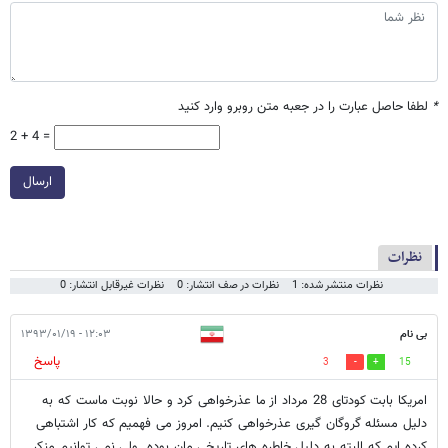
*
لطفا حاصل عبارت را در جعبه متن روبرو وارد کنید
2 + 4 =
ارسال
نظرات
نظرات منتشر شده: 1
نظرات در صف انتشار: 0
نظرات غیرقابل انتشار: 0
بی نام
۱۲:۰۳ - ۱۳۹۳/۰۱/۱۹
پاسخ
3
15
امریکا بابت کودتای 28 مرداد از ما عذرخواهی کرد و حالا نوبت ماست که به
دلیل مسئله گروگان گیری عذرخواهی کنیم. امروز می فهمیم که کار اشتباهی
کرده ایم که البته به دلیل خاطره های تاریخی مان بوده. ولی نمی توانیم منکر