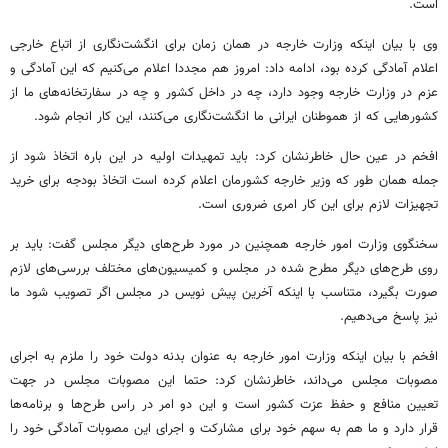
است.
وی با بیان اینکه وزارت خارجه در همان زمان برای انگشت‌نگاری از اتباع خارجی
اعلام آمادگی کرده بود، ادامه داد: امروز هم مجددا اعلام می‌کنیم که این آمادگی و
عزم در وزارت خارجه وجود دارد، چه در داخل کشور و چه در سفارتخانه‌های ما از
کشورهایی که از هموطنان ایرانی ما انگشت‌نگاری می‌کنند، این کار انجام شود.
افخم در عین حال خاطرنشان کرد: باید تمهیدات اولیه در این باره اتخاذ شود از
جمله همان طور که وزیر خارجه کشورمان اعلام کرده است اتخاذ بودجه برای خرید
تجهیزات لازم برای این کار امری ضروری است.
سخنگوی وزارت امور خارجه همچنین در مورد طرح‌های دیگر مجلس گفت: باید بر
روی طرح‌های دیگر مطرح شده در مجلس و کمیسیون‌های مختلف بررسی‌های لازم
صورت بگیرد، متناسب با اینکه آخرین پیش نویس در مجلس اگر تصویب شود ما
نیز پاسخ می‌دهیم.
افخم با بیان اینکه وزارت امور خارجه به عنوان بدنه دولت خود را ملزم به اجرای
مصوبات مجلس می‌داند، خاطرنشان کرد: حتما این مصوبات مجلس در جهت
تعیین منافع و حفظ عزت کشور است و این دو امر در راس طرح‌ها و برنامه‌ها
قرار دارد و ما هم به سهم خود برای مشارکت و اجرای این مصوبات آمادگی خود را