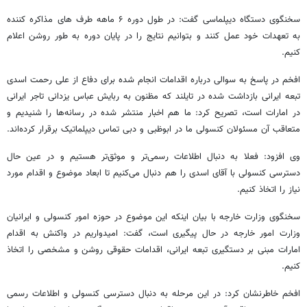
سخنگوی دستگاه دیپلماسی گفت: در طول دوره ۶ ماهه طرف های مذاکره کننده
به تعهدات خود عمل کنند و بتوانیم نتایج را در پایان دوره به طور روشن اعلام
کنیم.
افخم در پاسخ به سوالی درباره اقدامات انجام شده برای دفاع از علی رحمت اسدی
تبعه ایرانی بازداشت شده در تایلند که مظنون به ربایش عباس یزدانی تاجر ایرانی
در امارات است، تصریح کرد: ما هم اخبار منتشر شده در رسانه‌ها را شنیدیم و
متعاقب آن مسئولان کنسولی ما در ابوظبی و دبی تماس دیپلماتیک برقرار کرده‌اند.
وی افزود: فعلا به دنبال اطلاعات رسمی‌تر و موثق‌تر هستیم و در عین حال
دسترسی کنسولی با آقای اسدی را هم دنبال می‌کنیم تا ابعاد موضوع و اقدام مورد
نیاز را اتخاذ کنیم.
سخنگوی وزارت خارجه با بیان اینکه این موضوع در حوزه امور کنسولی و ایرانیان
وزارت امور خارجه در حال پیگیری است، گفت: امیدواریم در واکنش به اقدام
امارات مبنی بر دستگیری تبعه ایرانی، اقدامات حقوقی روشن و مشخصی را اتخاذ
کنیم.
افخم خاطرنشان کرد: در این مرحله به دنبال دسترسی کنسولی و اطلاعات رسمی