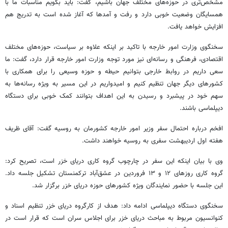
مشخص‌تری در حوزه‌های مختلف جهان باشیم، گفت: باید بگویم مناسبات ما با
همسایگان وضعیت خوبی دارد و رفت و آمدها که آغاز شده است به تدریج هم
افزایش خواهد یافت.
سخنگوی وزارت امور خارجه با تاکید بر اینکه علاوه بر سیاست، حوزه‌های مختلف
اقتصادی، فرهنگی و رسانه‌ای نیز مورد توجه وزارت امور خارجه قرار دارد، گفت: ما
سعی داریم در روابط خارجی بتوانیم حیطه و حوزه وسیعی را برای همکاری با
کشورهای دیگر جهان تنظیم کنیم و امیدواریم در این مسیر به ویژه رسانه‌ها به
سهم خود در پیشبرد و رسیدن به این اهداف بتوانند کمک خوبی برای دستگاه
دیپلماسی باشند.
افخم درباره احتمال سفر وزیر امور خارجه کشورمان به روسیه گفت: آقای ظریف
هفته اول اردیبهشت سفری به روسیه خواهند داشت.
وی با بیان اینکه این سفر در چارچوب گروه کاری دریای خزر است، تصریح کرد:
گروه کاری روزهای ۱۲ و ۱۳ فروردین در عشق‌آباد ترکمنستان تشکیل جلسه داد.
این جلسه با حضور نمایندگان ویژه کشورهای حوزه دریای خزر برگزار شد.
سخنگوی دستگاه دیپلماسی ادامه داد: هدف از کارگروه دریای خزر تنظیم اسناد و
کنوانسیون مربوط به مباحث دریای خزر برای اجلاس سران است که قرار است در