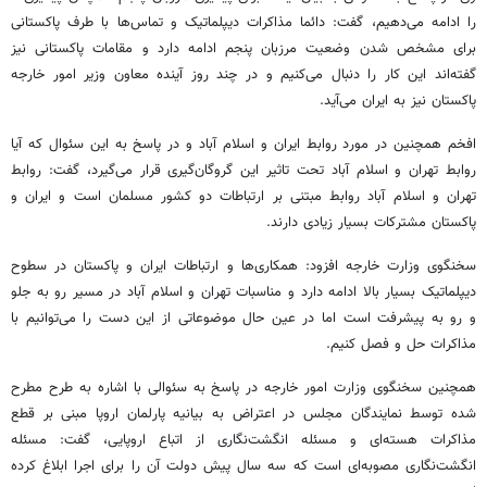
را ادامه می‌دهیم، گفت: دائما مذاکرات دیپلماتیک و تماس‌ها با طرف پاکستانی
برای مشخص شدن وضعیت مرزبان پنجم ادامه دارد و مقامات پاکستانی نیز
گفته‌اند این کار را دنبال می‌کنیم و در چند روز آینده معاون وزیر امور خارجه
پاکستان نیز به ایران می‌آید.
افخم همچنین در مورد روابط ایران و اسلام آباد و در پاسخ به این سئوال که آیا
روابط تهران و اسلام آباد تحت تاثیر این گروگان‌گیری قرار می‌گیرد، گفت: روابط
تهران و اسلام آباد روابط مبتنی بر ارتباطات دو کشور مسلمان است و ایران و
پاکستان مشترکات بسیار زیادی دارند.
سخنگوی وزارت خارجه افزود: همکاری‌ها و ارتباطات ایران و پاکستان در سطوح
دیپلماتیک بسیار بالا ادامه دارد و مناسبات تهران و اسلام آباد در مسیر رو به جلو
و رو به پیشرفت است اما در عین حال موضوعاتی از این دست را می‌توانیم با
مذاکرات حل و فصل کنیم.
همچنین سخنگوی وزارت امور خارجه در پاسخ به سئوالی با اشاره به طرح مطرح
شده توسط نمایندگان مجلس در اعتراض به بیانیه پارلمان اروپا مبنی بر قطع
مذاکرات هسته‌ای و مسئله انگشت‌نگاری از اتباع اروپایی، گفت: مسئله
انگشت‌نگاری مصوبه‌ای است که سه سال پیش دولت آن را برای اجرا ابلاغ کرده