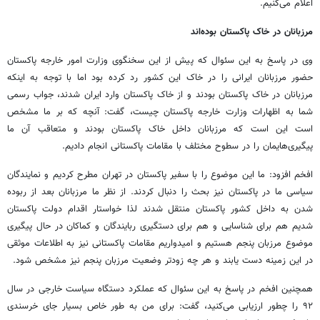
اعلام می‌کنیم.
مرزبانان در خاک پاکستان بوده‌اند
وی در پاسخ به این سئوال که پیش از این سخنگوی وزارت امور خارجه پاکستان
حضور مرزبانان ایرانی را در خاک این کشور رد کرده بود اما با توجه به اینکه
مرزبانان در خاک پاکستان بودند و از خاک پاکستان وارد ایران شدند، جواب رسمی
شما به اظهارات وزارت خارجه پاکستان چیست، گفت: آنچه که بر ما مشخص
است این است که مرزبانان داخل خاک پاکستان بودند و متعاقب آن ما
پیگیری‌هایمان را در سطوح مختلف با مقامات پاکستانی انجام دادیم.
افخم افزود: ما این موضوع را با سفیر پاکستان در تهران مطرح کردیم و نمایندگان
سیاسی ما در پاکستان نیز بحث را دنبال کردند. از نظر ما مرزبانان بعد از ربوده
شدن به داخل کشور پاکستان منتقل شدند لذا خواستار اقدام دولت پاکستان
شدیم هم برای شناسایی و هم برای دستگیری ربایندگان و کماکان در حال پیگیری
موضوع مرزبان پنجم هستیم و امیدواریم مقامات پاکستانی نیز به اطلاعات موثقی
در این زمینه دست یابند و هر چه زودتر وضعیت مرزبان پنجم نیز مشخص شود.
همچنین افخم در پاسخ به این سئوال که عملکرد دستگاه سیاست خارجی در سال
۹۲ را چطور ارزیابی می‌کنید، گفت: برای من به طور خاص بسیار جای خرسندی