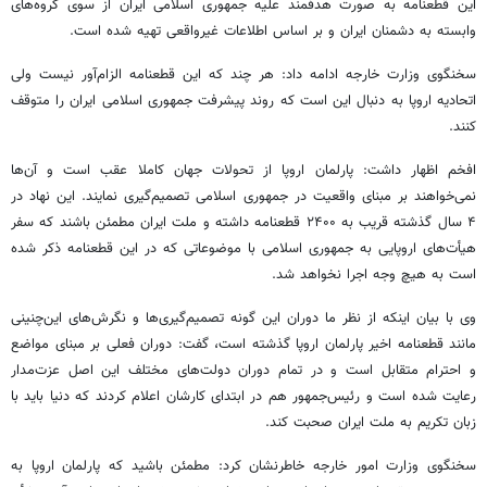
این قطعنامه به صورت هدفمند علیه جمهوری اسلامی ایران از سوی گروه‌های
وابسته به دشمنان ایران و بر اساس اطلاعات غیرواقعی تهیه شده است.
سخنگوی وزارت خارجه ادامه داد: هر چند که این قطعنامه الزام‌آور نیست ولی
اتحادیه اروپا به دنبال این است که روند پیشرفت جمهوری اسلامی ایران را متوقف
کنند.
افخم اظهار داشت: پارلمان اروپا از تحولات جهان کاملا عقب است و آن‌ها
نمی‌خواهند بر مبنای واقعیت در جمهوری اسلامی تصمیم‌گیری نمایند. این نهاد در
۴ سال گذشته قریب به ۲۴۰۰ قطعنامه داشته و ملت ایران مطمئن باشند که سفر
هیأت‌های اروپایی به جمهوری اسلامی با موضوعاتی که در این قطعنامه ذکر شده
است به هیچ وجه اجرا نخواهد شد.
وی با بیان اینکه از نظر ما دوران این گونه تصمیم‌گیری‌ها و نگرش‌های این‌چنینی
مانند قطعنامه اخیر پارلمان اروپا گذشته است، گفت: دوران فعلی بر مبنای مواضع
و احترام متقابل است و در تمام دوران دولت‌های مختلف این اصل عزت‌مدار
رعایت شده است و رئیس‌جمهور هم در ابتدای کارشان اعلام کردند که دنیا باید با
زبان تکریم به ملت ایران صحبت کند.
سخنگوی وزارت امور خارجه خاطرنشان کرد: مطمئن باشید که پارلمان اروپا به