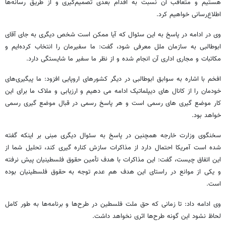
هستیم و متعاقب آن نسبت به اقدام بعدی تصمیم‌گیری و از طریق رسانه‌ها
اطلاع‌رسانی خواهیم کرد.
وی در ادامه در پاسخ به این سئوال که آیا ممکن است شخص دیگری به جای آقای
ابوطالبی به سازمان ملل معرفی شود، گفت: ما سفیرمان را انتخاب کرده‌ایم و
مکاتبات و مجاری اداری آن انجام شده و از نظر ما سفیر ما شایستگی دارد.
افخم با اشاره به سوابق ابوطالبی در دیگر کشورهای اروپایی افزود: ما پیگیری‌های
خودمان را از کانال های دیپلماتیک ادامه می دهیم و ارزیابی و ملاک ما برای این
کار موضع گیری های رسمی است و هر پاسخ رسمی در قبال موضع گیری رسمی
خواهد بود.
سخنگوی وزارت خارجه همچنین در پاسخ به سئوال دیگری مبنی بر اینکه گفته
شده است آمریکا احتمال دارد از مذاکرات سازش کناره گیری کند، تحلیل شما از
این اتفاق چیست، گفت: این مذاکرات با هدف تأمین حقوق فلسطینیان پیش نرفته
و یکی از موانع در راستای این هدف هم عدم توجه به حقوق فلسطینیان بوده
است.
وی ادامه داد: تا زمانی که حق ملت فلسطین در طرح‌ها و برنامه‌ها به طور کامل
لحاظ نشود این گونه طرح‌ها اثری نخواهد داشت.