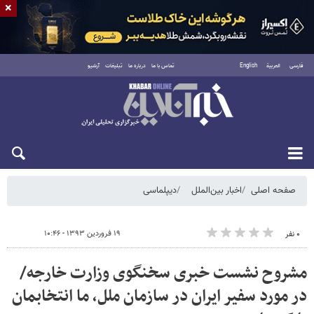
×
فارسی
العربية
English
تماس با ما
درباره ما
تبلیغات
آرشیو
شنبه ۱۷ مرداد ۱۴۰۵
صفحه اصلی
اخبار بین‌الملل
دیپلماسی
۱۹ فروردین ۱۳۹۳ - ۱۰:۴۶
۰ نفر
مشروح نشست خبری سخنگوی وزارت خارجه/
در مورد سفیر ایران در سازمان ملل، ما انتخابمان