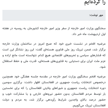
را کرده‌ایم
مهر نوشت:
سخنگوی وزارت امور خارجه از سفر وزیر امور خارجه کشورمان به روسیه در هفته
اول اردیبهشت ماه خبر داد.
مرضیه افخم در نشست خبری خود که صبح امروز در ساختمان وزارت خارجه
برگزار شد، ضمن تبریک روز ملی فناوری هسته‌ای گفت: این روز نشانگر این است
که فشارهای سیاسی و تحریم‌های اقتصادی هیچ کدام نتوانسته است مانع اراده و
عزم ملت ایران برای دستیابی به فناوری‌های هسته‌ای، قدرت ملی و حفظ استقلال
شود.
مرضیه افخم سخنگوی وزارت امور خارجه در مقدمه جلسه هفتگی خود همچنین
درخصوص انتخابات ریاست جمهوری در افغانستان اظهار داشت: برگزاری سومین
دوره انتخابات ریاست جمهوری و شوراهای ولایتی افغانستان را که برای نخستین
بار توسط مردم افغانستان بدون حضور نیروهای خارجی و بـا مشارکت خوب و
حضور درصد بـالای واجدین شرایـط رأی‌دهی برگزار شد، به مردم و دولت
افغانستان تبریک می‌گوییم.