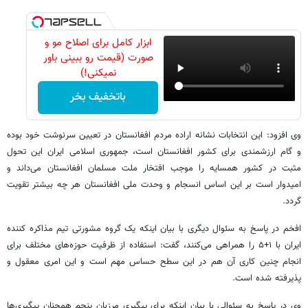
ابزار کامل برای اصلاح مو و
صورت (قیمت رو ببینی باور
نمیکنی!)
باتخفیف بخر
وی افزود: این انتخابات نشانه اراده مردم افغانستان در تعیین سرنوشت خود بوده
و گام ارزشمندی برای کشور افغانستان است، جمهوری اسلامی ایران این تحول
مثبت در کشور همسایه را موجب افتخار ملت مسلمان افغانستان می‌داند و
امیدوار است بر این اساس انسجام و وحدت ملی افغانستان هر چه بیشتر تقویت
گردد.
افخم در پاسخ به سئوال دیگری با بیان اینکه یک گروه مشورتی تیم مذاکره کننده
ایران با ۱+۵ را همراهی می‌کنند، گفت: استفاده از ظرفیت حوزه‌های مختلف برای
انجام چنین کاری آن هم در این سطح حساس مهم است و این امری معقول و
پذیرفته شده است.
وی در پاسخ به سئوالی با بیان اینکه برای پیگیری مرزبان پنجم همچنان پیگیری‌ها