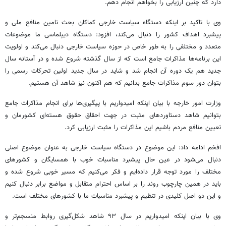
دارد که چنین ارزیابی را بخواهم انجام دهم.
وی با تاکید بر اینکه دستگاه سیاست خارجی کماکان بحث تامین منافع ملی و
پیشبرد اهداف کشور را دنبال می‌کند، افزود: دستگاه دیپلماسی ما موضوعات
متعدد و مختلفی را به طور خاص در حوزه سیاست خارجی دنبال می‌کند و اولویت
این برنامه‌ها مذاکرات جامع است که از سال گذشته شروع شده و در آستانه سال
جدید هم یک دوره آن انجام شد و شاید در سال جدید اولین تحرکات رسمی را
بتوان دور سوم مذاکرات جامع بدانیم که هم اکنون نیز شاهد آن هستیم.
وزارت امور خارجه با بیان اینکه امیدواریم با پیگیری‌ها برای انجام مذاکرات جامع
بتوانیم شاهد دستاوردهای مثبت در جهت احقاق حقوق هسته‌ای کشورمان و
تعیین منافع مردم باشیم این مذاکرات را مثبت ارزیابی کرد.
افخم ادامه داد: این موضوع در دستگاه سیاست خارجی به عنوان موضوع اصلی
دنبال می‌شود در عین حال پیشبرد مناسبات خوب با همسایگان و کشورهای
مختلف را مورد توجه قرار داده‌ایم و فکر می‌کنیم که مسیر خوبی شروع شده و
باید در همین چارچوب روند را بر اساس احترام متقابل و مواضع برابر دنبال کنیم
و این دو اصل کلیدی در تنظیم و پیشبرد مناسبات ما با کشورهای مختلف است.
وی با بیان اینکه امیدواریم در سال ۹۳ شاهد شکل‌گیری روابط منسجم‌تر و