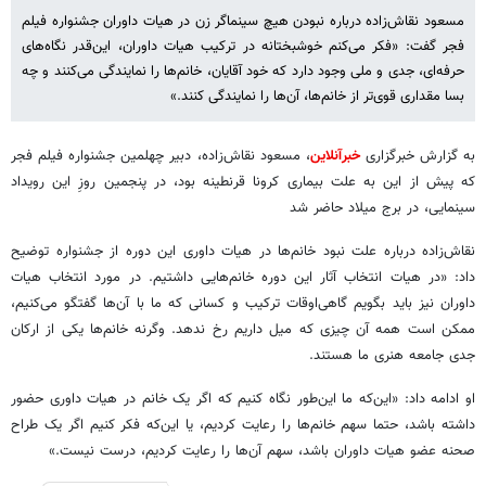
مسعود نقاش‌زاده درباره نبودن هیچ سینماگر زن در هیات داوران جشنواره فیلم
فجر گفت: «فکر می‌کنم خوشبختانه در ترکیب هیات داوران، این‌قدر نگاه‌های
حرفه‌ای، جدی و ملی وجود دارد که خود آقایان، خانم‌ها را نمایندگی می‌کنند و چه
بسا مقداری قوی‌تر از خانم‌ها، آن‌ها را نمایندگی کنند.»
به گزارش خبرگزاری
خبرآنلاین
، مسعود نقاش‌زاده، دبیر چهلمین جشنواره فیلم فجر
که پیش از این به علت بیماری کرونا قرنطینه بود، در پنجمین روزِ این رویداد
سینمایی، در برج میلاد حاضر شد
نقاش‌زاده درباره علت نبود خانم‌ها در هیات داوری این دوره از جشنواره توضیح
داد: «در هیات انتخاب آثار این دوره خانم‌هایی داشتیم. در مورد انتخاب هیات
داوران نیز باید بگویم گاهی‌اوقات ترکیب و کسانی که ما با آن‌ها گفتگو می‌کنیم،
ممکن است همه آن چیزی که میل داریم رخ ندهد. وگرنه خانم‌ها یکی از ارکان
جدی جامعه هنری ما هستند.
او ادامه داد: «این‌که ما این‌طور نگاه کنیم که اگر یک خانم در هیات داوری حضور
داشته باشد، حتما سهم خانم‌ها را رعایت کردیم، یا این‌که فکر کنیم اگر یک طراح
صحنه عضو هیات داوران باشد، سهم آن‌ها را رعایت کردیم، درست نیست.»