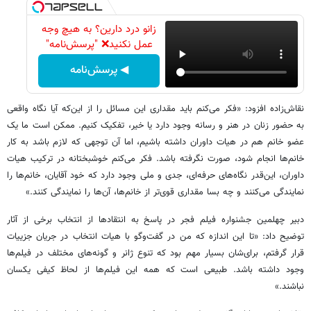
زانو درد دارین؟ به هیچ وجه
عمل نکنید❌ "پرسش‌نامه"
◀ پرسش‌نامه
نقاش‌زاده افزود: «فکر می‌کنم باید مقداری این مسائل را از این‌که آیا نگاه واقعی
به حضور زنان در هنر و رسانه وجود دارد یا خیر، تفکیک کنیم. ممکن است ما یک
عضو خانم هم در هیات داوران داشته باشیم، اما آن توجهی که لازم باشد به کار
خانم‌ها انجام شود، صورت نگرفته باشد. فکر می‌کنم خوشبختانه در ترکیب هیات
داوران، این‌قدر نگاه‌های حرفه‌ای، جدی و ملی وجود دارد که خود آقایان، خانم‌ها را
نمایندگی می‌کنند و چه بسا مقداری قوی‌تر از خانم‌ها، آن‌ها را نمایندگی کنند.»
دبیر چهلمین جشنواره فیلم فجر در پاسخ به انتقادها از انتخاب برخی از آثار
توضیح داد: «تا این اندازه که من در گفت‌وگو با هیات انتخاب در جریان جزییات
قرار گرفتم، برای‌شان بسیار مهم بود که تنوع ژانر و گونه‌های مختلف در فیلم‌ها
وجود داشته باشد. طبیعی است که همه این فیلم‌ها از لحاظ کیفی یکسان
نباشند.»