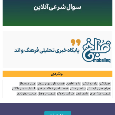
وبگردی
خبرآنلاین
راه نو آنلاین
بازی آنلاین
قیمت تلویزیون سونی
مبل مینیمال
جراح بینی گوشتی
پرشین هتل
قیمت آهن فولاد ایرانیان
اعتبارسنجی بانکی
قیمت طلا امروز
بلیط قطار
شرکت رادوکو
قیمت پروفیل
سایت یوتوتایمز