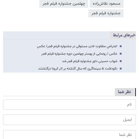
مسعود نقاش‌زاده
چهلمین جشنواره فیلم فجر
جشنواره فیلم فجر
خبرهای مرتبط
اعتراضِ متفاوتِ لادن مستوفی در جشنواره فیلم فجر/ عکس
عکس | رونمایی از پوستر چهلمین دوره جشنواره فیلم فجر
شهاب حسینی داور جشنواره فیلم فجر شد
نکوداشت ۵ سینماگری که سال گذشته بر اثر کرونا درگذشتند
نظر شما