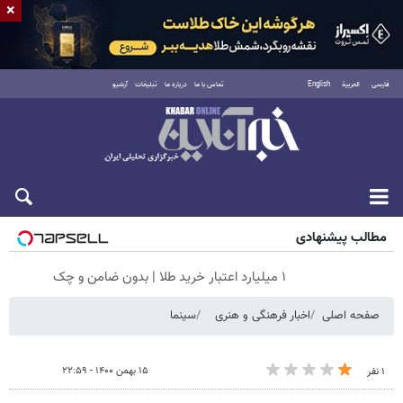
×
فارسی
العربية
English
تماس با ما
درباره ما
تبلیغات
آرشیو
جمعه ۱۶ مرداد ۱۴۰۵
مطالب پیشنهادی
۱ میلیارد اعتبار خرید طلا | بدون ضامن و چک
صفحه اصلی
اخبار فرهنگی و هنری
سینما
۱۵ بهمن ۱۴۰۰ - ۲۲:۵۹
۱ نفر