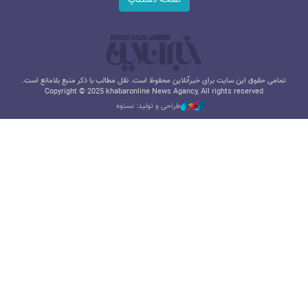
نسخه دسکتاپ
تمامی حقوق این سایت برای خبرآنلاین محفوظ است. نقل مطالب با ذکر منبع بلامانع است.
Copyright © 2025 khabaronline News Agancy, All rights reserved
طراحی و تولید: نستوه