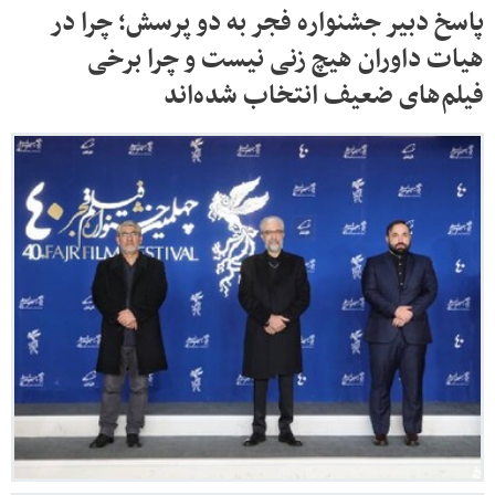
پاسخ دبیر جشنواره فجر به دو پرسش؛ چرا در
هیات داوران هیچ زنی نیست و چرا برخی
فیلم‌های ضعیف انتخاب شده‌اند