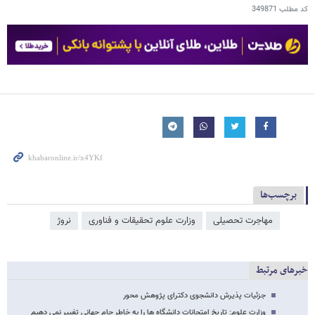
کد مطلب
349871
برچسب‌ها
مهاجرت تحصیلی
وزارت علوم تحقیقات و فناوری
نروژ
خبرهای مرتبط
جزئیات پذیرش دانشجوی دکترای پژوهش محور
وزارت علوم: تاریخ امتحانات دانشگاه ها را به خاطر جام جهانی تغییر نمی دهیم