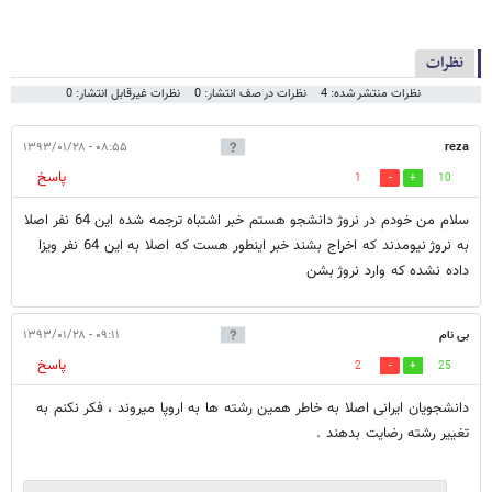
نظرات
نظرات منتشر شده: 4
نظرات در صف انتشار: 0
نظرات غیرقابل انتشار: 0
۰۸:۵۵ - ۱۳۹۳/۰۱/۲۸
reza
پاسخ
1
10
سلام من خودم در نروژ دانشجو هستم خبر اشتباه ترجمه شده این 64 نفر اصلا
به نروژ نیومدند که اخراج بشند خبر اینطور هست که اصلا به این 64 نفر ویزا
داده نشده که وارد نروژ بشن
بی نام
۰۹:۱۱ - ۱۳۹۳/۰۱/۲۸
پاسخ
2
25
دانشجویان ایرانی اصلا به خاطر همین رشته ها به اروپا میروند ، فکر نکنم به
تغییر رشته رضایت بدهند .