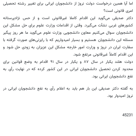
اما آیا همین درخواست دولت نروژ از دانشجویان ایرانی برای تغییر رشته تحصیلی
امری قانونی است؟
دکتر صدیقی می‌گوید این اقدام کاملا غیرقانونی است و از حس نژادپرستانه
کشورهای غربی نشأت می‌گیرد. وقتی از اقدامات وزارت علوم برای حل مشکل این
دانشجویان سوال می‌کنیم معاون دانشجویی وزارت علوم می‌گوید ما هر روز پیگیر
مسئله این دانشجویان هستیم و بسیار امیدواریم که با رایزنی‌های صورت گرفته با
سفارت ایران در نروژ و وزارت امور خارجه مشکل این عزیزان به زودی حل شود و
این اقدام کاملاً غیرقانونی مرتفع شود.
دولت هلند یکبار در سال ۸۷ و یکبار در سال ۹۱ اقدام به وضع قوانین برای
محدود کردن تحصیل دانشجویان ایرانی در این کشور کرده که در ‌‌نهایت رأی به
نفع دانشجویان ایرانی بود.
به گفته دکتر صدیقی این بار هم باید به اعلام رأی به نفع دانشجویان ایرانی در
نروژ امیدوار بود.
45231