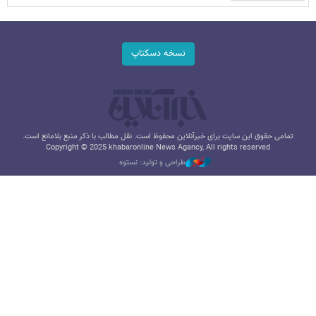
نسخه دسکتاپ
تمامی حقوق این سایت برای خبرآنلاین محفوظ است. نقل مطالب با ذکر منبع بلامانع است.
Copyright © 2025 khabaronline News Agancy, All rights reserved
طراحی و تولید: نستوه