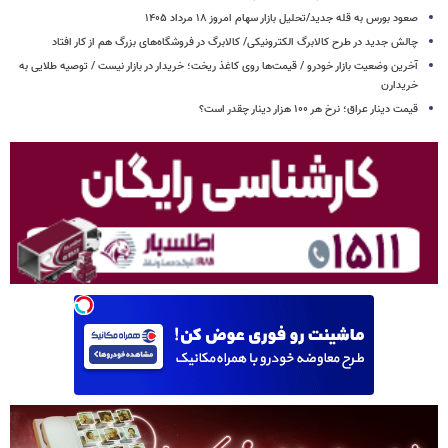
صعود بورس به قله جدید/تحلیل بازار سهام امروز ۱۸ مرداد ۱۴۰۵
چالش جدید در طرح کالابرگ الکترونیکی/ کالابرگ در فروشگاه‌های بزرگ هم از کار افتاد
آخرین وضعیت بازار خودرو / قیمت‌ها روی کاغذ ریخت؛ خریدار در بازار نیست / توصیه طلایی به
خریدارن
قیمت دینار عراق؛ نرخ هر ۱۰۰ هزار دینار چقدر است؟