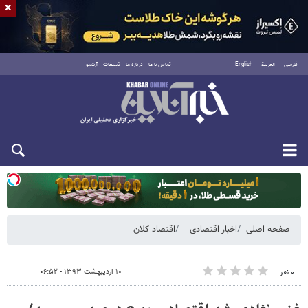
×
فارسی
العربية
English
تماس با ما
درباره ما
تبلیغات
آرشیو
یکشنبه ۱۸ مرداد ۱۴۰۵
صفحه اصلی
اخبار اقتصادی
اقتصاد کلان
۱۰ اردیبهشت ۱۳۹۳ - ۰۶:۵۲
۰ نفر