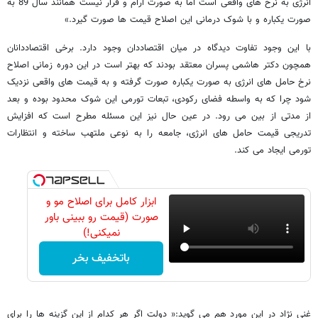
انرژی به نرخ های واقعی است اما به صورت آرام و قرار نیست همانند سال 89 به
صورت یکباره و با شوک درمانی این اصلاح قیمت ها صورت گیرد.»
با این وجود تفاوت دیدگاه در میان اقتصاددان وجود دارد. برخی اقتصاددانان
همچون دکتر هاشمی پسران معتقد بودند که بهتر است در این دوره زمانی اصلاح
نرخ حامل های انرژی به صورت یکباره صورت گرفته و به قیمت های واقعی نزدیک
شود چرا که به واسطه فضای رکودی، تبعات تورمی این شوک محدود بوده و بعد
از مدتی از بین می رود. در عین حال نیز این مسئله مطرح است که افزایش
تدریجی قیمت حامل های انرژی، جامعه را به نوعی ملتهب ساخته و انتظارات
تورمی ایجاد می کند.
ابزار کامل برای اصلاح مو و
صورت (قیمت رو ببینی باور
نمیکنی!)
باتخفیف بخر
غنی نژاد در این مورد هم می گوید:« دولت اگر هر کدام از این گزینه ها را برای