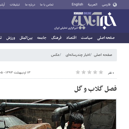
فارسی
العربية
English
تماس با ما
درباره ما
تبلیغات
آرشی
صفحه اصلی
سیاست
اقتصاد
فرهنگ
جامعه
بین‌الملل
ورزش
تا
صفحه اصلی
اخبار چندرسانه‌ای
عکس
۱۳ اردیبهشت ۱۳۹۳ - ۰۸:۰۵
۰ نفر
فصل گلاب و گل