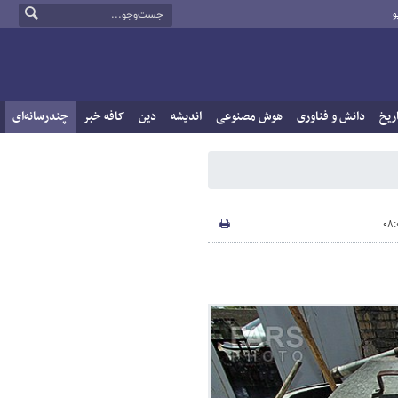
و
ریخ
دانش و فناوری
هوش مصنوعی
اندیشه
دین
کافه خبر
چندرسانه‌ای