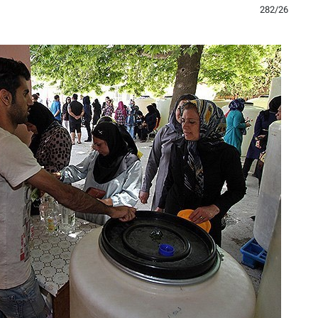
282/26