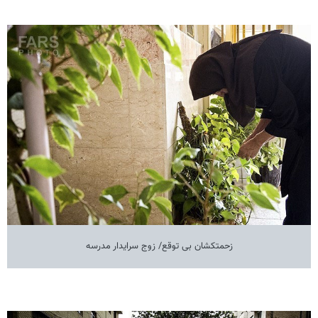
زحمتکشان بی توقع/ زوج سرایدار مدرسه