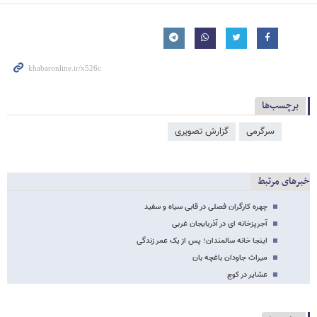
برچسب‌ها
سرگرمی
گزارش تصویری
خبرهای مرتبط
چهره کارگران فصلی در قابی سیاه و سفید
آجرپزخانه ای در آذربایجان غربی
اینجا خانه سالمندان؛ پس از یک عمر زندگی
میراث جاودان باغچه بان
عشایر در کوچ