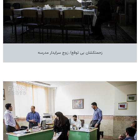
زحمتکشان بی توقع/ زوج سرایدار مدرسه