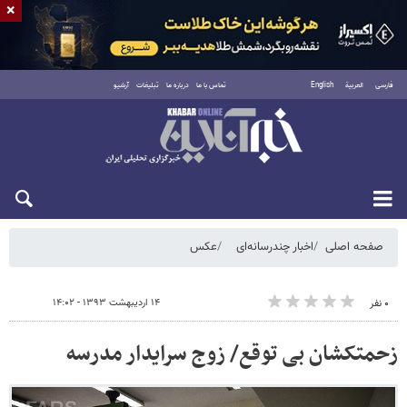
×
فارسی
العربية
English
تماس با ما
درباره ما
تبلیغات
آرشیو
شنبه ۱۷ مرداد ۱۴۰۵
صفحه اصلی
اخبار چندرسانه‌ای
عکس
۱۴ اردیبهشت ۱۳۹۳ - ۱۴:۰۲
۰ نفر
زحمتکشان بی توقع/ زوج سرایدار مدرسه