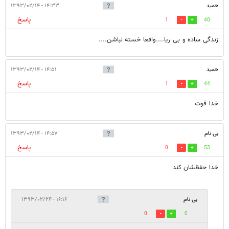
حمید
۱۴:۳۳ - ۱۳۹۳/۰۲/۱۴
پاسخ
1
40
زندگی ساده و بی ریا....واقعا خسته نباشن....
حمید
۱۴:۵۱ - ۱۳۹۳/۰۲/۱۴
پاسخ
1
44
خدا قوت
بی نام
۱۴:۵۷ - ۱۳۹۳/۰۲/۱۴
پاسخ
0
53
خدا حفظشان کند
بی نام
۱۶:۱۶ - ۱۳۹۳/۰۲/۲۴
0
0