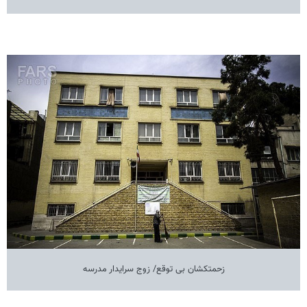
زحمتکشان بی توقع/ زوج سرایدار مدرسه