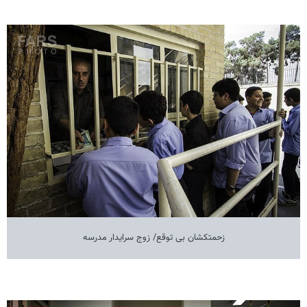
زحمتکشان بی توقع/ زوج سرایدار مدرسه