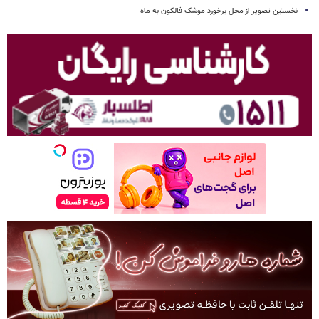
نخستین تصویر از محل برخورد موشک فالکون به ماه