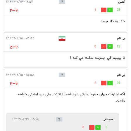
کمیل
۱۹:۵۷ - ۱۳۹۳/۰۲/۱۴
پاسخ
1
25
خدا به داد برسه
بی نام
۰۳:۵۴ - ۱۳۹۳/۰۲/۱۵
پاسخ
0
12
تا ببينيم كي اينترنت سكته مي كنه ؟
بی نام
۰۵:۵۸ - ۱۳۹۳/۰۲/۱۵
پاسخ
2
26
اگه اینترنت جهان حفره امنیتی داره قطعاُ اینترنت ملی دره امنیتی خواهد
داشت.
مصطفی
۱۵:۱۸ - ۱۳۹۳/۰۲/۱۹
0
3