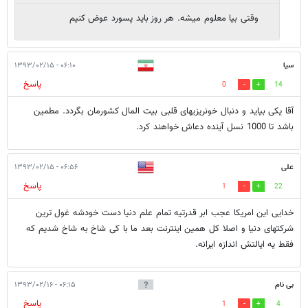
وقتی بیا معلوم میشه. هر روز باید پسورد عوض کنیم
سیا
۰۶:۱۰ - ۱۳۹۳/۰۲/۱۵
پاسخ
0
14
آقا یکی بیاید و دنبال خونریزیهای قلبی بیت المال کشورمان بگردد. مطمین
باشد تا 1000 نسل آینده دعاش خواهند کرد.
علی
۰۶:۵۶ - ۱۳۹۳/۰۲/۱۵
پاسخ
1
22
خدایی این امریکا عجب ابر قدرتیه تمام علم دنیا دست خودشه غول ترین
شرکتهای دنیا و اصلا کل همین اینترنت بعد ما با کی شاخ به شاخ شدیم که
فقط یه ایالتش اندازه ایرانه.
بی نام
۰۶:۱۵ - ۱۳۹۳/۰۲/۱۶
پاسخ
1
4