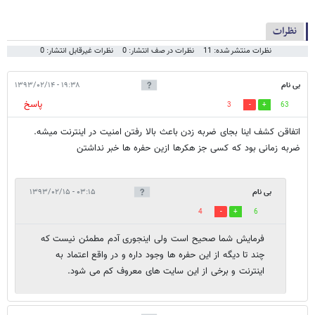
نظرات
نظرات منتشر شده: 11
نظرات در صف انتشار: 0
نظرات غیرقابل انتشار: 0
بی نام
۱۹:۳۸ - ۱۳۹۳/۰۲/۱۴
پاسخ
3
63
اتفاقن کشف اینا بجای ضربه زدن باعث بالا رفتن امنیت در اینترنت میشه.
ضربه زمانی بود که کسی جز هکرها ازین حفره ها خبر نداشتن
بی نام
۰۳:۱۵ - ۱۳۹۳/۰۲/۱۵
4
6
فرمایش شما صحیح است ولی اینجوری آدم مطمئن نیست که
چند تا دیگه از این حفره ها وجود داره و در واقع اعتماد به
اینترنت و برخی از این سایت های معروف کم می شود.