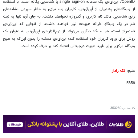
OpenID/ اُپن‌آی‌دی یک سامانه single sign-on یا شناسایی یگانه است. با استفاده
از وب‌گاه‌های پشتیبان از اُپن‌آی‌دی، کاربران وب نیازی به خاطر سپردن نشانه‌های
رایج شناسایی مانند نام کاربری و گذرواژه نخواهند داشت. به جای آن، تنها به ثبت
نام در یک وب‌گاهِ «ارائه هویت» نیاز خواهند داشت. از آنجایی که اپن‌آی‌دی
نامتمرکز است، هر وب‌گاه دیگری می‌تواند از نرم‌افزارهای اپن‌آی‌دی به عنوان یک
روش برای ورود کاربران خود استفاده کند؛ اپن‌آی‌دی مسئله را بدون این‌که به هیچ
وب‌گاه مرکزی برای تایید هویت دیجیتالی اعتماد کند بر طرف کرده است.
منبع:
تک رادار
5656
کد مطلب
353230