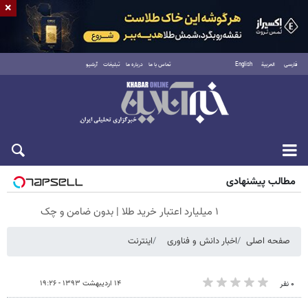
×
فارسی
العربية
English
تماس با ما
درباره ما
تبلیغات
آرشیو
شنبه ۱۷ مرداد ۱۴۰۵
مطالب پیشنهادی
۱ میلیارد اعتبار خرید طلا | بدون ضامن و چک
صفحه اصلی
اخبار دانش و فناوری
اینترنت
۱۴ اردیبهشت ۱۳۹۳ - ۱۹:۲۶
۰ نفر