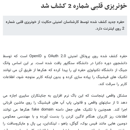
خونریزی قلبی شماره 2 کشف شد
حفره جدید کشف شده توسط کارشناسان امنیتی حکایت از خونریزی قلبی شماره
2 روی اینترنت دارد.
حفره کشف شده روی پروتکل امنیتی OAuth 2.0 و OpenID است که توسط
دانشجوی دوره دکترا در دانشگاه سنگاپور یافت شده است. بر این اساس وانگ
جینگ از دانشگاه تکنولوژی حفره ای را پیدا کرده که هکرها از طریق آن می توانند
تکنیک های فیشینگ را پیاده سازی کرده و بدون اینکه کاربر متوجه شود، اطلاعات
کاربر را سرقت کند.
مشکل واقعی اینجاست که این باگ نرم افزاری به جنایتکاران سایبری اجازه می
دهد تا از سایتهای واقعی و قانونی پاپ آپ های فیشینگ را روی ماشین قربانی
اجرا کند. همچنین با تکنیک های جعل دامنه fake domain هکرها می توانند
اطلاعات ریز کاربران هنگام لاگین کردن را بدست آورده و با مهندسی معکوس
دومین هایی مانند فیس بوک، گوگل، یاهو ، لینکداین، پی پال و مایکروسافت را