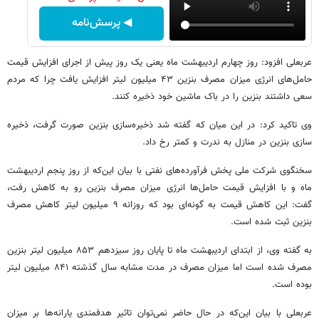
◀ پرسش‌نامه
عربعلی افزود: روز چهارم اردیبهشت ماه یعنی یک روز پیش از اجرای افزایش قیمت
حامل‌های انرژی میزان مصرف بنزین ۴۳ میلیون لیتر افزایش یافت چرا که مردم
سعی داشتند بنزین را در باک‌ ماشین خود ذخیره کنند.
وی تاکید کرد: در این میان که گفته شد ذخیره‌سازی بنزین صورت گرفت، ذخیره
سازی بنزین در منازل به ندرت و کمتر رخ داد.
سخنگوی شرکت ملی پخش فرآورده‌های نفتی با بیان این‌که از روز پنجم اردیبهشت
ماه و با افزایش قیمت حامل‌ها انرژی میزان مصرف بنزین رو به کاهش رفت،‌
گفت: این کاهش قیمت به گونه‌ای بود که روزانه ۹ میلیون لیتر کاهش مصرف
بنزین ثبت شده است.
به گفته وی، از ابتدای اردیبهشت ماه تا پایان روز سیزدهم ۸۵۳ میلیون لیتر بنزین
مصرف شده است اما میزان مصرف در مدت مشابه سال گذشته ۸۴۱ میلیون لیتر
بوده است.
عربعلی با بیان این‌که در حال حاضر نمی‌توان تاثیر هدفمندی‌ یارانه‌ها بر میزان