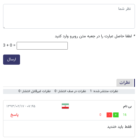
*
لطفا حاصل عبارت را در جعبه متن روبرو وارد کنید
3 + 0 =
ارسال
نظرات
نظرات منتشر شده: 1
نظرات در صف انتشار: 0
نظرات غیرقابل انتشار: 0
بی نام
۰۷:۴۵ - ۱۳۹۳/۰۲/۱۷
پاسخ
0
16
فقط بايد خنديد