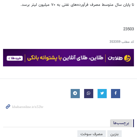
تا پایان سال متوسط مصرف فرآورده‌های نفتی به ۷۰ میلیون لیتر برسد.
23503
کد مطلب
353359
برچسب‌ها
بنزین
مصرف سوخت