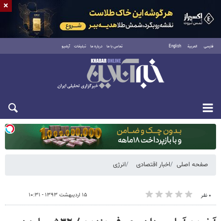
×
فارسی
العربية
English
تماس با ما
درباره ما
تبلیغات
آرشیو
یکشنبه ۱۸ مرداد ۱۴۰۵
صفحه اصلی
اخبار اقتصادی
انرژی
۱۵ اردیبهشت ۱۳۹۳ - ۱۰:۳۱
۰ نفر