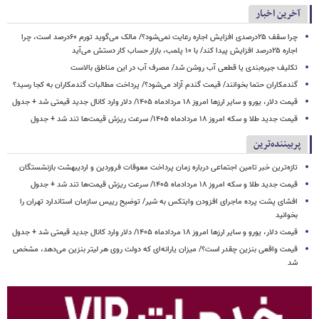
آخرین اخبار
چرا سقف ۲۵درصدی افزایش اجاره رعایت نمی‌شود؟/ مالک می‌گوید تورم ۶۰درصد است، چرا
اجاره ۲۵درصد افزایش پیدا کند/ با ۱۰ پلمب، بازار حساب کار دستش می‌آید
تکلیف جیره‌بندی یا قطعی آب روشن شد/ مصرف آب در این مناطق بالاست
گندمکاران حتما بخوانند/ قیمت گندم آزاد می‌شود؟/ پرداخت مطالبات گندمکاران به کجا رسید؟
قیمت دلار، یورو و سایر ارزها امروز ۱۸ مردادماه ۱۴۰۵/ دلار وارد کانال جدید قیمتی شد + جدول
قیمت جدید طلا و سکه امروز ۱۸ مردادماه ۱۴۰۵/ سرعت ریزش قیمت‌ها تند شد + جدول
پربیننده‌ترین
تازه‌ترین خبر تامین اجتماعی درباره زمان پرداخت معوقات فروردین و اردیبهشت بازنشستگان
قیمت جدید طلا و سکه امروز ۱۸ مردادماه ۱۴۰۵/ سرعت ریزش قیمت‌ها تند شد + جدول
افشای پشت پرده ماجرای افزودن وایتکس به شیر/ توضیح رییس سازمان استاندارد تهران را
بخوانید
قیمت دلار، یورو و سایر ارزها امروز ۱۸ مردادماه ۱۴۰۵/ دلار وارد کانال جدید قیمتی شد + جدول
قیمت واقعی بنزین چقدر است؟/ میزان یارانه‌ای که دولت روی هر لیتر بنزین می‌دهد، مشخص
شد