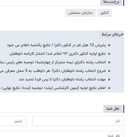
برچسب‌ها
کنکور
سازمان سنجش
خبرهای مرتبط
پذیرش 12 هزار نفر در کنکور دکترا / نتایج یکشنبه اعلام می شود
نتایج اولیه کنکور دکتری ۹۳ اعلام شد/ انتشار کارنامه داوطلبان
انتخاب رشته دکترای نیمه متمرکز از چهارشنبه/ توصیه های رئیس سا
شروع انتخاب رشته داوطلبان دکترا/ هر داوطلب به 5 محل معرفی می شود
مهلت انتخاب رشته داوطلبان دکترا تا پس فردا تمدید شد
اعلام نتایج اولیه آزمون کارشناسی ارشد؛ دوشنبه آینده/ نتایج نهایی؛
نظر شما