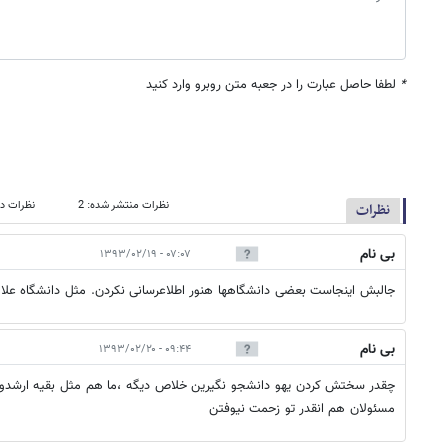
*
لطفا حاصل عبارت را در جعبه متن روبرو وارد کنید
نظرات منتشر شده: 2
نظرات در
نظرات
بی نام
۰۷:۰۷ - ۱۳۹۳/۰۲/۱۹
جالبش اینجاست بعضی دانشگاهها هنور اطلاعرسانی نکردن. مثل دانشگاه علا
بی نام
۰۹:۴۴ - ۱۳۹۳/۰۲/۲۰
چقدر سختش کردن یهو دانشجو نگیرین خلاص دیگه ،ما هم مثل بقیه ارشدو گ
مسئولان هم انقدر تو زحمت نیوفتن