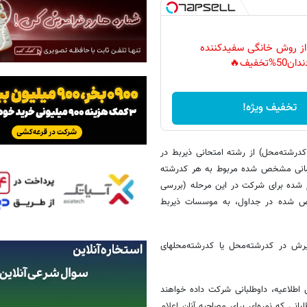
 از روش خانگی سفیدکننده
دان50%تخفیف🔥
تخفیف ویژه!
دسته از داوطلبانی که در یک و یا چند کد رشته محل تحصیلی (حداکثر 5 کدرشته‌محل) از رشته امتحانی ذیربط در
مه زمانی مشخص شده مربوط به هر کدرشته
 شده برای شرکت در این مرحله (بررسی
ص شده در جداول، به موسسات ذیربط
رش در کدرشته‌محل یا کدرشته‌محلهای
اطلاعیه، داوطلبانی شرکت داده خواهند
نی که نمره‌ای برای مصاحبه آنان اعلام