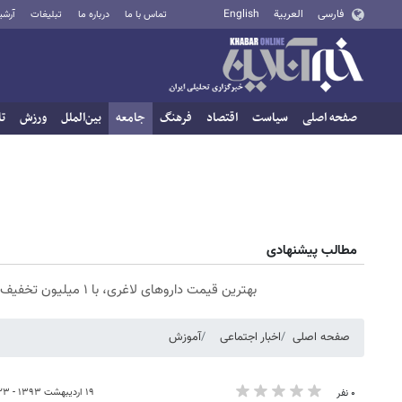
فارسی
العربية
English
تماس با ما
درباره ما
تبلیغات
آرشی
صفحه اصلی
سیاست
اقتصاد
فرهنگ
جامعه
بین‌الملل
ورزش
تا
مطالب پیشنهادی
بهترین قیمت داروهای لاغری، با ۱ میلیون تخفیف و ارسال از داروخانه‌
صفحه اصلی
اخبار اجتماعی
آموزش
۱۹ اردیبهشت ۱۳۹۳ - ۰۶:۲۳
۰ نفر