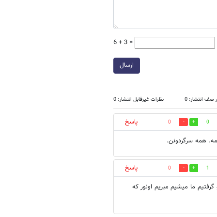
6 + 3 =
ارسال
 صف انتشار: 0
نظرات غیرقابل انتشار: 0
پاسخ
0
0
مه. همه سرگردونن.
پاسخ
0
1
رفتیم ما میشیم میریم اونور که