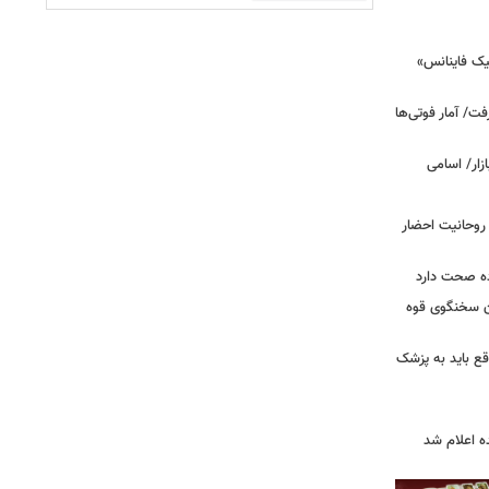
یک فاینانس»
ت/ آمار فوتی‌ها
 روحانیت احضار
ده صحت دارد
ان سخنگوی قوه
ع باید به پزشک
ه اعلام شد