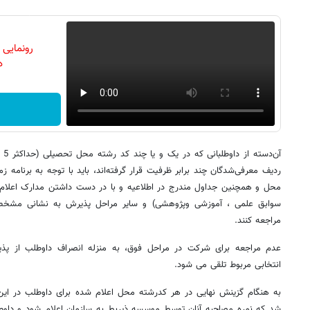
رونمایی
دن
آن‌
ردیف معرفی‌‌شدگان چند برابر ظرفیت قرار گرفته‌اند، باید با توجه به برنا
محل و همچنین جداول مندرج در اطلاعیه و با در دست داشتن مدارک اعلام
سوابق علمی ، آموزشی وپژوهشی) و سایر مراحل پذیرش به نشانی مشخ
مراجعه کنند.
عدم مراجعه برای شرکت در مراحل فوق، به منزله انصراف داوطلب از پذی
انتخابی مربوط تلقی می شود.
به هنگام گزینش نهایی در هر کدرشته محل اعلام شده برای داوطلب در این 
شد که نمره مصاحبه آنان توسط موسسه ذیربط به سازمان اعلام شود و داوطلبا