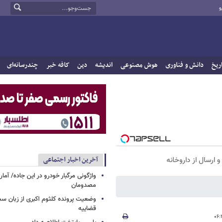
و
ریخ
دانش و فناوری
هوش مصنوعی
اندیشه
دین
کافه خبر
چندرسانه‌ای
آخرین اخبار اجتماعی
واژگونی مرگبار خودرو در این جاده/ آمار
مصدومان
وضعیت پرونده کلثوم اکبری از زبان س
قضاییه