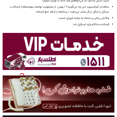
ایران تبدیل شدیم/ آیا می‌خواهیم وارد جنگ با تهران شویم؟
منتقدان کنوانسیون خزر چه می‌گویند؟ / بهمن: از مشغولیت نهادها سوءاستفاده کرده‌اند و
مسائل را شکل دیگر نشان می‌دهند / رسانه‌ها را از نقد منع کرده‌اند
واکنش ریاض و صنعاء به بیانیه شورای امنیت
فرمانده سنتکام وارد اسرائیل شد