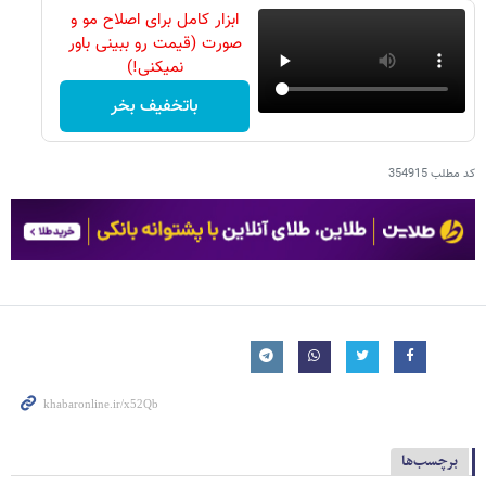
ابزار کامل برای اصلاح مو و
صورت (قیمت رو ببینی باور
نمیکنی!)
باتخفیف بخر
کد مطلب
354915
برچسب‌ها