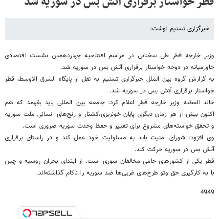
قطر خواستار برقراری آتش بس در سوریه شد
خبرگزاری تسنیم نوشت:
وزیر خارجه قطر طی سخنانی در مراسم افتتاحیه چهاردهمین نشست اقتصادی
خاورمیانه در دوحه خواستار برقراری آتش بس در سوریه شد.
به گزارش گروه بین الملل خبرگزاری تسنیم به نقل از پایگاه الشرق الاوسط، قطر
خواستار برقراری آتش بس در سوریه شد.
خالد العطیه وزیر خارجه قطر اعلام کرد: جامعه بین المللی باید بفهمد که هم
اکنون بیش از هر زمان دیگری پایان خونریزی،کشتار و رنج‌های انسانی ملت سوریه
و تحقق خواسته‌های مشروع برای تغییر و حفظ وحدت سوریه ضروری است.
وی افزود: شورای امنیت باید به مسئولیت خود عمل کند و در راستای برقراری
آتش بس در سوریه حرکت کند.
قطر یکی از کشورهای حامی مخالفان سوری است. از ابتدای بحران روسیه و چین
با به کارگیری حق وتو طرح‌های غربی‌ها ضد سوریه را ناکام گذاشته‌اند.
4949