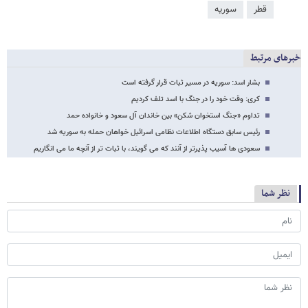
قطر
سوریه
خبرهای مرتبط
بشار اسد: سوریه در مسیر ثبات قرار گرفته است
کری: وقت خود را در جنگ با اسد تلف کردیم
تداوم «جنگ استخوان شکن» بین خاندان آل سعود و خانواده حمد
رئیس سابق دستگاه اطلاعات نظامی اسرائیل خواهان حمله به سوریه شد
سعودی ها آسیب پذیرتر از آنند که می گویند، با ثبات تر از آنچه ما می انگاریم
نظر شما