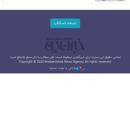
نسخه دسکتاپ
تمامی حقوق این سایت برای خبرآنلاین محفوظ است. نقل مطالب با ذکر منبع بلامانع است.
Copyright © 2025 khabaronline News Agancy, All rights reserved
طراحی و تولید: نستوه