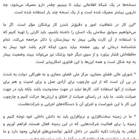
نسخه‌ها در یک شبکه اطلاعاتی بیاید تا ببینیم چقدر دارو مصرف می‌شود، چه
دارویی بیشتر مصرف شده است و از یک نسخه چند بار استفاده شده است.
*این کار در شفافیت امور و دقیق‌تر شدن کار پزشکان مؤثر است. اگر ما
می‌خواهیم سوابق سلامتی یک انسان را داشته باشیم، باید کارتی را تهیه کنیم که
با استفاده از آن کارت وقتی بیمار به بیمارستان یا دکتر مراجعه می‌کند، تمام
شناسنامه درمانی او روی صفحه بیاید بدون اینکه لازم باشد خود بیمار به
حافظه‌اش فشار بیاورد و از سوی دیگر خود پزشک نیز می‌تواند ببیند وضعیت بیمار
به چه شکل است و همه این‌ها با این فناوری امکان‌پذیر است.
* شورای عالی فضای مجازی، مرکز ملی فضای مجازی و به طورکلی دولت به شدت
در پی آن است که از این چارچوب برای آزادی عمل و برای امنیت و هم برای
صیانت از آنها استفاده کند. کارها نباید در جهت محدودیت باشد بلکه باید در جهت
صیانت باشد. ما باید در راستای صیانت از اخلاق و ارزش‌ها حرکت کنیم و چارچوب
این کار با این شوراست و اجرای آن با دستگاه‌های اجرایی و شرکت‌هاست.
* ما در زمینه سخت‌افزاری و نرم‌افزاری باید به دانش داخلی خود توجه کنیم و
زمینه را برای فعالیت شرکت‌هایی که در این زمینه فعال هستند فراهم آوریم و
اینقدر به واردات تکیه نکنیم. در داخل کشور توانمندی‌های فراوانی وجود دارد و ما