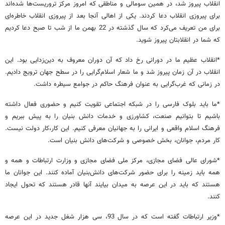
انقلاب پیروز شد، در همین سومالی و مناطقی که امروز مرکز تروریست‌ها شده‌اند
برای پیروزی انقلاب دعا کردند. یکی از اهالی آنجا بعد از پیروزی انقلاب خاطره‌ای
برای من تعریف می‌کرد که سال گذشته در 22 بهمن ما از شب تا صبح دعا کردیم
که شما در انقلابتان پیروز شوید.
*انقلاب عظیم ما در دورانی رخ داد که آن دوران معروف به دین‌زدایی بود. این
انقلاب در آن زمان پیروز شد و ما شعار اسلام‌گرایی را در سطح جهان ترویج دادیم.
در زمانی که غرب‌گرایی به عنوان فرهنگ حاکم در جوامع سیطره داشت.
*ما باید بلوک فارسی را در شبکه اجتماعی تقویت کنیم و حضوری فعال داشته
باشیم تا بتوانیم صنعت، کشاورزی و خدمات دانش بنیان را به پیش ببریم و
فرهنگ اسلام واقعی و ایرانی را به جهانیان معرفی کنیم. این کار،‌کار دولت نیست.
کار مردم، جوانان، بخش خصوصی و شرکت‌های دانش بنیان است.
*شورای عالی فضای مجازی، مرکز ملی فضای مجازی و وزارت ارتباطات و همه و
همه باید زمینه را برای حضور شرکت‌های دانش‌بنیان آماده کنند. این جوانان ما
هستند که باید در این عرصه به میدان بیایند آنها قادر هستند که تحول ایجاد
کنند.
*وزیر ارتباطات گفته است که در سال 93، سی هزار شغل جدید در این عرصه