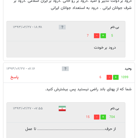
درود بر دولت تدبیر و امید .درود بر رو حانی .درود بر ایران اسلامی .درود بر
شرف جوانان ایرانی . درود به استعداد جوانان ایرانی
بی نام
۱۸:۴۸ - ۱۳۹۳/۰۲/۲۷
7
5
درود بر خودت
وحید
۰۷:۱۶ - ۱۳۹۳/۰۲/۲۷
پاسخ
6
1099
شما که از پهنای باند راضی نیستید پس بیشترش کنید.
بی نام
۰۷:۵۵ - ۱۳۹۳/۰۲/۲۷
15
704
از حرف....................................................... تا عمل