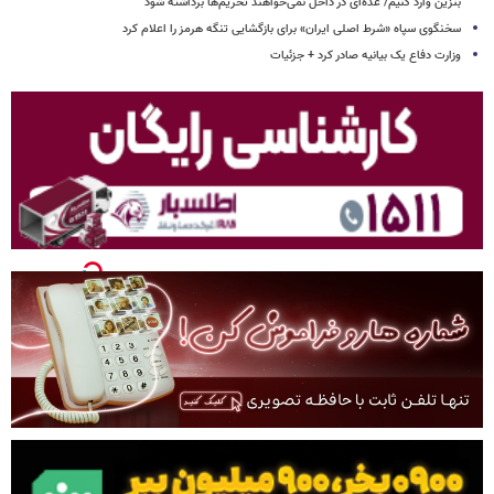
بنزین وارد کنیم/ عده‌ای در داخل نمی‌خواهند تحریم‌ها برداشته شود
سخنگوی سپاه «شرط اصلی ایران» برای بازگشایی تنگه هرمز را اعلام کرد
وزارت دفاع یک بیانیه صادر کرد + جزئیات