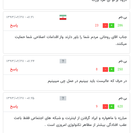
درود بر تو ای مرد بزرگ
بی نام
۰۷:۲۱ - ۱۳۹۳/۰۲/۲۷
پاسخ
23
286
جناب اقای روحانی مردم شما را باور دارند واز اقدامات اصلاحی شما حمایت
میکنند.
بی نام
۰۷:۲۴ - ۱۳۹۳/۰۲/۲۷
پاسخ
8
250
در حرف که عالیست باید ببینیم در عمل چی میبینیم
بی نام
۰۷:۲۵ - ۱۳۹۳/۰۲/۲۷
پاسخ
9
620
مبارزه با ماهواره و ایراد گرفتن از اینترنت و شبکه های اجتماعی فقط باعث
عقب افتادگی بیشتر از مظاهر تکنولوژی امروزی است .