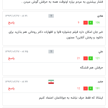
فشار بیشتری به مردم بیاره اونوقت همه به حرفش گوش میدن .
هادی
۰۷:۴۱ - ۱۳۹۳/۰۲/۲۷
پاسخ
9
106
خبر جان امکان داره فیلم جشواره فاوا و اظهارات دکتر روحانی هم بذارید برای
دانلود و پخش آنلاین؟ ممنون
علي
۰۷:۴۵ - ۱۳۹۳/۰۲/۲۷
پاسخ
21
121
حرفش هم قشنگه
حامد
۰۷:۴۶ - ۱۳۹۳/۰۲/۲۷
پاسخ
12
191
ایشالا که فقط حرف نباشه به جوانانمان اعتماد کنیم