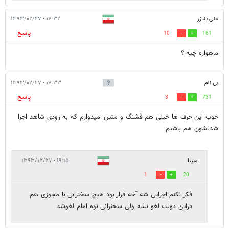
علی بلیزر
۰۷:۳۲ - ۱۳۹۳/۰۲/۲۷
پاسخ
10
161
ماهواره چیه ؟
بی نام
۰۷:۳۳ - ۱۳۹۳/۰۲/۲۷
پاسخ
3
731
خوب این حرف ها خیلی هم قشنگ و متین امیدوارم که به زودی شاهد اجرا
شدنشون هم باشیم
سینا
۱۹:۱۵ - ۱۳۹۳/۰۲/۲۷
1
20
فکر نکنم اجرایی شه آخه قرار بود هیچ سخنرانی با مجوزی هم
دراین دولت لغو نشه ولی سخنرانی نوه امام لغوشد