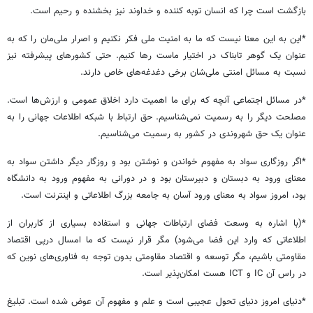
بازگشت است چرا که انسان توبه کننده و خداوند نیز بخشنده و رحیم است.
*این به این معنا نیست که ما به امنیت ملی فکر نکنیم و اصرار ملی‌مان را که به
عنوان یک گوهر تابناک در اختیار ماست رها کنیم. حتی کشورهای پیشرفته نیز
نسبت به مسائل امنتی ملی‌شان برخی دغدغه‌های خاص دارند.
*در مسائل اجتماعی آنچه که برای ما اهمیت دارد اخلاق عمومی و ارزش‌ها است.
مصلحت دیگر را به رسمیت نمی‌شناسیم. حق ارتباط با شبکه اطلاعات جهانی را به
عنوان یک حق شهروندی در کشور به رسمیت می‌شناسیم.
*اگر روزگاری سواد به مفهوم خواندن و نوشتن بود و روزگار دیگر داشتن سواد به
معنای ورود به دبستان و دبیرستان بود و در دورانی به مفهوم ورود به دانشگاه
بود، امروز سواد به معنای ورود آسان به جامعه بزرگ اطلاعاتی و اینترنت است.
*(با اشاره به وسعت فضای ارتباطات جهانی و استفاده بسیاری از کاربران از
اطلاعاتی که وارد این فضا می‌شود) مگر قرار نیست که ما امسال درپی اقتصاد
مقاومتی باشیم، مگر توسعه و اقتصاد مقاومتی بدون توجه به فناوری‌های نوین که
در راس آن IC و ICT هست امکان‌پذیر است.
*دنیای امروز دنیای تحول عجیبی است و علم و مفهوم آن عوض شده است. تبلیغ