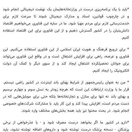
*باید با یک برنامه‌ریزی درست در وزارتخانه‌هایمان یک نهضت دیجیتالی انجام شود
و در چارچوب قوانین، اسناد و مدارک دیجیتال شوند تا سرعت لازم برای
خدمت‌رسانی لازم برای مردم مهیا شود. ما در سایه این فناوری می‌خواهیم اقتصاد
دانش‌بنیان را در کشور گسترش دهیم و از این فناوری برای این اقتصاد استفاده
کنیم.
* برای ترویج فرهنگ و هویت ایران اسلامی از این فناوری استفاده می‌کنیم. این
فناوری و عرصه، راهی برای افزایش اشتغال است و در واقع این فناوری می‌تواند
برای جوانان تحصیلکرده اشتغال ایجاد کند و از سوی دیگر با کمک آن دولت
الکترونیک را ایجاد کنیم.
* من به عنوان رئیس‌جمهور از شرایط پهنای باند اینترنت در کشور راضی نیستم.
قرار ما با وزارت ارتباطات این است که هرچه زودتر به نسل سوم و چهارم برسیم
و پهنای باند نه تنها برای منازل و تجارتخانه‌ها‌ بلکه حتی برای موبایل‌هایی که در
دست مردم است، افزایش پیدا کند و این کار باید با مشارکت شرکت‌های خصوصی
انجام شود. در بحث محتوا نیز باید همه بخش‌های مختلف وارد شوند.
*دارو در کشور ما اگر بخواهد درست مصرف شود و - با عذرخواهی از برخی
پزشکان - نسخه پزشک درست نوشته شود و داروهای اضافه نوشته نشود، باید