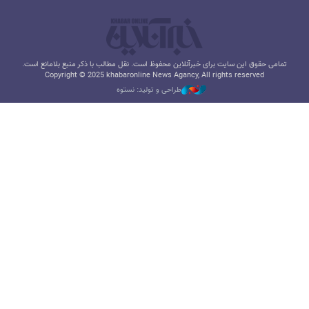
تمامی حقوق این سایت برای خبرآنلاین محفوظ است. نقل مطالب با ذکر منبع بلامانع است.
Copyright © 2025 khabaronline News Agancy, All rights reserved
طراحی و تولید: نستوه