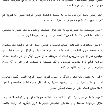
سطح جهانی شهروندان جدیدی به نام کاربران داریم. کاربر در واقع شهروند جامعه
جهانی نوین دنیای امروز است.
*یک زمانی بحث این بود که ما به سمت دهکده جهانی حرکت کنیم، اما امروز کم
کم به سوی یک خانواده جهانی در حرکت هستیم.
*امروز می‌بینید که کشورهایی با چند هزار جمعیت و شهروند یک کشور را تشکیل
داده‌اند اما گاهی یک شبکه بزرگ اجتماعی دارای میلیون‌ها کاربر است.
* دنیای ارتباطات و اطلاعات، دنیای عجیب و غریبی است. در هر دقیقه یک میلیون
و هشتصد هزار لایک در فیسبوک زده می‌شود تنها در گوگل در هر دقیقه دو
میلیون نفر از این سرویس استفاده می‌کنند و از سوی دیگر در هر دقیقه هفتاد
ساعت فیلم وارد یوتیوب می‌شود و یک میلیون و سیصد هزار نفر در آن زمان
فیلم‌ها را می‌بینند و دانلود می‌کنند.
* این به معنای یک تحول بزرگ در دنیای امروز است. گرچه نامش فضای مجازی
است و ما با افراد به عینه برخورد نمی‌کنیم اما آثار این فضا بر جامعه و کشور
کاملا عینی است حتی بر سبک زندگی مردم.
*امروز شما می‌بینید یک نفر از گوشه دانشگاه، خوابگاهش و یا گوشه اتاقش در
منزل می‌تواند صدها و یا هزاران کیلومتر دورتر با کاربر دیگری در ارتباط باشد،