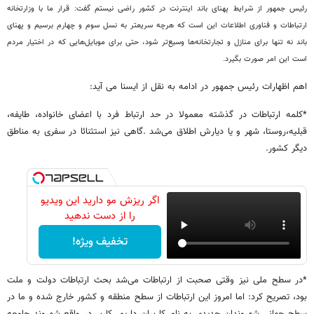
رئیس جمهور از شرایط پهنای باند اینترنت در کشور راضی نیستم گفت: قرار ما با وزارتخانه
ارتباطات و فناوری اطلاعات این است که هرچه سریعتر به نسل سوم و چهارم برسیم و پهنای
باند نه تنها برای منازل و تجارتخانه‌ها وسیع‌تر شود، حتی برای موبایل‌هایی که در اختیار مردم
است این امر صورت بگیرد.
اهم اظهارات رئیس جمهور در ادامه به نقل از ایسنا می آید:
*کلمه ارتباطات در گذشته معمولا در حد ارتباط فرد با اعضای خانواده، طایفه،
قبلیه،روستا، شهر و یا دیارش اطلاق می‌شد .گاهی نیز استثنائا در سفری به مناطق
دیگر کشور.
اگر ریزش مو دارید این ویدیو
را از دست ندهید
تخفیف ویژه!
*در سطح ملی نیز وقتی صحبت از ارتباطات می‌شد بحث ارتباطات دولت و ملت
بود، تصریح کرد: اما امروز این ارتباطات از سطح منطقه و کشور خارج شده و ما در