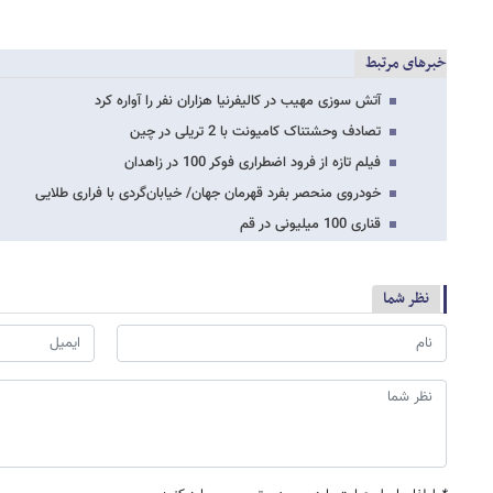
خبرهای مرتبط
آتش سوزی مهیب در کالیفرنیا هزاران نفر را آواره کرد
تصادف وحشتناک کامیونت با 2 تریلی در چین
فیلم تازه از فرود اضطراری فوکر 100 در زاهدان
خودروی منحصر بفرد قهرمان جهان/ خیابان‌گردی با فراری طلایی
قناری 100 میلیونی در قم
نظر شما