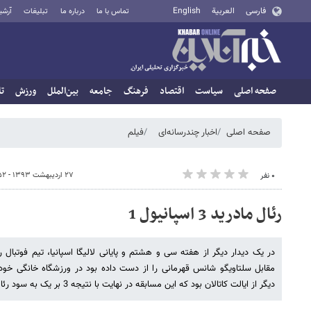
فارسی
العربية
English
تماس با ما
درباره ما
تبلیغات
آرشی
صفحه اصلی
سیاست
اقتصاد
فرهنگ
جامعه
بین‌الملل
ورزش
تا
صفحه اصلی
اخبار چندرسانه‌ای
فیلم
۲۷ اردیبهشت ۱۳۹۳ - ۱۸:۵۲
۰ نفر
رئال مادرید 3 اسپانیول 1
در یک دیدار دیگر از هفته سی و هشتم و پایانی لالیگا اسپانیا، تیم فوتبا
مقابل سلتاویگو شانس قهرمانی را از دست داده بود در ورزشگاه خانگی خود سا
دیگر از ایالت کاتالان بود که این مسابقه در نهایت با نتیجه 3 بر یک به سود رئال مادرید به پایان رسید.