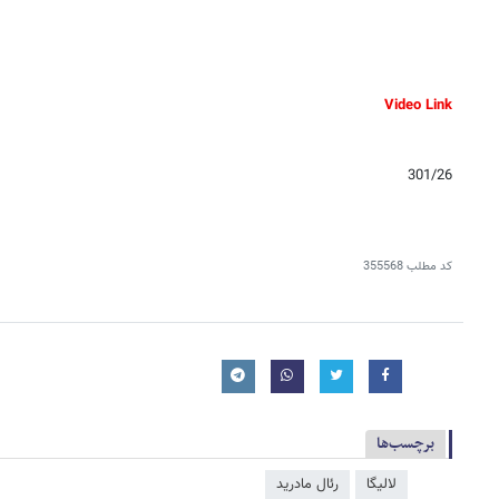
Video Link
301/26
کد مطلب
355568
برچسب‌ها
لالیگا
رئال مادرید