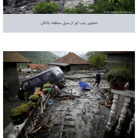
تصاویر رعب آور از سیل منطقه بالکان