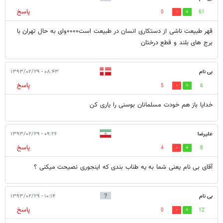
پاسخ
0
61
قهر طبیعت ناشی از دستکاری انسان در طبیعت است۰۰۰۰وای به حال تهران با
برج های بلند و قطع درختان
بی نام
۰۸:۴۳ - ۱۳۹۳/۰۲/۲۹
پاسخ
5
6
خدایا باز هم خودت مسلمانان بوسنی را یاری کن
علیرضا
۰۹:۲۶ - ۱۳۹۳/۰۲/۲۹
پاسخ
4
8
آقای بی نام یعنی شما به یه طناب بندی که اینجوری نصیحت میکنی ؟
بی نام
۱۰:۱۴ - ۱۳۹۳/۰۲/۲۹
پاسخ
0
12