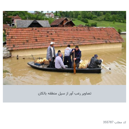
تصاویر رعب آور از سیل منطقه بالکان
کد مطلب
355787