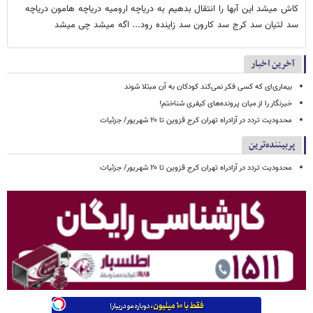
کاش میشد این آبها را انتقال بدهیم به دریاچه ارومیه دریاچه هامون دریاچه
سد لتیان سد کرج سد کارون سد زاینده رود... اگه میشد چی میشد
آخرین اخبار
بیماری‌ای که کسی فکر نمی‌کند کودکان به آن مبتلا شوند
خبرنگار را از میان پرونده‌های کیفری شناختم!
محدودیت تردد در آزادراه تهران کرج قزوین تا ۲۰ شهریور/ جزئیات
پربیننده‌ترین
محدودیت تردد در آزادراه تهران کرج قزوین تا ۲۰ شهریور/ جزئیات