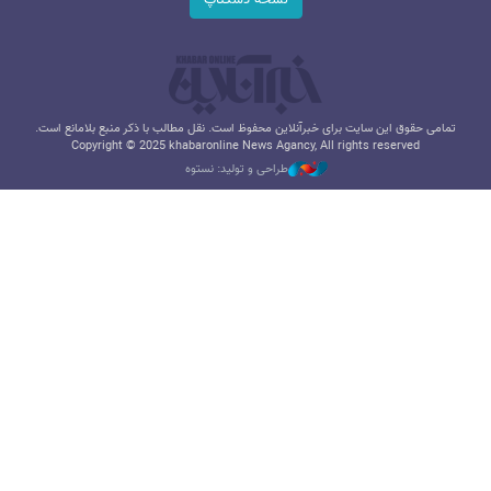
نسخه دسکتاپ
تمامی حقوق این سایت برای خبرآنلاین محفوظ است. نقل مطالب با ذکر منبع بلامانع است.
Copyright © 2025 khabaronline News Agancy, All rights reserved
طراحی و تولید: نستوه