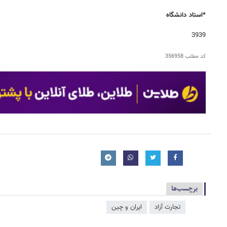
*استاد دانشگاه
3939
کد مطلب
356958
برچسب‌ها
تجارت آزاد
ایران و چین