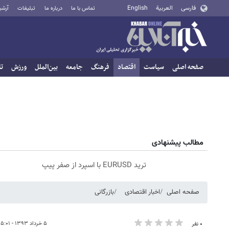
فارسی
العربية
English
تماس با ما
درباره ما
تبلیغات
آرشی
صفحه اصلی
سیاست
اقتصاد
فرهنگ
جامعه
بین‌الملل
ورزش
تا
مطالب پیشنهادی
ترید EURUSD با اسپرد از صفر پیپ
صفحه اصلی
اخبار اقتصادی
بازرگانی
۵ خرداد ۱۳۹۳ - ۰۵:۰۱
۰ نفر