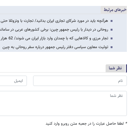
خبرهای مرتبط
هرآنچه باید در مورد شرکای تجاری ایران بدانید/ تجارت با ونزوئلا حتی
روحانی در دیدار با رئیس جمهور چین: برخی کشورهای عربی در ساماند
تجار مرزی و کالاهایی که با چمدان وارد بازار ایران می شوند/ 62 هزار یورو حجم تجارت…
توئیت معاون سیاسی دفتر رئیس جمهور درباره سفر روحانی به چین
نظر شما
*
لطفا حاصل عبارت را در جعبه متن روبرو وارد کنید