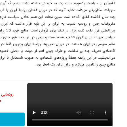
اطمینان از سیاست یکسویه ما نسبت به خودش داشته باشد، به چنگ آوردن 
سهولت امکان‌پذیر می‌داند. شاید آنچه که در دوران فقدان روابط ایران با غر
چند سال گذشته اتفاق افتاده است مبین تبعات این عدم تعادل سیاست خارجی 
مفروضات چین و روسیه نسبت به ایران بر این پایه قرار داشت که ایران و
بین‌المللی قرار دارد، نفت ایران در تنگنا برای فروش است، منابع خرید کالا ب
سیاسی بین‌المللی بر ایران تشدید شده است و برخی در غرب به طور جدی با ت
نظام سیاسی در ایران هستند. در دوران تحریم‌ها روابط ایران و چین فقط در
اقتصادی تعریف چندانی نداشت و طرف چینی اعم از دولت یا بخش خصوص
می‌اندیشید. در این رابطه بعضاً پروژه‌های اقتصادی به صورت نامتعادل با ای
منافع چین را تامین می‌کرد و برای ایران یک اجبار بود.
رونمایی
دن