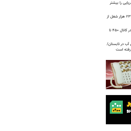
ریایی را بیشتر
شوک به بازار کار آمریکا/ اقتصاد امریکا ۲۳ هزار شغل از
گزارشی از بازار برنج؛ قیمت‌ها همچنان در کانال ۴۵۰ تا
آب در تابستان/
ا رفته است