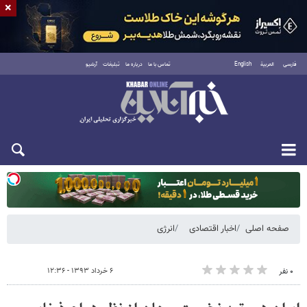
×
فارسی
العربية
English
تماس با ما
درباره ما
تبلیغات
آرشیو
دوشنبه ۱۹ مرداد ۱۴۰۵
صفحه اصلی
اخبار اقتصادی
انرژی
۶ خرداد ۱۳۹۳ - ۱۲:۳۶
۰ نفر