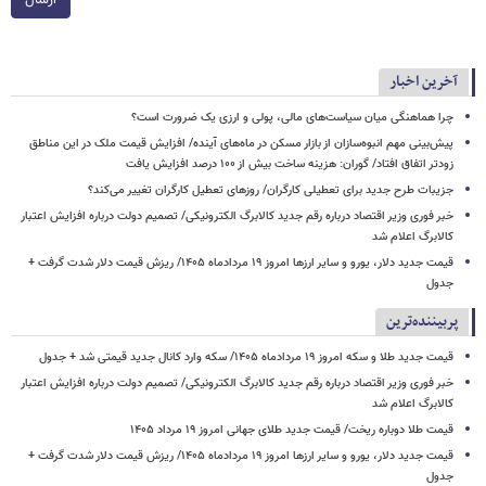
آخرین اخبار
چرا هماهنگی میان سیاست‌های مالی، پولی و ارزی یک ضرورت است؟
پیش‌بینی مهم انبوه‌سازان از بازار مسکن در ماه‌های آینده/ افزایش قیمت ملک در این مناطق
زودتر اتفاق افتاد/ گوران: هزینه ساخت بیش از ۱۰۰ درصد افزایش یافت
جزیبات طرح جدید برای تعطیلی کارگران/ روزهای تعطیل کارگران تغییر می‌کند؟
خبر فوری وزیر اقتصاد درباره رقم جدید کالابرگ الکترونیکی/ تصمیم دولت درباره افزایش اعتبار
کالابرگ اعلام شد
قیمت جدید دلار، یورو و سایر ارزها امروز ۱۹ مردادماه ۱۴۰۵/ ریزش قیمت دلار شدت گرفت +
جدول
پربیننده‌ترین
قیمت جدید طلا و سکه امروز ۱۹ مردادماه ۱۴۰۵/ سکه وارد کانال جدید قیمتی شد + جدول
خبر فوری وزیر اقتصاد درباره رقم جدید کالابرگ الکترونیکی/ تصمیم دولت درباره افزایش اعتبار
کالابرگ اعلام شد
قیمت طلا دوباره ریخت/ قیمت جدید طلای جهانی امروز ۱۹ مرداد ۱۴۰۵
قیمت جدید دلار، یورو و سایر ارزها امروز ۱۹ مردادماه ۱۴۰۵/ ریزش قیمت دلار شدت گرفت +
جدول