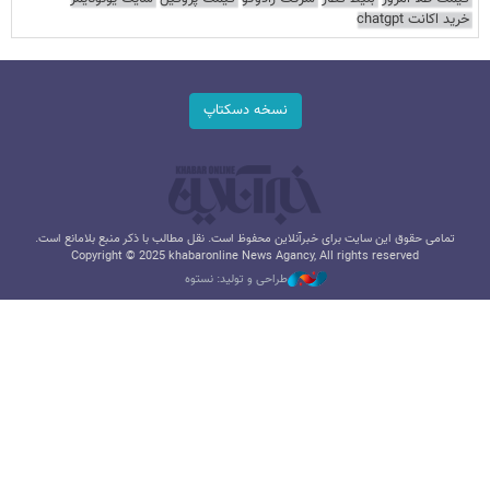
خرید اکانت chatgpt
نسخه دسکتاپ
تمامی حقوق این سایت برای خبرآنلاین محفوظ است. نقل مطالب با ذکر منبع بلامانع است.
Copyright © 2025 khabaronline News Agancy, All rights reserved
طراحی و تولید: نستوه