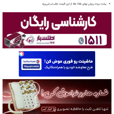
پشت پرده ریزش بهای طلا/ طلا از این قیمت عقب‌تر نمی‌رود