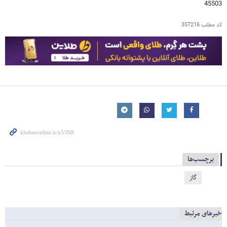
45503
کد مطلب
357216
برچسب‌ها
گاز
خبرهای مرتبط