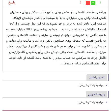
پاسخ
0
1
ریشه ی مفاسد اقتصادی در مخفی بودن و غیر قابل سرکشی بودن حسابهای
بانکی است وقتی پول میلیاردی جابه جا میشود و بانکدار خوشحال ازینکه
سرمایه اش زیادتر شده به پرس و جو نمیپردازد که این پول چیست و از کجا
امده ایا مالیاتش داده شده یا نه و ... میشود ریشه برای 3000 میلیارد مفسده
با نیم نگاهی به کشورهای موفق در زمینه ی مبارزه با مفاسد اقتصادی میتوان
به راحتی فهمید که شفاف بودن حسابهای بانکی و درامد و مالیات برای دولت و
در بعضی از کشورها حتی برای عموم شهروندان و خبرنگاران از بزرگترین عوامل
مبارزه با مفاسد اقتصادی است وقتی دولتی حتی برای بخشیدن 45هزارتومان
ناقابل جرات به سرکشی به حساب مردم را نداشته باشد فاتحه ای باید خواند
برای نظام اقتصادی سالم و شفاف...
آخرین اخبار
مواجهه با دکتر شریعتی
پربیننده‌ترین
مواجهه با دکتر شریعتی