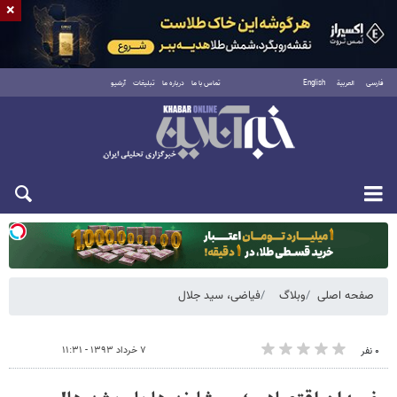
×
فارسی
العربية
English
تماس با ما
درباره ما
تبلیغات
آرشیو
دوشنبه ۱۹ مرداد ۱۴۰۵
صفحه اصلی
وبلاگ
فیاضی، سید جلال
۷ خرداد ۱۳۹۳ - ۱۱:۳۱
۰ نفر