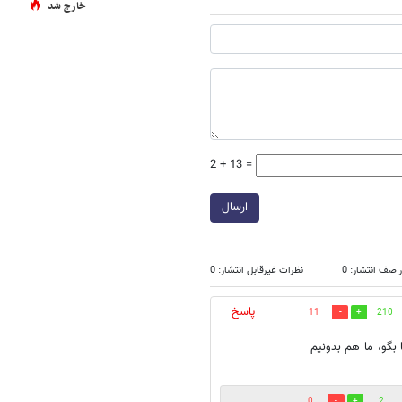
خارج شد
2 + 13 =
ارسال
 صف انتشار: 0
نظرات غیرقابل انتشار: 0
پاسخ
11
210
 بگو، ما هم بدونیم
0
2