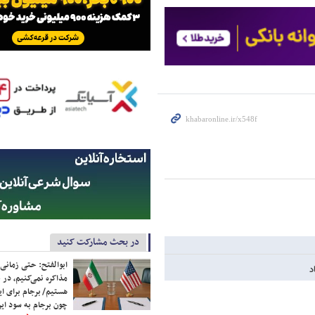
در بحث مشارکت کنید
ابوالفتح: حتی زمانی 
د
مذاکره نمی‌کنیم، در 
هستیم/ برجام برای ای
چون برجام به سود ایرا