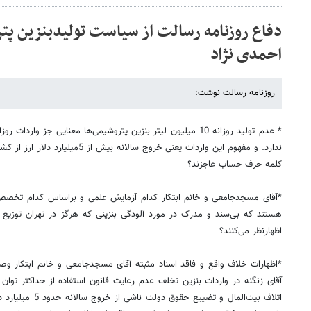
دفاع روزنامه رسالت از سیاست تولیدبنزین پ
احمدی نژاد
روزنامه رسالت نوشت:
ندارد. و مفهوم این واردات یعنی خروج سال
کلمه حرف حساب عاجزند؟
*آقای مسجدجامعی و خانم ابتکار کدام آزمایش علمی و براساس کدام تخصص
هستند که بی‌سند و مدرک در مورد آلودگی بنزینی که هرگز در تهران توزیع ن
اظهارنظر می‌کنند؟
*اظهارات خلاف واقع و فاقد اسناد مثبته آقای مسجدجامعی و خانم ابتکار وصف
آقای زنگنه در واردات بنزین تخلف عدم رعایت قانون استفاده از حداکثر توا
اتلاف بیت‌المال و تضی