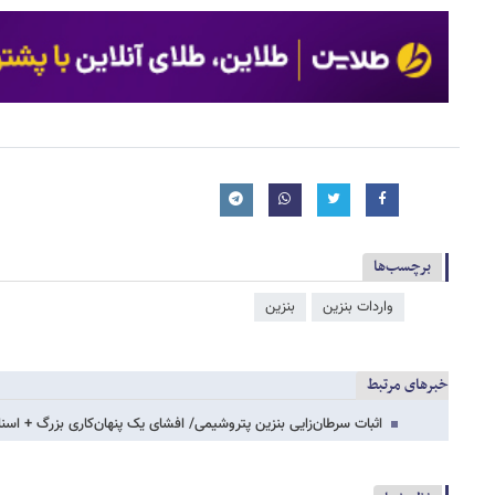
برچسب‌ها
واردات بنزین
بنزین
خبرهای مرتبط
اثبات سرطان‌زایی بنزین پتروشیمی/ افشای یک پنهان‌کاری بزرگ + اسنا