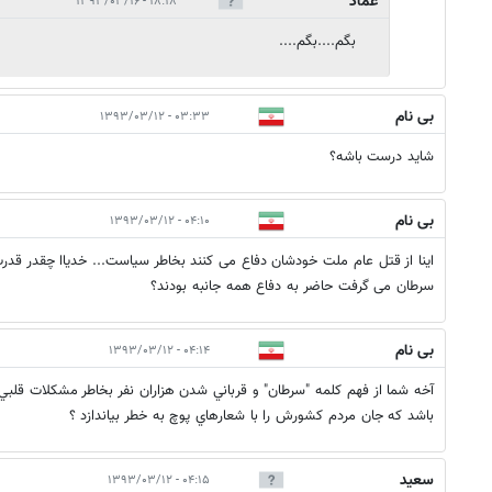
عماد
۱۸:۱۸ - ۱۳۹۳/۰۳/۱۶
بگم....بگم....
بی نام
۰۳:۳۳ - ۱۳۹۳/۰۳/۱۲
شاید درست باشه؟
بی نام
۰۴:۱۰ - ۱۳۹۳/۰۳/۱۲
اینا از قتل عام ملت خودشان دفاع می کنند بخاطر سیاست... خدیاا چقدر قدر
سرطان می گرفت حاضر به دفاع همه جانبه بودند؟
بی نام
۰۴:۱۴ - ۱۳۹۳/۰۳/۱۲
آخه شما از فهم كلمه "سرطان" و قرباني شدن هزاران نفر بخاطر مشكلات قلبي
باشد كه جان مردم كشورش را با شعارهاي پوچ به خطر بياندازد ؟
سعید
۰۴:۱۵ - ۱۳۹۳/۰۳/۱۲