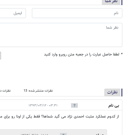
نظر شما
*
لطفا حاصل عبارت را در جعبه متن روبرو وارد کنید
نظرات منتشر شده: 13
نظرات در
نظرات
بی نام
۰۳:۳۱ - ۱۳۹۳/۰۳/۱۲
از کدوم عملکرد مثبت احمدی نژاد می گید شماها؟ فقط یکی از اونا رو برای ما