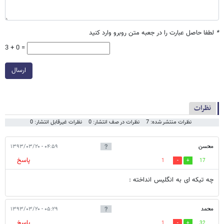
*
لطفا حاصل عبارت را در جعبه متن روبرو وارد کنید
3 + 0 =
ارسال
نظرات
نظرات منتشر شده: 7
نظرات در صف انتشار: 0
نظرات غیرقابل انتشار: 0
محسن
۰۴:۵۹ - ۱۳۹۳/۰۳/۲۰
پاسخ
1
17
چه تیکه ای به انگلیس انداخته :
محمد
۰۵:۲۹ - ۱۳۹۳/۰۳/۲۰
پاسخ
1
32