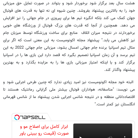
هشت سال بعد برگزار شود برخوردار شود و بتواند در صورت تمایل حق میزبانی
خود را به بالاترین پیشنهاد بفروشد. چنین شیوه ای نه تنها به قدرت های فوتبال
جهان کمک می کند بلکه انگیزه تیم ها برای پیروزی در جام جهانی را نیز افزایش
می دهد. همچنین از آنجا که قدرت های بزرگ فوتبال از ورزشگاه های خوبی
برخوردارند در نتیجه میزان اتلاف منابع برای ساخت ورزشگاه توسط میزبان جام
نیز کاهش می یابد." پیشنهاد مجله اکونومیست به این معنی است که اگر برای
مثال تیم اسپانیا برنده جام جهانی امسال بشود، میزبانی جام جهانی 2022 به این
تیم برسد و آن زمان اسپانیا تصمیم بگیرد که قصد دارد این بازی ها را در اسپانیا
برگزار کند و یا اینکه امتیاز میزبانی بازی ها را به مزایده بگذارد و به بهترین
پیشنهاد واگذار کند.
البته خود مجله اکونومیست نیز امید زیادی ندارد که چنین طرحی اجرایی شود و
می نویسد: "متاسفانه، هواداران فوتبال بیشتر ملی گرایانی رمانتیک هستند تا
اقتصاددانانی منطقه و در نتیجه شانس اجرایی شدن پیشنهاد ما از شانس قهرمانی
انگلستان نیز کمتر است."
ابزار کامل برای اصلاح مو و
صورت (قیمت رو ببینی باور