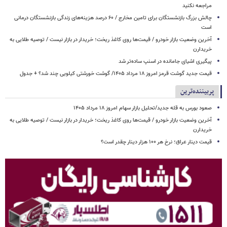
مراجعه نکنید
چالش بزرگ بازنشستگان برای تامین مخارج / ۶۰ درصد هزینه‌های زندگی بازنشستگان درمانی
است
آخرین وضعیت بازار خودرو / قیمت‌ها روی کاغذ ریخت؛ خریدار در بازار نیست / توصیه طلایی به
خریدارن
پیگیری اشیای جامانده در اسنپ ساده‌تر شد
قیمت جدید گوشت قرمز امروز ۱۸ مرداد ۱۴۰۵/ گوشت خورشتی کیلویی چند شد؟ + جدول
پربیننده‌ترین
صعود بورس به قله جدید/تحلیل بازار سهام امروز ۱۸ مرداد ۱۴۰۵
آخرین وضعیت بازار خودرو / قیمت‌ها روی کاغذ ریخت؛ خریدار در بازار نیست / توصیه طلایی به
خریدارن
قیمت دینار عراق؛ نرخ هر ۱۰۰ هزار دینار چقدر است؟