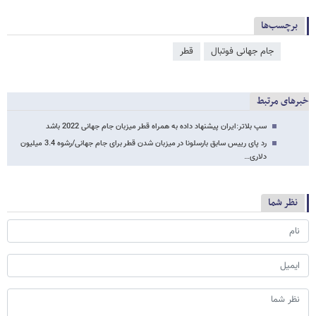
برچسب‌ها
جام جهانی فوتبال
قطر
خبرهای مرتبط
سپ بلاتر:ایران پیشنهاد داده به همراه قطر میزبان جام جهانی 2022 باشد
رد پای رییس سابق بارسلونا در میزبان شدن قطر برای جام جهانی/رشوه 3.4 میلیون
دلاری…
نظر شما