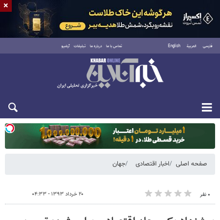
×
فارسی
العربية
English
تماس با ما
درباره ما
تبلیغات
آرشیو
یکشنبه ۱۸ مرداد ۱۴۰۵
صفحه اصلی
اخبار اقتصادی
جهان
۲۰ خرداد ۱۳۹۳ - ۰۴:۳۳
۰ نفر