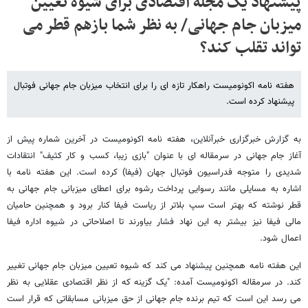
پیشنهاد یک مجله اقتصادی برای شیوه تعیین
میزبان جام جهانی/ به نظر شما بازهم قطر می
تواند تقلب کند؟
هفته نامه اکونومیست راهکار تازه ای را برای انتخاب میزبان جام جهانی فوتبال
پیشنهاد کرده است.
به گزارش خبرگزاری خبرآنلاین، هفته نامه اکونومیست در آخرین شماره پیش از
آغاز جام جهانی در سرمقاله ای با عنوان "بازی زیبا، کسب و کار کثیف" انتقادات
شدیدی را متوجه فدراسیون فوتبال جهان (فیفا) کرده است. این هفته نامه با
اشاره به مسایلی مانند رسوایی پرداخت رشوه برای اعطای میزبانی جام جهانی به
قطر نوشته که بهتر است سپ بلاتر از ریاست فیفا کنار برود و همچنین حامیان
مالی فیفا نیز بیشتر به این نهاد فشار بیاورند تا اصلاحاتی در شیوه اداره فیفا
اعمال شود.
این هفته نامه همچنین پیشنهاد می کند که شیوه تعیین میزبان جام جهانی تغییر
کند. در سرمقاله اکونومیست آمده: "یک گزینه که از نظر اقتصادی عقلایی به نظر
می رسد این است که تیم برنده جام جهانی از حق میزبانی مسابقاتی که قرار است