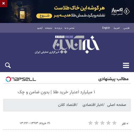
×
فارسی
العربية
English
تماس با ما
درباره ما
تبلیغات
آرشیو
جمعه ۱۶ مرداد ۱۴۰۵
مطالب پیشنهادی
۱ میلیارد اعتبار خرید طلا | بدون ضامن و چک
صفحه اصلی
اخبار اقتصادی
اقتصاد کلان
۲۱ خرداد ۱۳۹۳ - ۱۳:۲۲
۰ نفر