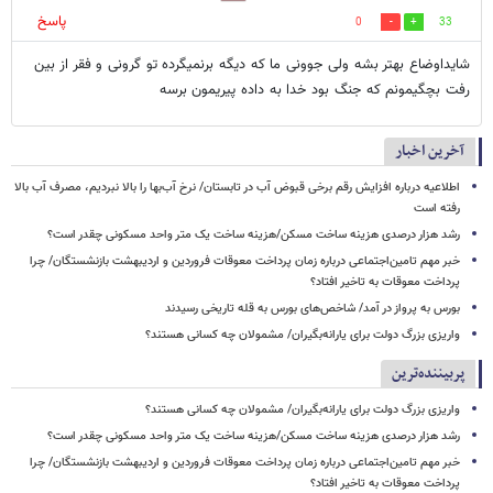
پاسخ
0
33
شایداوضاع بهتر بشه ولی جوونی ما که دیگه برنمیگرده تو گرونی و فقر از بین
رفت بچگیمونم که جنگ بود خدا به داده پیریمون برسه
آخرین اخبار
اطلاعیه درباره افزایش رقم برخی قبوض آب در تابستان/ نرخ آب‌بها را بالا نبردیم، مصرف آب بالا
رفته است
رشد هزار درصدی هزینه ساخت مسکن/هزینه ساخت یک متر واحد مسکونی چقدر است؟
خبر مهم تامین‌اجتماعی درباره زمان پرداخت معوقات فروردین و اردیبهشت بازنشستگان/ چرا
پرداخت معوقات به تاخیر افتاد؟
بورس به پرواز در آمد/ شاخص‌های بورس به قله تاریخی رسیدند
واریزی بزرگ دولت برای یارانه‌بگیران/ مشمولان چه کسانی هستند؟
پربیننده‌ترین
واریزی بزرگ دولت برای یارانه‌بگیران/ مشمولان چه کسانی هستند؟
رشد هزار درصدی هزینه ساخت مسکن/هزینه ساخت یک متر واحد مسکونی چقدر است؟
خبر مهم تامین‌اجتماعی درباره زمان پرداخت معوقات فروردین و اردیبهشت بازنشستگان/ چرا
پرداخت معوقات به تاخیر افتاد؟