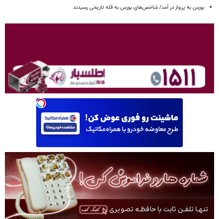
بورس به پرواز در آمد/ شاخص‌های بورس به قله تاریخی رسیدند