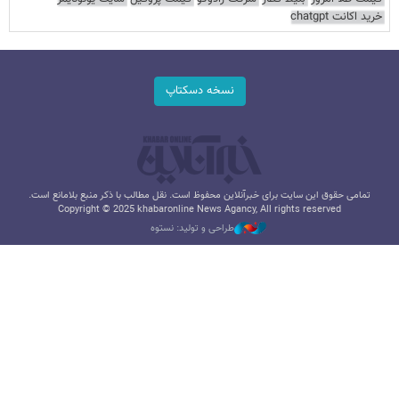
خرید اکانت chatgpt
نسخه دسکتاپ
تمامی حقوق این سایت برای خبرآنلاین محفوظ است. نقل مطالب با ذکر منبع بلامانع است.
Copyright © 2025 khabaronline News Agancy, All rights reserved
طراحی و تولید: نستوه