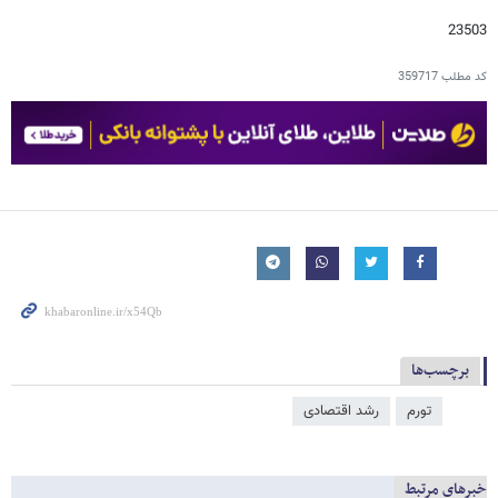
23503
کد مطلب
359717
برچسب‌ها
تورم
رشد اقتصادی
خبرهای مرتبط