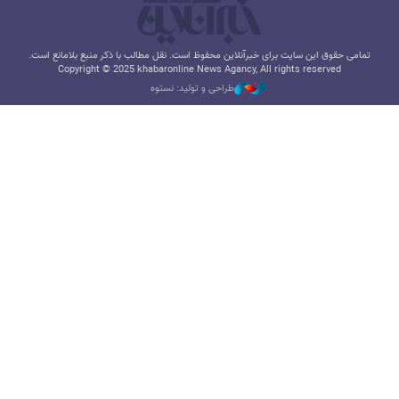
تمامی حقوق این سایت برای خبرآنلاین محفوظ است. نقل مطالب با ذکر منبع بلامانع است.
Copyright © 2025 khabaronline News Agancy, All rights reserved
طراحی و تولید: نستوه