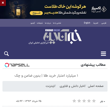
×
فارسی
العربية
English
تماس با ما
درباره ما
تبلیغات
آرشیو
شنبه ۱۷ مرداد ۱۴۰۵
مطالب پیشنهادی
۱ میلیارد اعتبار خرید طلا | بدون ضامن و چک
صفحه اصلی
اخبار دانش و فناوری
اینترنت
۲۵ خرداد ۱۳۹۳ - ۰۵:۴۲
۰ نفر