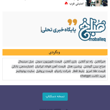
امنیتی غرب
وبگردی
خبرآنلاین
راه نو آنلاین
بازی آنلاین
قیمت تلویزیون سونی
مبل مینیمال
جراح بینی گوشتی
پرشین هتل
قیمت آهن فولاد ایرانیان
اعتبارسنجی بانکی
قیمت طلا امروز
بلیط قطار
شرکت رادوکو
قیمت پروفیل
سایت یوتوتایمز
خرید اکانت chatgpt
نسخه دسکتاپ