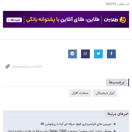
کد مطلب
360295
برچسب‌ها
ابزار دیجیتال
سخت افزار
خبرهای مرتبط
دوربین های فیلمبرداری فوق حرفه ای آجا با رزولوشن 4K
معرفی تبلت "جان سخت" ویندوزی Getac T800 برای حرفه ای ها با پردازنده اینتل