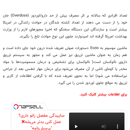
تعداد افرادی که سالانه بر اثر مصرف بیش از حد دارو/اوردوز (Overdose) جان
خود را از دست می دهند از تعداد کشته شدگان در حوادث رانندگی در امریکا
بیشتر است و سازندگان این دستگاه سخنگو که اخیرا مجوزهای لازم را از وزارت
بهداشت امریکا گرفته اند امیدوارند جلوی این نوع حوادث تلخ را بگیرند.
ماشین موسوم به Evzio دستورات صوتی تعریف شده درون خود جای داده است و
هم زمان به عنوان ماشین تزریق نیز عمل می کند و مجهز به سیستم تزریق
داروی نالوکسان است( نالوکسان برای تشخیص و درمان مسمومیت‌ها با مواد
مخدر یا کومای ناشی از آن مصرف می‌شود.برای درمان مهار تنفسی بعد از جراحی
نیزاستفاده می شود) اما به نحوی تعریف شده که با گرفتن اطلاعات از کاربر و
تزریق به موقع جلوی اوردوز شدن را می گیرد.
برای اطلاعات بیشتر کلیک کنید.
ساییدگی مفصل زانو داری؟
عمل کنی بدتر می‌شه❌
"پرسش‌نامه"