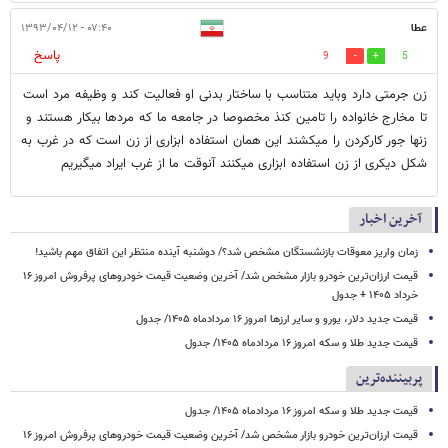
عطا
۰۷:۴۰ - ۱۳۹۳/۰۴/۱۲
پاسخ
9
5
زن جرمتی دارد وباید متناسب با ساختار بدنی او فعالیت کند و وظیفه مرد است
تا مخارج خانواده را تامین کنذ مخصوصا در جامعه ما که مردها بیکار هستند و
زنها جور کارکردن را میکشند این همان استفاده ابزاری از زن است که در غرب به
شکل دیکری از زن استفاده ابزاری میکنند آنوقت ما از غرب ایراد میگیریم
آخرین اخبار
زمان واریز معوقات بازنشستگان مشخص شد؟/ دوشنبه آینده منتظر این اتفاق مهم باشید!
قیمت ارزان‌ترین خودرو بازار مشخص شد/ آخرین وضعیت قیمت خودروهای پرفروش امروز ۱۶
خرداد ۱۴۰۵ + جدول
قیمت جدید دلار، یورو و سایر ارزها امروز ۱۶ مردادماه ۱۴۰۵/ جدول
قیمت جدید طلا و سکه امروز ۱۶ مردادماه ۱۴۰۵/ جدول
پربیننده‌ترین
قیمت جدید طلا و سکه امروز ۱۶ مردادماه ۱۴۰۵/ جدول
قیمت ارزان‌ترین خودرو بازار مشخص شد/ آخرین وضعیت قیمت خودروهای پرفروش امروز ۱۶