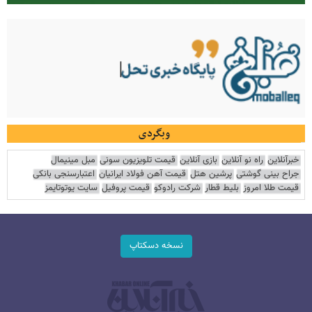
وبگردی
خبرآنلاین
راه نو آنلاین
بازی آنلاین
قیمت تلویزیون سونی
مبل مینیمال
جراح بینی گوشتی
پرشین هتل
قیمت آهن فولاد ایرانیان
اعتبارسنجی بانکی
قیمت طلا امروز
بلیط قطار
شرکت رادوکو
قیمت پروفیل
سایت یوتوتایمز
نسخه دسکتاپ