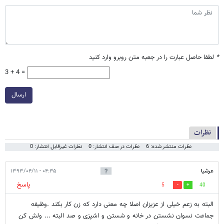
*
لطفا حاصل عبارت را در جعبه متن روبرو وارد کنید
3 + 4 =
ارسال
نظرات
نظرات منتشر شده: 6
نظرات در صف انتشار: 0
نظرات غیرقابل انتشار: 0
عرشیا
۰۴:۳۵ - ۱۳۹۳/۰۴/۱۱
پاسخ
5
40
البته به زعم خیلی از عزیزان اصلا چه معنی دارد که زن کار بکند .وظیفه
جماعت نسوان نشستن در خانه و شستن و اشپزی و صد البته ... ولش کن