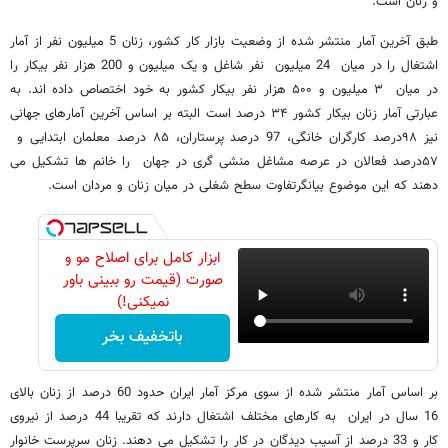
و زنان است.
طبق آخرین آمار منتشر شده از وضعیت بازار کار کشور، زنان 5 میلیون نفر از آمار
اشتغال را در میان 24 میلیون نفر شاغل و یک میلیون و 200 هزار نفر بیکار را
در میان ۳ میلیون و ۵۰۰ هزار نفر بیکار کشور به خود اختصاص داده اند. به
عبارتی آمار زنان بیکار کشور ۳۴ درصد است البته بر اساس آخرین آمارهای جهانی
نیز ۹۸درصد کارگران خانگی، 97 درصد پرستاران، ۸۵ درصد معلمان ابتدایی و
۵۷درصد فعالان در عرصه مشاغل منشی گری در جهان را خانم ها تشکیل می
دهند که این موضوع بیانگرتفاوت سطح شغلی در میان زنان و مردان است.
ابزار کامل برای اصلاح مو و
صورت (قیمت رو ببینی باور
نمیکنی!)
باتخفیف بخر
بر اساس آمار منتشر شده از سوی مرکز آمار ایران حدود 60 درصد از زنان بالای
16 سال در ايران به کارهای مختلف اشتغال دارند که تقریبا 44 درصد از نیروی
کار و 33 درصد از آسیب دیدگان در کار را تشکیل می دهند. زنان سرپرست خانوار