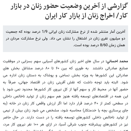
گزارشی از آخرین وضعیت حضور زنان در بازار
کار/ اخراج زنان از بازار کار ایران
آخرین آمار منتشر شده از نرخ مشارکت زنان ایرانی 1/9 درصد بوده که جمعیت
دو میلیون نفری زنان در اشتغال را نشان می داد. ولی نرخ مشارکت مردان در
همان زمان 8/60 درصد بوده است.
محمد احساني:
در سال های اخیر زنان کشورهای آسیایی سهم بسزایی در موفقیت
صنایع صادراتی داشتند به طوری که بین ۶۰ تا ۸۰ درصد مشاغل بخش های
صادراتی این کشورها به ویژه بخش نساجی و پوشاک به دستان زنان اداره می
شود. البته باید توجه داشت که نقش آفرینی زنان در اقتصاد جهانی، صرفاً به
حضور آنها در محیط کار و سهم آنها از کل نیروی کار کشورها محدود نمی شود با
این همه در اقتصادهای توسعه یافته هنوز هم سهم زنان از تولید ناخالص داخلی
در سطحی کمتر از ۴۰ درصد قرار دارد اما اگر ارزش واقعی کار زنان در خانه (به
جای پرستاري بچه یا خدمتکار) محاسبه شود، مشخص مي شود زنان بیش از نیمی
از تولید ناخالص داخلی کشورهای توسعه یافته را در دست دارند. در حال حاضر
نیز در کشورهای پیشرفته جنوب شرقی آسیا، در ازای هر ۱۰۰ نفر نیروی کار مرد،