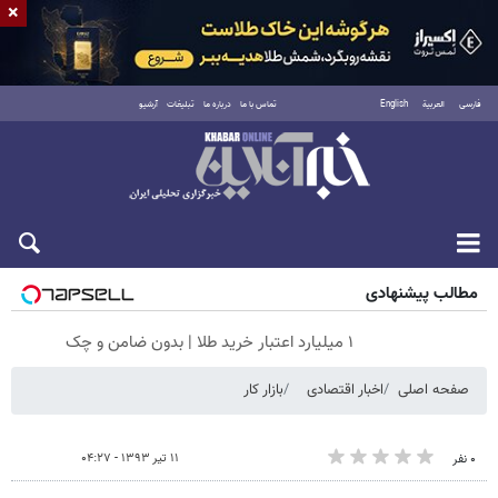
×
فارسی
العربية
English
تماس با ما
درباره ما
تبلیغات
آرشیو
جمعه ۱۶ مرداد ۱۴۰۵
مطالب پیشنهادی
۱ میلیارد اعتبار خرید طلا | بدون ضامن و چک
صفحه اصلی
اخبار اقتصادی
بازار کار
۱۱ تیر ۱۳۹۳ - ۰۴:۲۷
۰ نفر