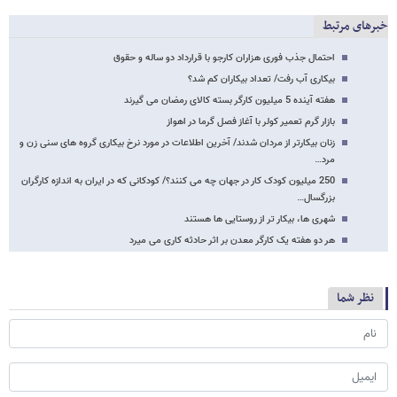
خبرهای مرتبط
احتمال جذب فوری هزاران کارجو با قرارداد دو ساله و حقوق
بیکاری آب رفت/ تعداد بیکاران کم شد؟
هفته آینده 5 میلیون کارگر بسته کالای رمضان می گیرند
بازار گرم تعمیر کولر با آغاز فصل گرما در اهواز
زنان بیکارتر از مردان شدند/ آخرین اطلاعات در مورد نرخ بیکاری گروه های سنی زن و
مرد…
250 میلیون کودک کار در جهان چه می کنند؟/ کودکانی که در ایران به اندازه کارگران
بزرگسال…
شهری ها، بیکار تر از روستایی ها هستند
هر دو هفته یک کارگر معدن بر اثر حادثه کاری می میرد
نظر شما