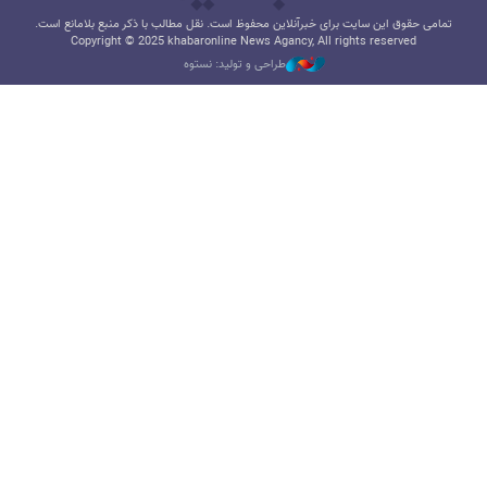
تمامی حقوق این سایت برای خبرآنلاین محفوظ است. نقل مطالب با ذکر منبع بلامانع است.
Copyright © 2025 khabaronline News Agancy, All rights reserved
طراحی و تولید: نستوه