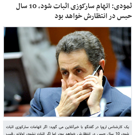
ثمودی: اتهام سارکوزی اثبات شود، 10 سال
حبس در انتظارش خواهد بود
یک کارشناس اروپا در گفتگو با خبرآنلاین می گوید: اگر اتهامات سارکوزی اثبات
شود، 10 سال حبس در انتظارش خواهد بود، اما اگر اثبات نشود، اولاند رقیب