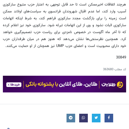
هرچند اتفاقات اخیرممکن است تا حد قابل توجهی به اعتبار حزب متبوع سارکوزی
آسیب وارد کند، اما عدم اقبال شهروندان فرانسوی به سیاست‌های اولاند ممکن
است زمینه را برای بازگشت مجدد سارکوزی فراهم کند، به شرط اینکه اتهامات
سارکوزی اثبات نشود و وی از این اتهامات تبرئه شود. سارکوزی خود نیز اعلام کرده
که تا آخر ماه آگوست در خصوص نامزدی برای ریاست حزب تصمیم‌گیری خواهد
کرد. همچنین نظرسنجی‌ها نشان می‌دهد که هنوز هم در میان طرفداران حزب
خود دارای محبوبیت است و اعضای حزب UMP نیز همچنان از او حمایت می‌کنند.
30849
کد مطلب
363680