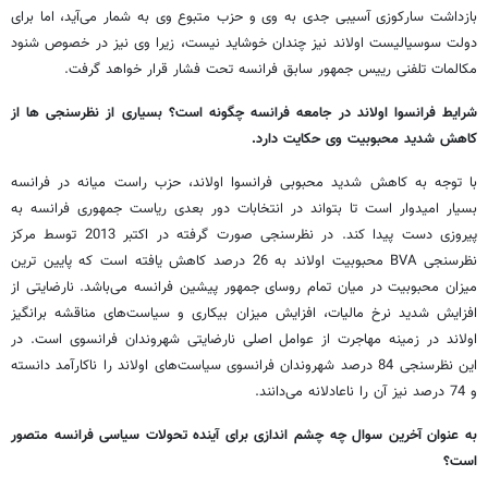
بازداشت سارکوزی آسیبی جدی به وی و حزب متبوع وی به شمار می‌آید، اما برای
دولت سوسیالیست اولاند نیز چندان خوشاید نیست، زیرا وی نیز در خصوص شنود
مکالمات تلفنی رییس جمهور سابق فرانسه تحت فشار قرار خواهد گرفت.
شرایط فرانسوا اولاند در جامعه فرانسه چگونه است؟ بسیاری از نظرسنجی ها از
کاهش شدید محبوبیت وی حکایت دارد.
با توجه به کاهش شدید محبوبی فرانسوا اولاند، حزب راست میانه در فرانسه
بسیار امیدوار است تا بتواند در انتخابات دور بعدی ریاست جمهوری فرانسه به
پیروزی دست پیدا کند. در نظرسنجی صورت گرفته در اکتبر 2013 توسط مرکز
نظرسنجی BVA محبوبیت اولاند به 26 درصد کاهش یافته است که پایین ترین
میزان محبوبیت در میان تمام روسای جمهور پیشین فرانسه می‌باشد. نارضایتی از
افزایش شدید نرخ مالیات، افزایش میزان بیکاری و سیاست‌های مناقشه برانگیز
اولاند در زمینه مهاجرت از عوامل اصلی نارضایتی شهروندان فرانسوی است. در
این نظرسنجی 84 درصد شهروندان فرانسوی سیاست‌های اولاند را ناکارآمد دانسته
و 74 درصد نیز آن را ناعادلانه می‌دانند.
به عنوان آخرین سوال چه چشم اندازی برای آینده تحولات سیاسی فرانسه متصور
است؟