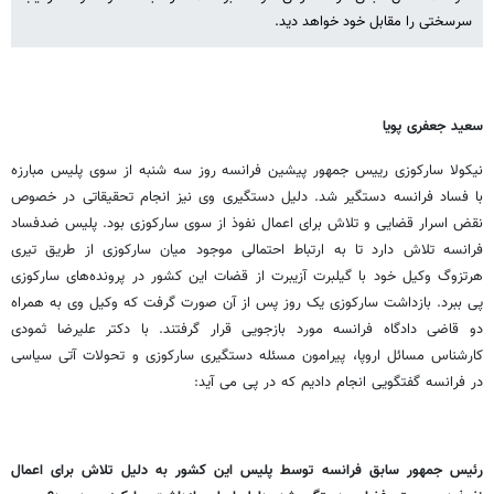
سرسختی را مقابل خود خواهد دید.
سعید جعفری پویا
نیکولا سارکوزی رییس جمهور پیشین فرانسه روز سه شنبه از سوی پلیس مبارزه
با فساد فرانسه دستگیر شد. دلیل دستگیری وی نیز انجام تحقیقاتی در خصوص
نقض اسرار قضایی و تلاش برای اعمال نفوذ از سوی سارکوزی بود. پلیس ضدفساد
فرانسه تلاش دارد تا به ارتباط احتمالی موجود میان سارکوزی از طریق تیری
هرتزوگ وکیل خود با گیلبرت آزیبرت از قضات این کشور در پرونده‌های سارکوزی
پی ببرد. بازداشت سارکوزی یک روز پس از آن صورت گرفت که وکیل وی به همراه
دو قاضی دادگاه فرانسه مورد بازجویی قرار گرفتند. با دکتر علیرضا ثمودی
کارشناس مسائل اروپا، پیرامون مسئله دستگیری سارکوزی و تحولات آتی سیاسی
در فرانسه گفتگویی انجام دادیم که در پی می آید:
رئیس جمهور سابق فرانسه توسط پلیس این کشور به دلیل تلاش برای اعمال