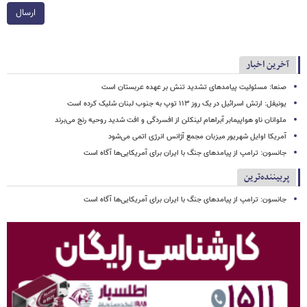
ارسال
آخرین اخبار
صنعا: مسئولیت پیامدهای تشدید تنش بر عهده عربستان است
یونیفل: ارتش اسرائیل در یک روز ۱۱۳ توپ به جنوب لبنان شلیک کرده است
ملوانان ناو هواپیمابر آبراهام لینکلن از افسردگی و افت شدید روحیه رنج می‌برند
آمریکا اوایل شهریور میزبان مجمع آژانس انرژی اتمی می‌شود
جانسون: ترامپ از پیامدهای جنگ با ایران برای آمریکایی‌ها آگاه است
پربیننده‌ترین
جانسون: ترامپ از پیامدهای جنگ با ایران برای آمریکایی‌ها آگاه است