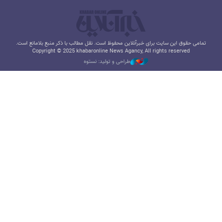
تمامی حقوق این سایت برای خبرآنلاین محفوظ است. نقل مطالب با ذکر منبع بلامانع است.
Copyright © 2025 khabaronline News Agancy, All rights reserved
طراحی و تولید: نستوه