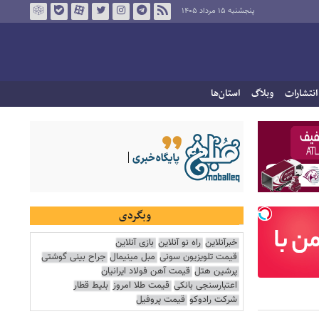
پنجشنبه ۱۵ مرداد ۱۴۰۵
انتشارات
وبلاگ
استان‌ها
وبگردی
خبرآنلاین
راه نو آنلاین
بازی آنلاین
قیمت تلویزیون سونی
مبل مینیمال
جراح بینی گوشتی
پرشین هتل
قیمت آهن فولاد ایرانیان
اعتبارسنجی بانکی
قیمت طلا امروز
بلیط قطار
شرکت رادوکو
قیمت پروفیل