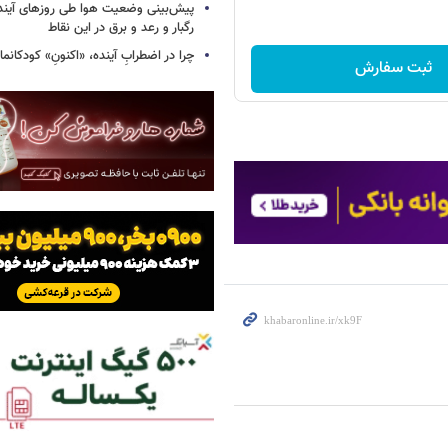
پیش‌بینی وضعیت هوا طی روزهای آیند
رگبار و رعد و برق در این نقاط
چرا در اضطرابِ آینده، «اکنونِ» کودکانما
ثبت سفارش