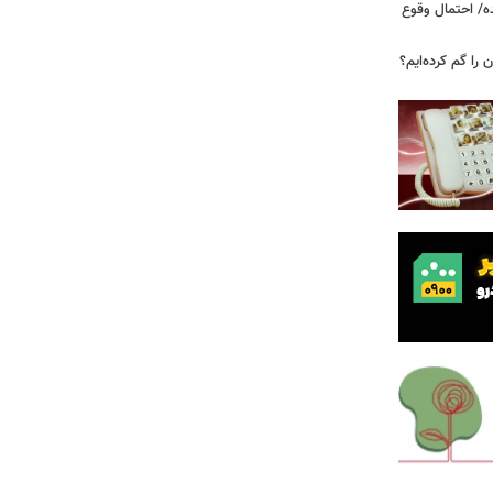
ه/ احتمال وقوع
ن را گم کرده‌ایم؟