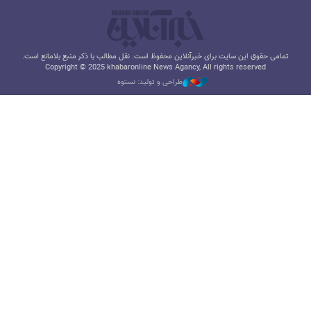
تمامی حقوق این سایت برای خبرآنلاین محفوظ است. نقل مطالب با ذکر منبع بلامانع است.
Copyright © 2025 khabaronline News Agancy, All rights reserved
طراحی و تولید: نستوه