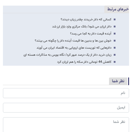
خبرهای مرتبط
کسانی که دلار خریدند چقدر زیان دیدند؟
دلار ارزان می شود/ بانک مرکزی وارد بازار ارز شد
آینده قیمت دلار به کجا می رسد؟
خوش بین ها و بدبین ها قیمت آینده دلار را چگونه می بینند؟
دلارهایی که توریست های اروپایی به اقتصاد ایران می آورند
زیان خرید دلار از یک درصد عبور کرد/ نگاه بورس به مذاکرات هسته ای
کاهش 44 تومانی دلار سکه را هم ارزان کرد
نظر شما