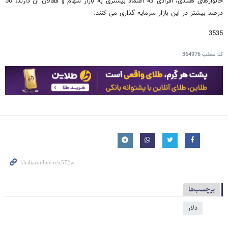
خانوارهای هلندی، افرادی که اعتماد بیشتری به بازار سهام و فعالان آن دارند، 50
درصد بیشتر در این بازار سرمایه گذاری می کنند.
3535
کد مطلب
364976
برچسب‌ها
دلار