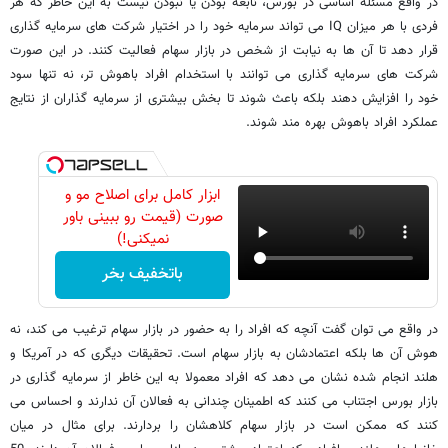
در واقع مسئله اساسی در بورس، نابغه بودن یا نبودن نیست به این خاطر که هر
فردی با هر میزان IQ می تواند سرمایه خود را در اختیار شرکت های سرمایه گذاری
قرار دهد تا آن ها به نیابت از شخص در بازار سهام فعالیت کنند. در این صورت
شرکت های سرمایه گذاری می توانند با استخدام افراد باهوش تر، نه تنها سود
خود را افزایش دهند بلکه باعث شوند تا بخش بیشتری از سرمایه گذاران از نتایج
عملکرد افراد باهوش بهره مند شوند.
ابزار کامل برای اصلاح مو و
صورت (قیمت رو ببینی باور
نمیکنی!)
باتخفیف بخر
در واقع می توان گفت آنچه که افراد را به حضور در بازار سهام ترغیب می کند، نه
هوش آن ها بلکه اعتمادشان به بازار سهام است. تحقیقات دیگری که در آمریکا و
هلند انجام شده نشان می دهد که افراد معمولا به این خاطر از سرمایه گذاری در
بازار بورس اجتناب می کنند که اطمینان چندانی به فعالان آن ندارند و احساس می
کنند که ممکن است در بازار سهام کلاهشان را بردارند. برای مثال در میان