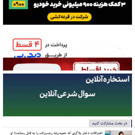
در بحث مشارکت کنید
اعترافات دختر بلاگری که حمیدرضا رجب‌زاده را به قتل رسانده/ او