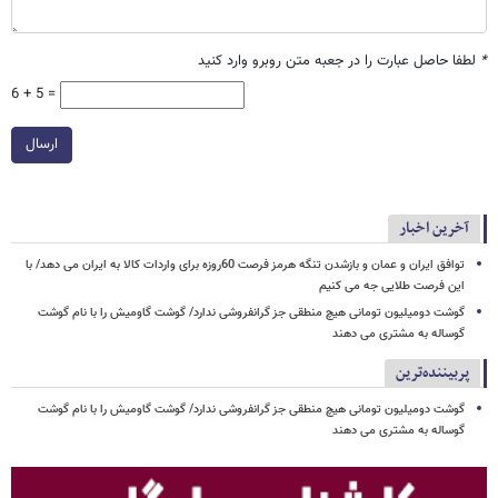
*
لطفا حاصل عبارت را در جعبه متن روبرو وارد کنید
6 + 5 =
ارسال
آخرین اخبار
توافق ایران و عمان و بازشدن تنگه هرمز فرصت 60روزه برای واردات کالا به ایران می دهد/ با
این فرصت طلایی جه می کنیم
گوشت دومیلیون تومانی هیچ منطقی جز گرانفروشی ندارد/ گوشت گاومیش را با نام گوشت
گوساله به مشتری می دهند
پربیننده‌ترین
گوشت دومیلیون تومانی هیچ منطقی جز گرانفروشی ندارد/ گوشت گاومیش را با نام گوشت
گوساله به مشتری می دهند