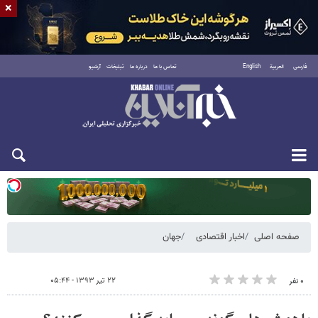
×
فارسی
العربية
English
تماس با ما
درباره ما
تبلیغات
آرشیو
دوشنبه ۱۹ مرداد ۱۴۰۵
صفحه اصلی
اخبار اقتصادی
جهان
۲۲ تیر ۱۳۹۳ - ۰۵:۴۴
۰ نفر