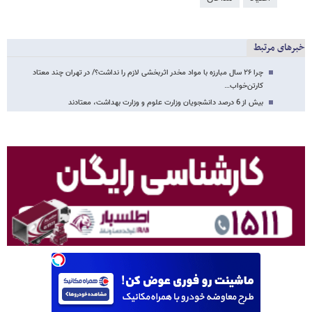
خبرهای مرتبط
چرا ۲۶ سال مبارزه با مواد مخدر اثربخشی لازم را نداشت؟/ در تهران چند معتاد
کارتن‌خواب…
بیش از 6 درصد دانشجویان وزارت علوم و وزارت بهداشت، معتادند