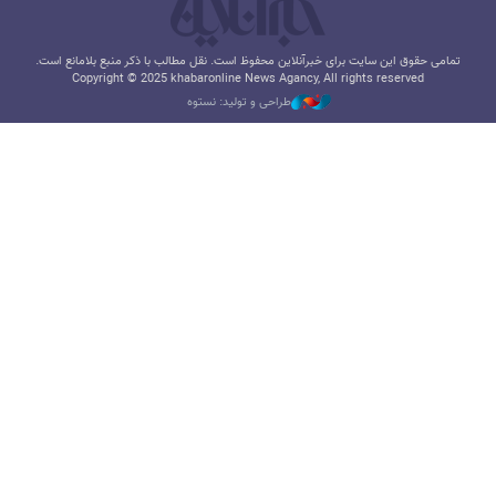
تمامی حقوق این سایت برای خبرآنلاین محفوظ است. نقل مطالب با ذکر منبع بلامانع است.
Copyright © 2025 khabaronline News Agancy, All rights reserved
طراحی و تولید: نستوه