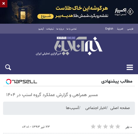
×
فارسی
العربية
English
تماس با ما
درباره ما
تبلیغات
آرشیو
شنبه ۱۷ مرداد ۱۴۰۵
مطالب پیشنهادی
مسیر همراهی و گزارش عملکرد گروه اسنپ در ۱۴۰۴
صفحه اصلی
اخبار اجتماعی
آسیب‌ها
۲۳ تیر ۱۳۹۳ - ۰۲:۰۱
۰ نفر