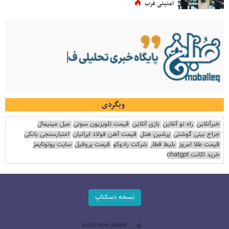
امنیتی غرب
وبگردی
خبرآنلاین
راه نو آنلاین
بازی آنلاین
قیمت تلویزیون سونی
مبل مینیمال
جراح بینی گوشتی
پرشین هتل
قیمت آهن فولاد ایرانیان
اعتبارسنجی بانکی
قیمت طلا امروز
بلیط قطار
شرکت رادوکو
قیمت پروفیل
سایت یوتوتایمز
خرید اکانت chatgpt
نسخه دسکتاپ