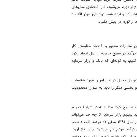
 از تورم می‌شود، آثار اقتصادی سال‌های
د، به گونه‌ای که وظیفه همه نهادهای موثر اقتصاد
ز تورم در پیش بگیرد.
ندن مطالبات معوق و اقتصاد مقاومتی کار
درآمد در سطح جامعه از علل ایجاد رکود
م، به گونه‌ای که بانک و بازار سرمایه
عوامل دخیل در این امر را مورد شناسایی
 بخشی دیگر را باید به عنوان محدودیت
 تصریح کرد: متاسفانه در شرایط تحریم
بینیم بازار سرمایه تا چه حد می‌تواند
منابع خلق کند و در اختیار بنگاه‌های اقتصادی قرار دهد، سرمایه‌گذاری ما نیز در سال ۱۳۹۱ منفی ۲۰ درصد افت داشت،
آمد مردم کم می‌شود، پس‌انداز آن‌ها
م از رکود خارج شویم، ابتدا باید موضع