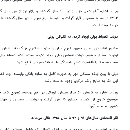
وی با اشاره آرام شدن بازار از تیر ماه سال گذشته و بازار ارز از مهر سال گ
۱۳۹۲ در سطح معقولی قرار گرفت و متوسط نرخ تورم از تیر سال گذشته تا
درصد بوده است.
دولت انضباط پولی ایجاد کرده، نه انقباض پولی
مشاور اقتصادی رییس جمهور تورم ایران را جزو سه تورم بزرگ دنیا عنوان ک
اولویت مطلق بدهیم، دولت انقباض پولی ایجاد نکرده است، بلکه انضباط پول
سبب شده تا با قاطعیت تمام وابستگی‌ها به بانک مرکزی قطع شود.
نیلی با بیان اینکه مسکن مهر به صورت کامل به منابع بانکی وابسته بود، گ
این اتکا به منابع بانک مرکزی وجود نداشته باشد.
وی با اشاره به کاهش ۶۰ هزار میلیارد تومانی در رقم بودجه، تصر
موضوع خروج از رکود در دستور کار قرار گرفت و دولت از بسیاری از جهات ت
کشور به وجود آورد.
آثار اقتصادی سال‌های ۹۱ و ۹۲ تا سال ۱۳۹۵ باقی می‌ماند
مشاور اقتصادی رییس جمهور با بیان اینکه کسانی که شاغل هستند، نباید 