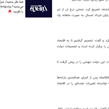
شما نظر بدهید/ خبرآن
می‌بینید؟ پیشنهادها 
ذشته، تصریح کرد: منحنی نرخ ارز از تیر
را بگویید
 پایان خرداد امسال به صورت ماهانه یک
رد و گفت: تصمیم گرفتیم تا به اقتصاد
ی را برقرار کرده است و تصمیمات دولت
فت: این دولت جهشی را در پیش گرفت تا
یح کرد: بلافاصله پس از اجرای هدفمندی یارانه‌ها
وانسته تغییرات عمده‌ای را در اقتصاد
با کاهش قدرت خرید مواجه شوند، خاطر