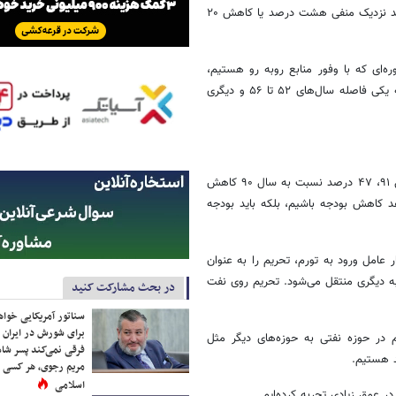
نمی‌شد یا اینکه بنگاه‌های اقتصادی به انرژی وابسته نمی‌شدند، نباید شاهد رشد نزدیک منفی هشت درصد یا کاهش ۲۰
وره‌ای که با وفور منابع روبه رو هستیم،
امتحان را به خوبی پس نمی‌دهیم، ما در دو دوره شاهد وفور منابع بودیم که یکی فاصله سال‌های ۵۲ تا ۵۶ و دیگری
وی از کاهش بودجه عمرانی کشور در سال ۹۱ انتقاد کرد و گفت: بودجه درسال ۹۱، ۴۷ درصد نسبت به سال ۹۰ کاهش
هد کاهش بودجه باشیم، بلکه باید بودجه
 عامل ورود به تورم، تحریم را به عنوان
به دیگری منتقل می‌شود. تحریم روی نفت
در بحث مشارکت کنید
سناتور آمریکایی خواه
برای شورش در ایران 
م در حوزه نفتی به حوزه‌های دیگر مثل
فرقی نمی‌کند پسر شاه 
د هستیم.
مریم رجوی، هر کسی 
اسلامی