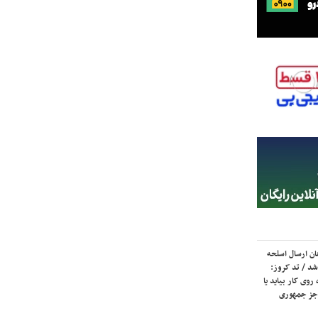
ان ارسال اسلحه
شد / تد کروز:
روی کار بیاید یا
جز جمهوری