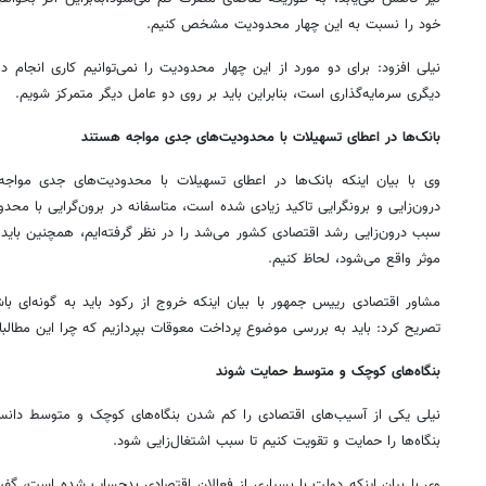
خود را نسبت به این چهار محدودیت مشخص کنیم.
نیلی افزود: برای دو مورد از این چهار محدودیت را نمی‌توانیم کاری انجام 
دیگری سرمایه‌گذاری است، بنابراین باید بر روی دو عامل دیگر متمرکز شویم.
بانک‌ها در اعطای تسهیلات با محدودیت‌های جدی مواجه هستند
وی با بیان اینکه بانک‌ها در اعطای تسهیلات با محدودیت‌های جدی مواج
درون‌زایی و برونگرایی تاکید زیادی شده است، متاسفانه در برون‌گرایی با مح
سبب درون‌زایی رشد اقتصادی کشور می‌شد را در نظر گرفته‌ایم، همچنین باید ت
موثر واقع می‌شود، لحاظ کنیم.
مشاور اقتصادی رییس جمهور با بیان اینکه خروج از رکود باید به گونه‌ای ب
تصریح کرد: باید به بررسی موضوع پرداخت معوقات بپردازیم که چرا این مطالب
بنگاه‌های کوچک و متوسط حمایت شوند
نیلی یکی از آسیب‌های اقتصادی را کم شدن بنگاه‌های کوچک و متوسط دانست
بنگاه‌ها را حمایت و تقویت کنیم تا سبب اشتغال‌زایی شود.
وی با بیان اینکه دولت با بسیاری از فعالان اقتصادی بدحساب شده است، گفت