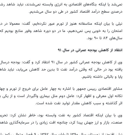
درصدی سطح درآمد اقتصاد کشور در طی دو سال می‌شدیم.
نیلی با بیان اینکه متاسفانه هنوز از تورم عبور نکرده‌ایم، گفت: معمولا در د
سال‌های ۸۴ تا ۹۰ بود.
انتقاد از کاهش بودجه عمرانی در سال ۹۱
یافته بود در حالی که وقتی درآمد نفت تا بدین حد کاهش می‌یابد، نباید شا
پایا و باثباتی داشته باشیم.
مشاور اقتصادی رییس جمهور با اشاره به چهار عامل برای خروج از تورم و چهار
تکانه اول معرفی و اظهار کرد: عامل دوم مثل بیماری واگیردار است و از یکی 
اثر گذاشته و سبب کاهش مقدار تولید نفت شده است.
وی با بیان اینکه اقتصاد کشور به نفت وابسته بود، خاطر نشان کرد: تحری
صنعت، بازار و ارز جهش پیدا کرد، چنانچه افت زیادی را در سرمایه‌گذاری شاه
نیلی افزود: از زمستان سال ۱۳۹۰ تا پایان سال ۱۳۹۲ ، ۹ فصل متوالی رکود را در عمق زیادی تجربه کرده‌ایم.