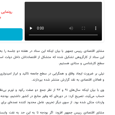
رونمایی
دن
مشاور اقتصادی رییس جمهور با بیان اینکه این ستاد در هفته دو جلسه را به
این ستاد از کارگروهی تشکیل شده که متشکل از اقتصاددانان داخل دولت اس
سطح کارشناسی و ستادی هستیم.
نیلی بر ضرورت ایجاد وفاق و همگرایی در سطح جامعه تاکید و ابراز امیدواری 
و فعالان اقتصادی به نقد گزارش منتشر شده بپردازند.
وی با بیان اینکه سال‌های ۹۱ و ۹۲ از نظر جمع دو صفت رکو
حساب می‌آیند، تصریح کرد: در دوره‌ای که وفور منابع در کشور داشتیم، بودجه
واردات متکی شده بود. از سوی دیگر تحریم، عامل محدود کننده عمده‌ای برای 
مشاور اقتصادی رییس جمهور افزود: اگر بودجه تا به این حد به نفت وابسته