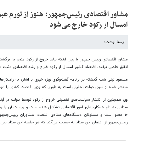
مشاور اقتصادی رئیس‌جمهور: هنوز از تورم عبو
امسال از رکود خارج می‌شود
ایسنا نوشت:
مشاور اقتصادی رییس جمهور با بیان اینکه نباید خروج از رکود منجر به برگشت
اتفاق خاصی نیفتد، اقتصاد کشور امسال از رکود خارج و رشد اقتصادی مثبت م
مسعود نیلی شب گذشته در برنامه گفت‌وگوی ویژه خبری با اشاره به راهکارها
منتشر شده از سوی دولت تحلیلی است به طوری که وزیر اقتصاد، کشور را مورد 
وی همچنین از انتشار سیاست‌های تفصیلی خروج از رکود توسط دولت در آینده 
ستادی به نام همکاری‌های امور اقتصادی تشکیل شده است و ریاست آن را رییس
۱۰ عضو است و مسئولان دستگاه‌های ستادی اقتصاد، مشاوران رییس‌جمهو
رییس‌جمهور از اعضای این ستاد به حساب می‌آیند که هر جلسه این ستاد بین