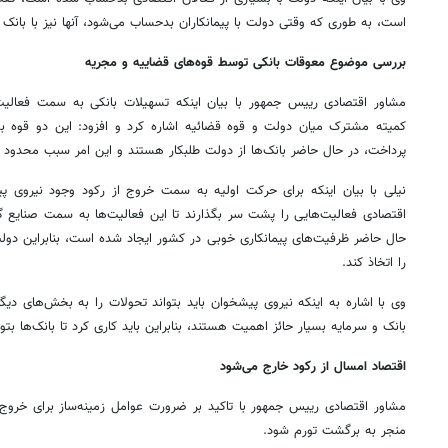
است، به طوری که وقتی دولت با پیمانکاران بدحساب می‌شود، آنها نیز با بانک
بررسی موضوع معوقات بانکی توسط قو‌ه‌های قضاییه و مجریه
مشاور اقتصادی رییس جمهور با بیان اینکه تسهیلات بانکی به سمت فعالی
کمیته مشترک میان دولت و قوه قضائیه اشاره کرد و افزود: این دو قوه 
پرداخت، در حال حاضر بانک‌ها از دولت طلبکار هستند و این امر سبب محدود
نیلی با بیان اینکه برای حرکت اولیه به سمت خروج از رکود وجود نیروی پی
اقتصادی فعالیت‌هایی را پشت سر بگذارند تا این فعالیت‌ها به سمت صنایع گ
حال حاضر ظرفیت‌های پیمانکاری خوبی در کشور ایجاد شده است، بنابراین دولت
را اتخاذ کند.
وی با اشاره به اینکه نیروی پیشخوان باید بتواند تحولات را به بخش‌های دی
بانک و سرمایه بسیار حائز اهمیت هستند، بنابراین باید کاری کرد تا بانک‌ها بتو
اقتصاد امسال از رکود خارج می‌شود
مشاور اقتصادی رییس جمهور با تاکید بر ضرورت عوامل زمینه‌ساز برای خروج پا
منجر به برگشت تورم شود.