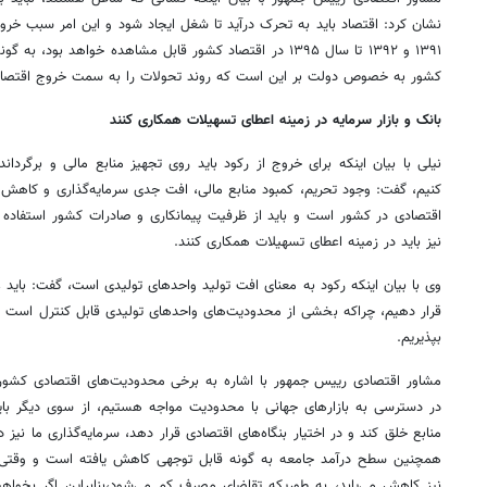
نشان کرد: اقتصاد باید به تحرک درآید تا شغل ایجاد شود و این امر سبب خروج
۱۳۹۱ و ۱۳۹۲ تا سال ۱۳۹۵ در اقتصاد کشور قابل مشاهده خواهد بو
کشور به خصوص دولت بر این است که روند تحولات را به سمت خروج اقتصاد ا
بانک و بازار سرمایه در زمینه اعطای تسهیلات همکاری کنند
نیلی با بیان اینکه برای خروج از رکود باید روی تجهیز منابع مالی و برگردا
کنیم، گفت: وجود تحریم، کمبود منابع مالی، افت جدی سرمایه‌گذاری و کاهش 
اقتصادی در کشور است و باید از ظرفیت پیمانکاری و صادرات کشور استفاده کنی
نیز باید در زمینه اعطای تسهیلات همکاری کنند.
وی با بیان اینکه رکود به معنای افت تولید واحدهای تولیدی است، گفت: باید 
قرار دهیم، چراکه بخشی از محدودیت‌های واحدهای تولیدی قابل کنترل است و
بپذیریم.
مشاور اقتصادی رییس جمهور با اشاره به برخی محدودیت‌های اقتصادی کشور،
در دسترسی به بازارهای جهانی با محدودیت مواجه هستیم، از سوی دیگر باید ب
همچنین سطح درآمد جامعه به گونه قابل توجهی کاهش یافته است و وقتی در
نیز کاهش می‌یابد، به طوریکه تقاضای مصرف کم می‌شود،بنابراین اگر بخواهی