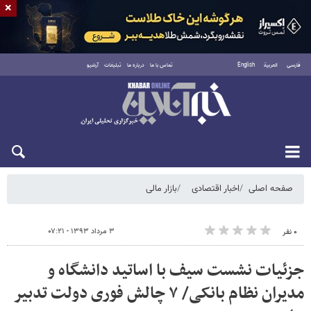
×
فارسی
العربية
English
تماس با ما
درباره ما
تبلیغات
آرشیو
شنبه ۱۷ مرداد ۱۴۰۵
صفحه اصلی
اخبار اقتصادی
بازار مالی
۳ مرداد ۱۳۹۳ - ۰۷:۲۱
۰ نفر
جزئیات نشست سیف با اساتید دانشگاه و
مدیران نظام بانکی/ ۷ چالش فوری دولت تدبیر