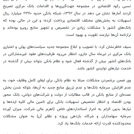
نسبی رکود اقتصادی در مجموعه جهت‌گیری‌ها و اقدامات بانک مرکزی تصریح
کردند آمارها نشان می دهد در سال ۱۳۹۲، شبکه بانکی حدود ۲۳۶۰ میلیارد ریال
تسهیلات به بخش‌های مختلف اقتصادی پرداخت کرده‌؛ و این در حالی بوده که
بانک‌های کشور با مشکلات زیادی در تخصیص و تجهیز منابع روبرو بوده‌اند و
ترازنامه آن‌ها نیازمند تقویت و بهبود است.
سیف خاطرنشان کرد: با تصویب و ابلاغ مجموعه جدید سیاست‌های پولی و اعتباری
بانک مرکزی در تیرماه سال جاری، انتظار می‌رود ظرفیت‌های عقود غیرمشارکتی در
بانک‌های کشور بیش از گذشته فعال شود و نظام بانکی بتواند بیش از گذشته در
خدمت نیازهای تولیدی کشور باشد.
وی ضمن برشمردن مشکلات مبتلا به نظام بانکی برای ایفای کامل وظایف خود، به
عدم افزایش سرمایه بانک‌ها و عدم تزریق منابع جدید به آن‌ها، بلوکه شدن بخش
عمده‌ای از منابع بانکی در قالب مطالبات از دولت و شرکت‌های دولتی،‌ بانک محور
بودن اقتصاد و انتظار تخصیص تسهیلات بانکی برای تامین مالی کلیه ایده‌ها و
نیازها بدون الزام به احراز استانداردهای خاص (اهرم مالی شرکت، میزان آورده
سرمایه سهامداران و شرکاء، بازدهی پروژه و نظایر آن) به عنوان مشکلات
محدودکننده قدرت ارائه خدمات بانک‌ها یاد کرد.