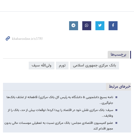
برچسب‌ها
بانک مرکزی جمهوری اسلامی
تورم
ولی‌الله سیف
خبرهای مرتبط
نامه بسیج دانشجویی ۵ دانشگاه به رئیس کل بانک مرکزی/ قاطعانه از تخلف بانک‌ها
جلوگیری…
سیف: بانک ‌مرکزی نقش خود در اقتصاد را پیدا کرده/ توقعات بیش از حد، بانک را از
وظایف…
عضو کمیسیون اقتصادی مجلس: بانک مرکزی نسبت به تعطیلی موسسات مالی بدون
مجوز اقدام کند