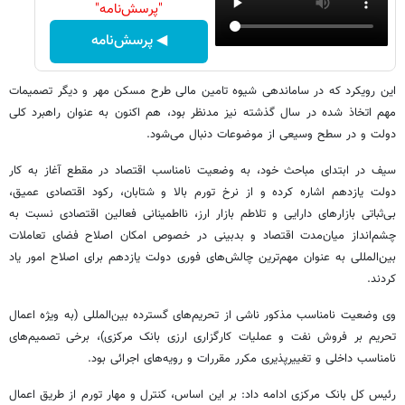
"پرسش‌نامه"
◀ پرسش‌نامه
این رویکرد که در ساماندهی شیوه تامین مالی طرح مسکن مهر و دیگر تصمیمات
مهم اتخاذ شده در سال گذشته نیز مدنظر بود،‌ هم اکنون به عنوان راهبرد کلی
دولت و در سطح وسیعی از موضوعات دنبال می‌شود.
سیف در ابتدای مباحث خود، به وضعیت نامناسب اقتصاد در مقطع آغاز به کار
دولت یازدهم اشاره کرده و از نرخ تورم بالا و شتابان،‌ رکود اقتصادی عمیق،
بی‌ثباتی بازارهای دارایی و تلاطم بازار ارز، نااطمینانی فعالین اقتصادی نسبت به
چشم‌انداز میان‌مدت اقتصاد و بدبینی در خصوص امکان اصلاح فضای تعاملات
بین‌المللی به عنوان مهم‌ترین چالش‌های فوری دولت یازدهم برای اصلاح امور یاد
کردند.
وی وضعیت نامناسب مذکور ناشی از تحریم‌های گسترده بین‌المللی (به ویژه اعمال
تحریم‌ بر فروش نفت و عملیات کارگزاری ارزی بانک مرکزی)‌، برخی تصمیم‌های
نامناسب داخلی و تغییرپذیری مکرر مقررات و رویه‌های اجرائی بود.
رئیس کل بانک مرکزی ادامه داد: بر این اساس، کنترل و مهار تورم از طریق اعمال