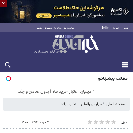
×
فارسی
العربية
English
تماس با ما
درباره ما
تبلیغات
آرشیو
شنبه ۱۷ مرداد ۱۴۰۵
مطالب پیشنهادی
۱ میلیارد اعتبار خرید طلا | بدون ضامن و چک
صفحه اصلی
اخبار بین‌الملل
خاورمیانه
۷ مرداد ۱۳۹۳ - ۱۳:۰۰
۰ نفر