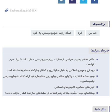
برچسب‌ها
حماس
غزه
حمله رژیم صهیونیستی به غزه
خبرهای مرتبط
مقام معظم رهبری: هرکسی از جنایات رژیم صهیونیستی حمایت کند شریک جرم
آنهاست
روحانی:جمهوری اسلامی به دنبال جلوگیری از کشتار و بازگشت صلح به منطقه است
رهبر معظم انقلاب: دولتهای اسلامی برای یاری مظلومان غزه از اختلاف نظرهای سیاسی
وغیرسیاسی…
تونل‌های حماس، کابوس‌های اسرائیل
رسانه‌های جهان چگونه بیانات رهبر انقلاب در خطبه‌های نماز عید فطر را بازتاب دادند؟
نظر شما