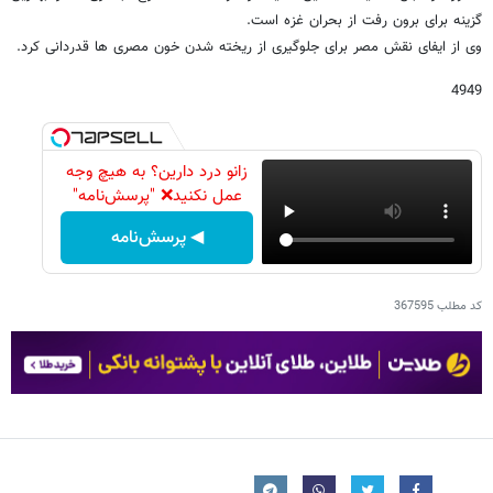
گزینه برای برون رفت از بحران غزه است.
وی از ایفای نقش مصر برای جلوگیری از ریخته شدن خون مصری ها قدردانی کرد.
4949
زانو درد دارین؟ به هیچ وجه
عمل نکنید❌ "پرسش‌نامه"
◀ پرسش‌نامه
کد مطلب
367595