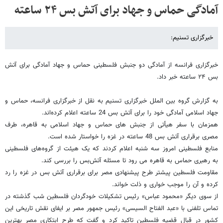
آمادگی حماس و جهاد برای آتش بس ۲۴ ساعته
خبرگزاری تسنیم:
خبرگزاری فرانسه از آمادگی دو جنبش فلسطینی حماس و جهاد آمادگی برای آتش
بس ۲۴ ساعته خبر داد.
به گزارش گروه بین الملل خبرگزاری تسنیم به نقل از خبرگزاری فرانسه، حماس و
جهاد اسلامی آمادگی خود را برای آتش بس 24 ساعته اعلام کرده‌اند.
همزمان با سفر هیأتی از جنبش های حماس و جهاد اسلامی به قاهره، طرف
مصری برقراری آتش بس 48 ساعته در غزه را خواستار شده است.
منابع فلسطینی امروز سه شنبه اعلام کردند که یک هیئت از گروه‌های فلسطینی
به رهبری حماس به قاهره می رود تا مسئله آتش‌بس را بررسی کند.
مقاومت فلسطین پیشتر طرح پیشنهادی مصر برای برقراری آتش بس در غزه را رد
کرده و آن را موجب خواری و ذلت خواند.
از سوی دیگر «محمود عباس» رئیس تشکیلات خودگردان فلسطین شب گذشته در
تماس تلفنی با «عبد الفتاح السیسی» رئیس جمهور مصر بر ایفای نقش تاریخی این
کشور در قبال قضیه فلسطین تاکید کرد و گفت که طرح ابتکاری مصر بهترین