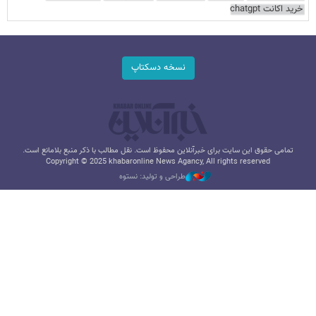
خرید اکانت chatgpt
نسخه دسکتاپ
تمامی حقوق این سایت برای خبرآنلاین محفوظ است. نقل مطالب با ذکر منبع بلامانع است.
Copyright © 2025 khabaronline News Agancy, All rights reserved
طراحی و تولید: نستوه