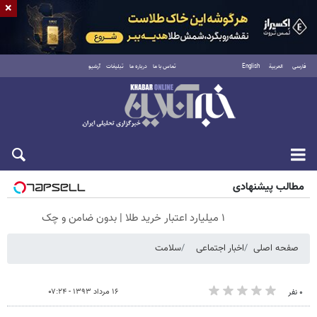
×
فارسی
العربية
English
تماس با ما
درباره ما
تبلیغات
آرشیو
جمعه ۱۶ مرداد ۱۴۰۵
مطالب پیشنهادی
۱ میلیارد اعتبار خرید طلا | بدون ضامن و چک
صفحه اصلی
اخبار اجتماعی
سلامت
۱۶ مرداد ۱۳۹۳ - ۰۷:۲۴
۰ نفر