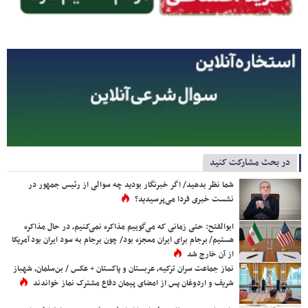
در بحث مشارکت کنید
شما نظر بدهید/ اگر خبرنگار بودید چه سوالی از رئیس جمهور در
نشست خبری فردا می‌پرسیدید؟
ابوالفتح: حتی زمانی که می‌گوییم مذاکره نمی‌کنیم، در حال مذاکره
هستیم/ برجام برای ایران معجزه بود/ چون برجام به سود ایران بود آمریکا
از آن خارج شد
نماز جماعت سران ترکیه، عربستان و پاکستان + عکس / بن‌سلمان، شهباز
شریف و اردوغان پس از امضای پیمان دفاع مشترک نماز خواندند