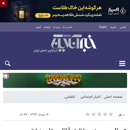
×
فارسی
العربية
English
تماس با ما
درباره ما
تبلیغات
آرشیو
دوشنبه ۱۹ مرداد ۱۴۰۵
صفحه اصلی
اخبار اجتماعی
قضایی
۱۶ مرداد ۱۳۹۳ - ۰۸:۲۴
۰ نفر