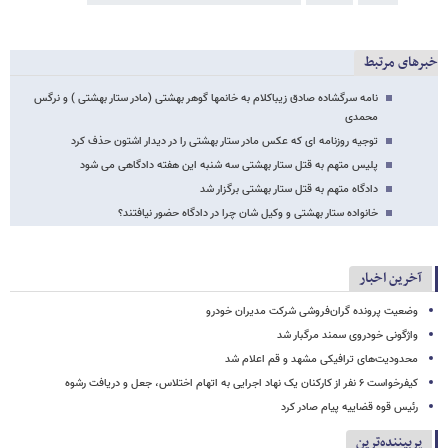
خبرهای مرتبط
نامه سرگشاده صادق زیباکلام به خانمها گوهر بهشتی (مادر ستار بهشتی ) و نرگس
محمدی
توجیه روزنامه ای که عکس مادر ستار بهشتی را در دیدار اشتون حذف کرد
پلیس متهم به قتل ستار بهشتی سه شنبه این هفته دادگاهی می شود
دادگاه متهم به قتل ستار بهشتی برگزار شد
خانواده ستار بهشتی و وکیل شان چرا در دادگاه حضور نیافتند؟
آخرین اخبار
وضعیت پرونده گران‌فروشی شرکت مدیران خودرو
واژگونی خودروی سمند مرگبار شد
محدودیت‌های ترافیکی مشهد و قم اعلام شد
کیفرخواست ۶ نفر از کارکنان یک نهاد اجرایی به اتهام اختلاس، جعل و دریافت رشوه
رئیس قوه قضاییه پیام صادر کرد
پربیننده‌ترین