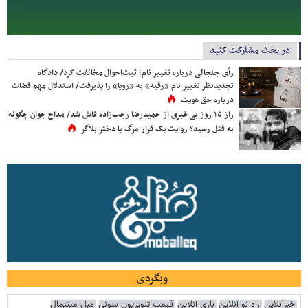
در بحث مشارکت کنید
رأی جنجالی درباره تغییر نام؛ ثبت‌احوال مخالفت کرد/ دادگاه
تجدیدنظر تغییر نام «رقیه» به «رویا» را پذیرفت/ استدلال مهم قضات
درباره حق هویت
راز ۱۵ روز بی‌خبری از حمیدرضا رجب‌زاده فاش شد/ مداح جوان چگونه
به قتل رسید؟ روایت یک قرار مرگ با دختر بلاگر
وبگردی
خبرآنلاین
راه نو آنلاین
بازی آنلاین
قیمت تلویزیون سونی
مبل مینیمال