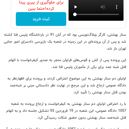
برای جلوگیری از پیری پیدا
کرده!حتما ببین
ثبت خرید
ستار بهشتی، کارگر وبلا‌گ‌نویسی بود که در آبان 91 در بازداشتگاه پلیس فتا کشته
شد و پس از آن پرونده‌ای در این زمینه در شعبه یک بازپرسی دادسرای امور جنایی
تهران باز شد.
این پرونده پس از کش و قوس‌های فراوان منجر به صدور کیفرخواست با اتهام
قتل شبه عمد برای یکی از مأموران پلیس فتا شد.
اولیای دم ستار بهشتی به این موضوع اعتراض کردند و پرونده برای اظهارنظر به
دادگاه عمومی ارجاع شد و این مرجع در نهایت نظر دادستانی مبنی بر شبه‌عمد
بودن قتل ستار بهشتی را تأیید کرد.
با رد اعتراض اولیای دم ستار بهشتی به کیفرخواست و ارجاع پرونده به شعبه
1057 دادگاه عمومی، این شعبه در 19 فروردین 93 تشکیل جلسه داد و به اتهام
قتل شبه‌عمد ستار بهشتی بدون حضور شکات رسیدگی کرد.