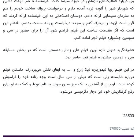
وی درباره فعالیت‌های تازه‌اش در حوزه سینما گفت: فیلمنامه با نام موقت «شبی
که شهردار شهر را آلوده کرد» آماده دارم و درخواست پروانه ساخت خودم را هم
به سازمان سینمایی ارائه دادم. دوستان اصلاحاتی به این فیلمنامه ارائه کردند که
قرار است آن‌ها را برطرف کنم و مجدد درخواست پروانه ساخت بدهم. تلاشم این
است که اگر مقدمات ساخت این فیلم فراهم شود آن را برای حضور در سی و
سومین جشنواره فیلم فجر آماده کنم.
«شیفتگی» عنوان تازه ترین فیلم علی زمانی عصمتی است که در بخش مسابقه
سی و دومین جشنواره فیلم فجر حاضر بود.
در این فیلم رویا تیموریان، لیلا زارع و .... به ایفای نقش می‌پردازند. داستان فیلم
درباره شایسته زنی است که بیش از سی سال است وجه زنانه خود را فراموش
کرده است. او پس از آشنایی با یک موزیسین جوان به نام غوغا و کمک به او برای
رفع گرفتاریش خود نیز دچار دگردیسی می‌شود.
23503
کد مطلب
370030