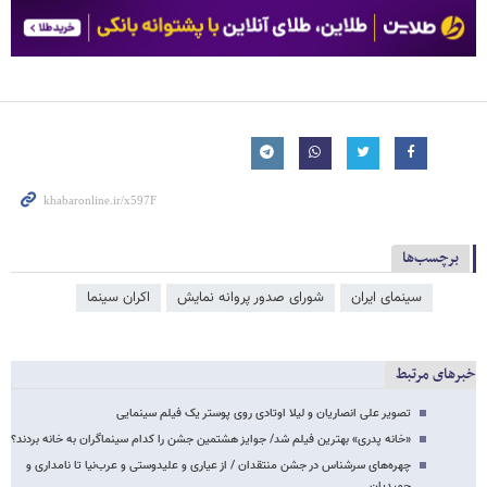
برچسب‌ها
سینمای ایران
شورای صدور پروانه نمایش
اکران سینما
خبرهای مرتبط
تصویر علی انصاریان و لیلا اوتادی روی پوستر یک فیلم سینمایی
«خانه پدری» بهترین فیلم شد/ جوایز هشتمین جشن را کدام سینماگران به خانه بردند؟
چهره‌های سرشناس در جشن منتقدان / از عیاری و علیدوستی و عرب‌نیا تا نامداری و
حمیدیان