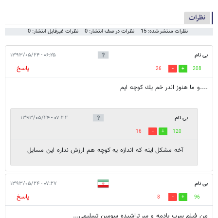
نظرات
نظرات منتشر شده: 15
نظرات در صف انتشار: 0
نظرات غیرقابل انتشار: 0
بی نام
۰۶:۲۵ - ۱۳۹۳/۰۵/۲۴
پاسخ
26
208
....و ما هنوز اندر خم يك كوچه ايم
بی نام
۰۷:۳۲ - ۱۳۹۳/۰۵/۲۴
16
120
آخه مشکل اینه که اندازه یه کوچه هم ارزش نداره این مسایل
بی نام
۰۷:۲۷ - ۱۳۹۳/۰۵/۲۴
پاسخ
8
96
من فیلم سرب یادمه و سر تراشیده سوسن تسلیمی...