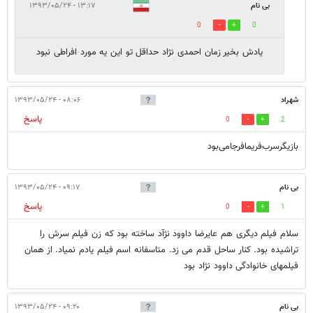
بی نام
۱۳:۱۷ - ۱۳۹۳/۰۵/۲۴
0
0
یادش بخیر زمان احمدی نژاد حداقل تو این یه مورد افراطی نبود
شهراد
۰۸:۰۶ - ۱۳۹۳/۰۵/۲۴
پاسخ
0
2
بازیگرسرب‌فریما‌فرجامی‌بود
بی نام
۰۹:۱۷ - ۱۳۹۳/۰۵/۲۴
پاسخ
0
1
سلام فیلم دیگری هم عایرضا داوود نژآد ساخته بود که زن فیلم سرش را
تراشیده بود. کنار ساحل قدم می زد. متاسفانه اسم فیلم یادم نمیاد. از همان
فیلمهای خانوادگی داوود نژاد بود
بی نام
۰۹:۲۰ - ۱۳۹۳/۰۵/۲۴