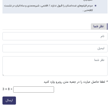
مردم فیلم‌های ضدداستان را قبول ندارند / افخمی، شیرمحمدی و ساداتیان در نشست
کافه‌خبر…
نظر شما
*
لطفا حاصل عبارت را در جعبه متن روبرو وارد کنید
3 + 8 =
ارسال