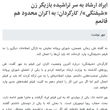
ایراد ارشاد به سر تراشیده بازیگر زن
«شیفتگی»/ کارگردان: به اکران محدود هم
قانعم
مهر نوشت:
به گفته علی زمانی عصمتی، شورای پروانه نمایش به تازگی اصلاحات دیگری را به
فیلم «شیفتگی» وارد کرده‌اند که باید آن‌ها را اعمال کند.
کارگردان «شیفتگی» درباره آخرین وضعیت اکران این فیلم به مهر گفت: طی
روزهای گذشته به وزارت ارشاد مراجعه کردم و با یکی از اعضای شورای پروانه
نمایش صحبت‌هایی داشتم. موارد اصلاحیه‌ای را به من ارائه کردند که باید بر فیلم
اعمال کنم اما اگر من این کار را انجام دهم به کلیت فیلم لطمه‌های جدی وارد
خواهد شد.
وی ادامه داد: یکی از مواردی که به این فیلم ایراد گرفتند و ماجرا هنوز ادامه دارد،
بحث حجاب رویا تیموریان است. با بحثی که با یکی از دوستان داشتم گفتند
عده‌ای از مراجع فتوا داده‌اند که اگر زن سرش تراشیده باشد مشکلی ندارد و