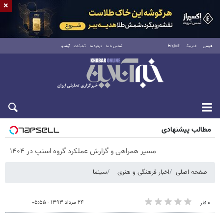
×
فارسی
العربية
English
تماس با ما
درباره ما
تبلیغات
آرشیو
شنبه ۱۷ مرداد ۱۴۰۵
مطالب پیشنهادی
مسیر همراهی و گزارش عملکرد گروه اسنپ در ۱۴۰۴
صفحه اصلی
اخبار فرهنگی و هنری
سینما
۲۴ مرداد ۱۳۹۳ - ۰۵:۵۵
۰ نفر