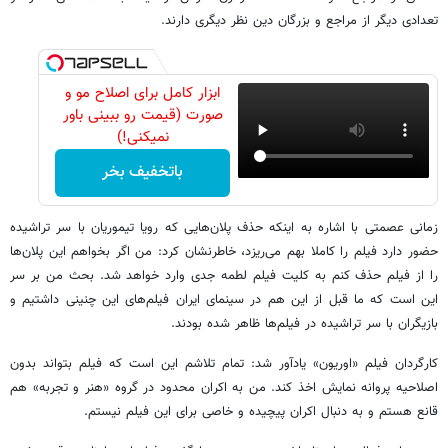
تعدادی دیگر از مراجع و بزرگان دین نظر دیگری دارند.
ابزار کامل برای اصلاح مو و
صورت (قیمت رو ببینی باور
نمیکنی!)
باتخفیف بخر
زمانی عصمتی با اشاره به اینکه حذف پلان‌هایی که رویا تیموریان با سر تراشیده
حضور دارد فیلم را کاملا بهم می‌ریزد، خاطرنشان کرد: من اگر بخواهم این پلان‌ها
را از فیلم حذف کنم به کلیت فیلم لطمه جدی وارد خواهد شد. بحث من بر سر
این است که ما قبل از این هم در سینمای ایران فیلم‌های این چنینی داشتیم و
بازیگران با سر تراشیده در فیلم‌ها ظاهر شده بودند.
کارگردان فیلم «اوریون» یادآور شد: تمام تلاشم این است که فیلم بتواند بدون
اصلاحیه پروانه نمایش اخذ کند. من به اکران محدود در گروه «هنر و تجربه» هم
قانع هستم و به دنبال اکران پیچیده و خاصی برای این فیلم نیستم.