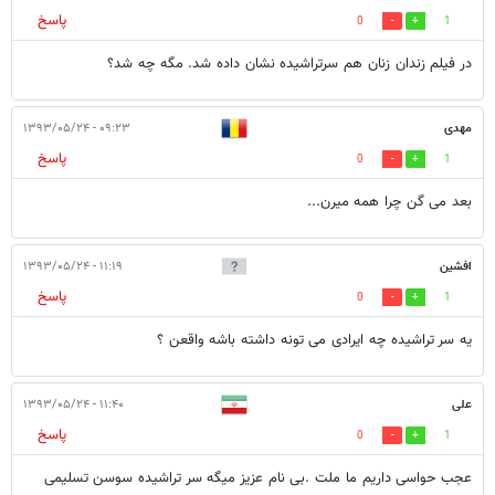
پاسخ
0
1
در فیلم زندان زنان هم سرتراشیده نشان داده شد. مگه چه شد؟
مهدی
۰۹:۲۳ - ۱۳۹۳/۰۵/۲۴
پاسخ
0
1
بعد می گن چرا همه میرن...
افشین
۱۱:۱۹ - ۱۳۹۳/۰۵/۲۴
پاسخ
0
1
یه سر تراشیده چه ایرادی می تونه داشته باشه واقعن ؟
علی
۱۱:۴۰ - ۱۳۹۳/۰۵/۲۴
پاسخ
0
1
عجب حواسی داریم ما ملت .بی نام عزیز میگه سر تراشیده سوسن تسلیمی