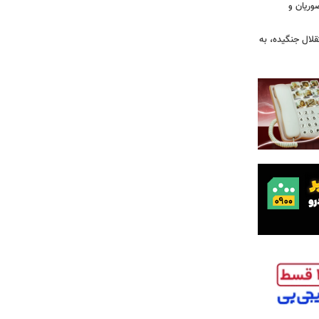
وریان و
قلال جنگیده، به