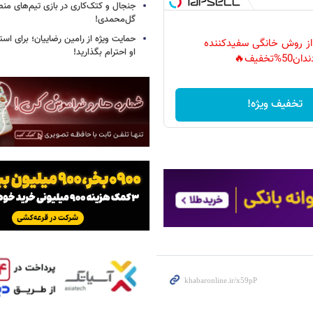
جنجال و کتک‌کاری در بازی تیم‌های منص
گل‌محمدی!
حمایت ویژه از رامین رضاییان؛ برای است
 از روش خانگی سفیدکننده
او احترام بگذارید!
دان50%تخفیف🔥
تخفیف ویژه!