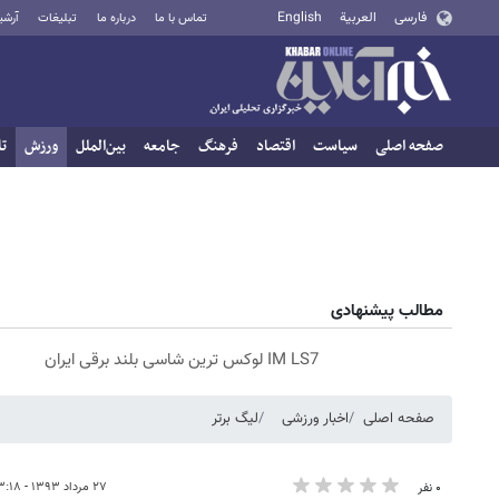
فارسی
العربية
English
تماس با ما
درباره ما
تبلیغات
آرشی
صفحه اصلی
سیاست
اقتصاد
فرهنگ
جامعه
بین‌الملل
ورزش
تا
مطالب پیشنهادی
IM LS7 لوکس ترین شاسی بلند برقی ایران
صفحه اصلی
اخبار ورزشی
لیگ برتر
۲۷ مرداد ۱۳۹۳ - ۱۳:۱۸
۰ نفر