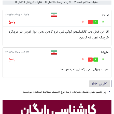
نظرات منتشر شده: 2
نظرات در صف انتشار: 0
نظرات غیرقابل انتشار: 0
بی نام
۱۲:۳۴ - ۱۳۹۳/۰۶/۰۵
پاسخ
0
0
آقا این فایل وب کانفیگتونو کوکی لس ترو کردین زذین نوار آدرس بار مرورگرو
خرچنگ غورباغه کردین
علیرضا
۰۸:۴۵ - ۱۳۹۳/۰۶/۰۸
پاسخ
0
0
عجب چیزایی می زنه این ادیداس ها
آخرین اخبار
چرا کامیون‌های کشنده همزمان از سه نوع لاستیک متفاوت استفاده می‌کنند؟