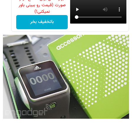
صورت (قیمت رو ببینی باور
نمیکنی!)
باتخفیف بخر