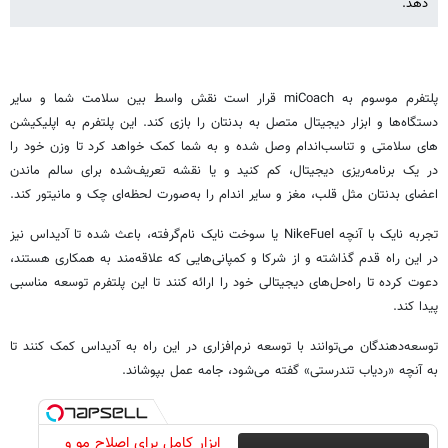
دهد.
پلتفرم موسوم به miCoach قرار است نقش واسط بین سلامت شما و سایر
دستگاه‌ها و ابزار دیجیتال متصل به بدنتان را بازی کند. این پلتفرم به اپلیکیشن
های سلامتی و تناسب‌اندام وصل شده و به شما کمک خواهد کرد تا وزن خود را
در یک برنامه‌ریزی دیجیتال، کم کنید و یا نقشه تعریف‌شده برای سالم ماندن
اعضای بدنتان مثل قلب، مغز و سایر اندام را به‌صورت لحظه‌ای چک و مانیتور کند.
تجربه نایک با آنچه NikeFuel یا سوخت نایک نام‌گرفته، باعث شده تا آدیداس نیز
در این راه قدم گذاشته و از شرکا و کمپانی‌هایی که علاقه‌مند به همکاری هستند،
دعوت کرده تا راه‌حل‌های دیجیتالی خود را ارائه کنند تا این پلتفرم توسعه مناسبی
پیدا کند.
توسعه‌دهندگان می‌توانند با توسعه نرم‌افزاری در این راه به آدیداس کمک کنند تا
به آنچه «ردیاب تندرستی» گفته می‌شود، جامه عمل بپوشاند.
ابزار کامل برای اصلاح مو و