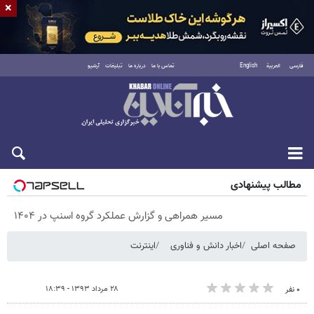
×
فارسی
العربية
English
تماس با ما
درباره ما
تبلیغات
آرشیو
جمعه ۱۶ مرداد ۱۴۰۵
مطالب پیشنهادی
مسیر همراهی و گزارش عملکرد گروه اسنپ در ۱۴۰۴
صفحه اصلی
اخبار دانش و فناوری
اینترنت
۲۸ مرداد ۱۳۹۳ - ۱۸:۳۹
۰ نفر