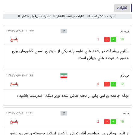
نظرات
نظرات منتشر شده: 3
نظرات در صف انتشار: 0
نظرات غیرقابل انتشار: 0
بی نام
۱۱:۳۷ - ۱۳۹۳/۰۶/۰۴
پاسخ
1
19
بنظرم پيشرفت در رشته هاي علوم پايه يكي از مزيتهاي نسبي كشورمان براي
حضور در عرصه هاي جهاني است
بی نام
۱۱:۴۹ - ۱۳۹۳/۰۶/۰۴
پاسخ
0
12
دیگه جامعه ریاضی یکی از نخبه هاش شده وزیر دیگه.. تندرست باشید :
حامد
۱۲:۱۶ - ۱۳۹۳/۰۶/۰۴
پاسخ
2
15
از اقای روحانی می خواهیم آقای نجفی را که از اساتید برجسته ریاضی و عضو