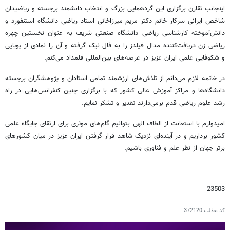
اینجانب تقارن برگزاری این گردهمایی بزرگ و انتخاب دانشمند برجسته و ریاضیدان
شاخص ایرانی سرکار خانم دکتر مریم میرزاخانی استاد ریاضی دانشگاه استنفورد و
دانش‌­آموخته کارشناسی ریاضی دانشگاه صنعتی شریف به عنوان نخستین چهره
ریاضی زن دریافت‌کننده مدال فیلدز را به فال نیک گرفته و آن را نمادی از پویایی
و شکوفایی علمی ایران عزیز در عرصه‌­های بین‌المللی قلمداد می­‌کنم.
در خاتمه لازم می­‌دانم از تلاش‌های ارزشمند تمامی استادان و پژوهشگران برجسته
دانشگاه‌ها و مراکز آموزش عالی کشور که با برگزاری چنین کنفرانس‌هایی در راه
رشد علوم ریاضی قدم برمی‌­دارند تقدیر و تشکر نمایم.
امیدوارم با استعانت از الطاف الهی بتوانیم گام‌های موثری برای ارتقای جایگاه علمی
کشور برداریم و در آینده‌ای نزدیک شاهد قرار گرفتن ایران عزیز در میان کشور‌های
برتر جهان از نظر علم و فناوری باشیم.
23503
کد مطلب
372120