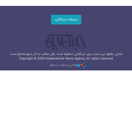
نسخه دسکتاپ
تمامی حقوق این سایت برای خبرآنلاین محفوظ است. نقل مطالب با ذکر منبع بلامانع است.
Copyright © 2025 khabaronline News Agancy, All rights reserved
طراحی و تولید: نستوه