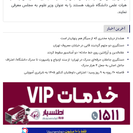
هیات علمی دانشگاه شریف هستند را به عنوان وزیر علوم به مجلس معرفی
نمایند.
آخرین اخبار
هشدار درباره مخدری که از سیگار هم پنهان‌تر است
دستگیری دو متهم گردنبند قاپی در خیابان معروف تهران
علاءالدین و آرژانتین روی خط حادثه؛ دو آسانسور سقوط کردند
دستگیری جاعلان حرفه‌ای مدرک در تهران؛ از سند ازدواج و پاسپورت تا مدرک دانشگاه/ اعتراف
جاعل اصلی به جعل ۴ هزار مدرک
فاصله ۲۰ روزه به ۹ روز رسید؛ اعتراض داوطلبان کنکور ۱۴۰۵ به نابرابری آموزشی