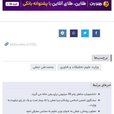
برچسب‌ها
وزارت علوم تحقیقات و فناوری
محمدعلی نجفی
خبرهای مرتبط
دانشجویان متاهل وام 30 میلیونی برای رهن خانه می گیرند
سخنگوی انجمن اسلامی پزشکان:چرا نجفی را که بیمار است و یک بار رای نیاورده به
وزارت…
معاون روحانی: نجفی به عنوان وزیر علوم به مجلس معرفی شود