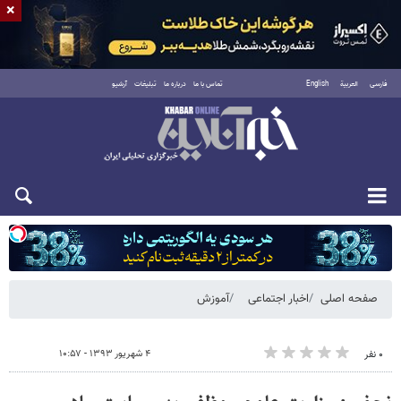
×
فارسی
العربية
English
تماس با ما
درباره ما
تبلیغات
آرشیو
یکشنبه ۱۸ مرداد ۱۴۰۵
صفحه اصلی
اخبار اجتماعی
آموزش
۴ شهریور ۱۳۹۳ - ۱۰:۵۷
۰ نفر