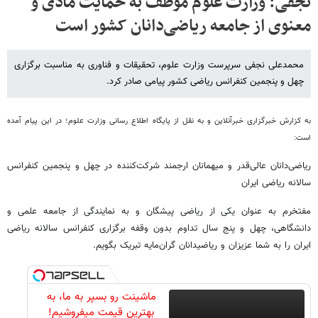
نجفی: وزارت علوم موظف به حمایت مادی و
معنوی از جامعه ریاضی‌دانان کشور است
محمدعلی نجفی سرپرست وزارت علوم، تحقیقات و فناوری به مناسبت برگزاری
چهل و پنجمین کنفرانس ریاضی کشور پیامی صادر کرد.
به کزارش خبرگزاری خبرآنلاین و به نقل از پایگاه اطلاع رسانی وزارت علوم؛ در این پیام آمده
است:
ریاضی­‌دانان عالی‌قدر و میهمانان ارجمند شرکت‌کننده در چهل و پنجمین کنفرانس
سالانه ریاضی ایران
مفتخرم به عنوان یکی از ریاضی پیشگان و به نمایندگی از جامعه علمی و
دانشگاهی، چهل و پنج سال تداوم بدون وقفه برگزاری کنفرانس سالانه ریاضی
ایران را به شما عزیزان و ریاضی­دانان گران‌مایه تبریک بگویم.
ماشینت رو بسپر به ما، به
بهترین قیمت میفروشیم!