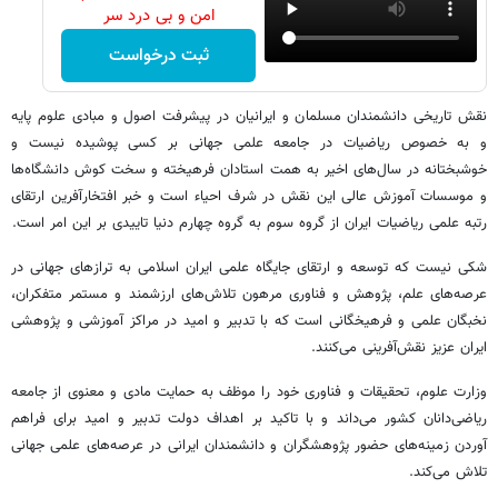
امن و بی درد سر
ثبت درخواست
نقش تاریخی دانشمندان مسلمان و ایرانیان در پیشرفت اصول و مبادی علوم پایه
و به­ خصوص ریاضیات در جامعه علمی جهانی بر کسی پوشیده نیست و
خوشبختانه در سال‌های اخیر به همت استادان فرهیخته و سخت کوش دانشگاه‌ها
و موسسات آموزش عالی این نقش در شرف احیاء است و خبر افتخارآفرین ارتقای
رتبه علمی ریاضیات ایران از گروه سوم به گروه چهارم دنیا تاییدی بر این امر است.
شکی نیست که توسعه و ارتقای جایگاه علمی ایران اسلامی به ترازهای جهانی در
عرصه­‌های علم، پژوهش و فناوری مرهون تلاش‌های ارزشمند و مستمر متفکران،
نخبگان علمی و فرهیخگانی است که با تدبیر و امید در مراکز آموزشی و پژوهشی
ایران عزیز نقش­‌آفرینی می­‌کنند.
وزارت علوم، تحقیقات و فناوری خود را موظف به حمایت مادی و معنوی از جامعه
ریاضی‌دانان کشور می­‌داند و با تاکید بر اهداف دولت تدبیر و امید برای فراهم
آوردن زمینه‌­های حضور پژوهشگران و دانشمند­ان ایرانی در عرصه­‌های علمی جهانی
تلاش می‌کند.