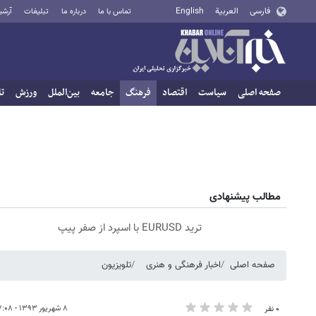
فارسی
العربية
English
تماس با ما
درباره ما
تبلیغات
آرشی
صفحه اصلی
سیاست
اقتصاد
فرهنگ
جامعه
بین‌الملل
ورزش
تا
مطالب پیشنهادی
ترید EURUSD با اسپرد از صفر پیپ
صفحه اصلی
اخبار فرهنگی و هنری
تلویزیون
۸ شهریور ۱۳۹۳ - ۰۷:۰۸
۰ نفر