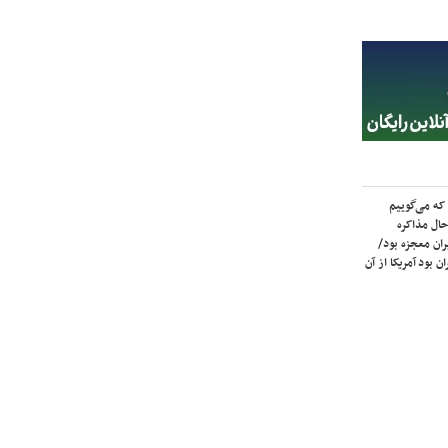
که می‌گوییم
حال مذاکره
ران معجزه بود/
ن بود آمریکا از آن