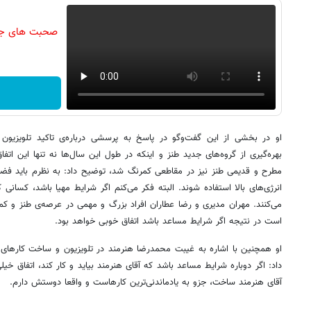
صحبت های جنجا
او در بخشی از این گفت‌وگو در پاسخ به پرسشی درباره‌ی تاکید تلویز
بهره‌گیری از گروه‌های جدید طنز و اینکه در طول این سال‌ها نه تنها این اتفا
مطرح و قدیمی طنز نیز در مقاطعی کمرنگ شد، توضیح داد: به نظرم باید فضا با
انرژی‌های بالا استفاده شوند. البته فکر می‌کنم اگر شرایط مهیا باشد، کسانی ک
می‌کنند. مهران مدیری و رضا عطاران افراد بزرگ و مهمی در عرصه‌ی طنز و ک
است در نتیجه اگر شرایط مساعد باشد اتفاق خوبی خواهد بود.
او همچنین با اشاره به غیبت محمدرضا هنرمند در تلویزیون و ساخت کارهای 
داد: اگر دوباره شرایط مساعد باشد که آقای هنرمند بیاید و کار کند، اتفاق خی
آقای هنرمند ساخت، جزو به یادماندنی‌ترین کارهاست و واقعا دوستش دارم.