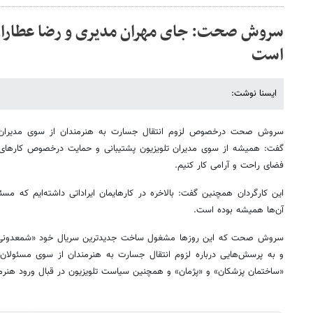
سروش صحت: جای مهران مدیری و رضا عطاران 
است
ایسنا نوشت:
سروش صحت درخصوص لزوم انتقال جسارت به هنرمندان از سوی مدیران ت
گفت: همیشه از سوی مدیران تلویزیون پشتیبانی و حمایت درخصوص کارهای من
فضای راحت و آرامی کار کنیم.
این کارگردان همچنین گفت: بالاخره در کارهایمان ایراداتی داشته‌ایم که مسئو
آن‌ها همیشه بوده است.
سروش صحت که این روزها مشغول ساخت جدیدترین سریال خود «شمعدونی»
و به پرسش‌هایی درباره لزوم انتقال جسارت به هنرمندان از سوی مسئولان
«ساختمان پزشکان» و «پژمان» و همچنین سیاست تلویزیون در قبال ورود هنرمن