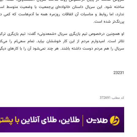
ساخته شود. این سریال داستان خانواده‌ای پرجمعیت با وضعیت متوسط ا
ندارد، اما روابط و مناسبات آن اتفاقات روزمره همه ما آدم‌هاست که کمی
پررنگ‌تر شده است.
او همچنین درخصوص تیم بازیگری سریال «شمعدونی» گفت: تیم بازیگری ترکیبی 
تئاتر است. امیدوارم مردم از این کار خوششان بیاید. تمام سعی‌ام را می‌ک
سریال را هم مردم دوست داشته باشند. هر چند نمی‌شود آن را با کارهای دیگر
23231
کد مطلب
372691