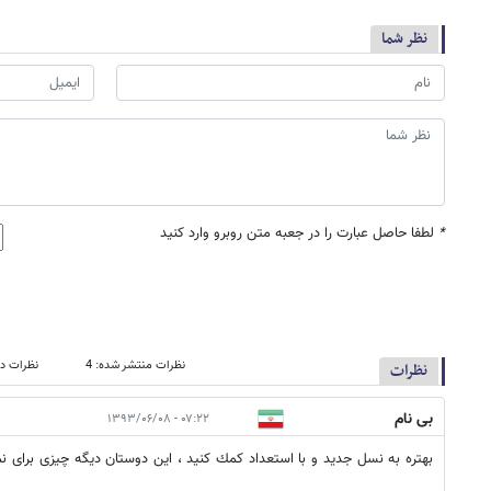
نظر شما
*
لطفا حاصل عبارت را در جعبه متن روبرو وارد کنید
نظرات منتشر شده: 4
نظرات در
نظرات
بی نام
۰۷:۲۲ - ۱۳۹۳/۰۶/۰۸
بهتره به نسل جديد و با استعداد كمك كنيد ، اين دوستان ديگه چيزى براى ن