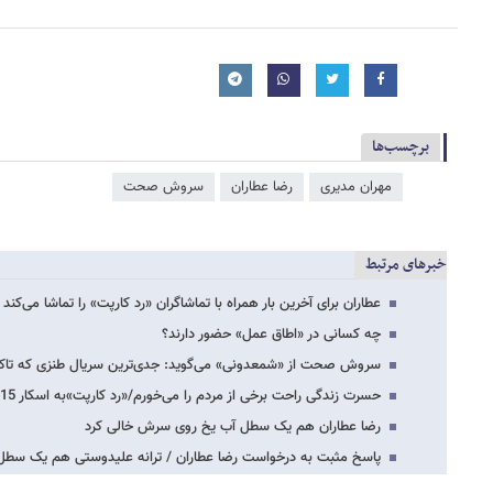
برچسب‌ها
مهران مدیری
رضا عطاران
سروش صحت
خبرهای مرتبط
عطاران برای آخرین بار همراه با تماشاگران «رد کارپت» را تماشا می‌کند
چه کسانی در «اطاق عمل» حضور دارند؟
سروش صحت از «شمعدونی» می‌گوید: جدی‌ترین سریال طنزی که تاکنون
حسرت زندگی راحت برخی از مردم را می‌خورم/«رد کارپت»به اسکار 2015 معرفی می‌شود؟/رضا…
رضا عطاران هم یک سطل آب یخ روی سرش خالی کرد
پاسخ مثبت به درخواست رضا عطاران / ترانه علیدوستی هم یک س