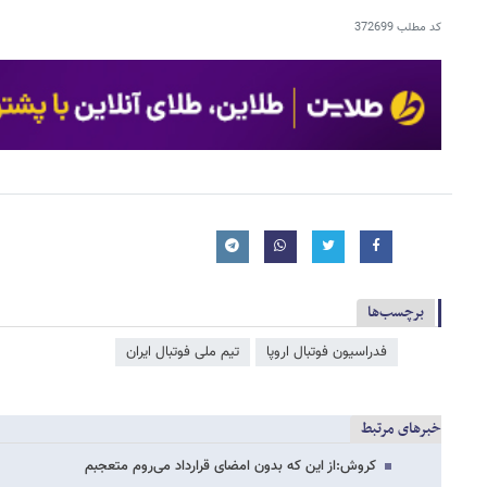
کد مطلب
372699
برچسب‌ها
فدراسیون فوتبال اروپا
تیم ملی فوتبال ایران
خبرهای مرتبط
کروش:از این که بدون امضای قرارداد می‌روم متعجبم