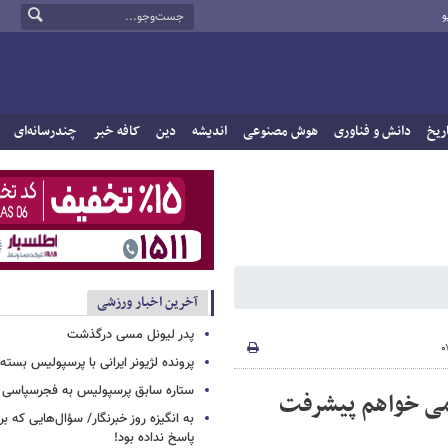
و
ریخ
دانش و فناوری
هوش مصنوعی
اندیشه
دین
کافه خبر
چندرسانه‌ای
آخرین اخبار ورزشی
پدر لیونل مسی درگذشت
پرونده لژیونر ایرانی با پرسپولیس بسته
ستاره سابق پرسپولیس به فجرسپاسی
می خواهم پیشرفت
به انگیزه روز خبرنگار/ سؤال‌هایی که برا
پاسخ نداده بود!