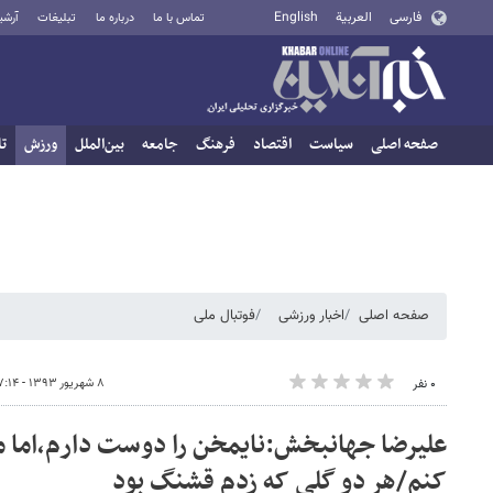
فارسی
العربية
English
تماس با ما
درباره ما
تبلیغات
آرشی
صفحه اصلی
سیاست
اقتصاد
فرهنگ
جامعه
بین‌الملل
ورزش
تا
صفحه اصلی
اخبار ورزشی
فوتبال ملی
۸ شهریور ۱۳۹۳ - ۰۷:۱۴
۰ نفر
علیرضا جهانبخش:نایمخن را دوست دارم،اما 
کنم/هر دو گلی که زدم قشنگ بود