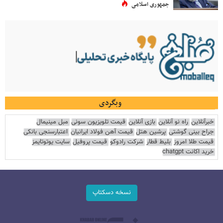
جمهوری اسلامی
وبگردی
خبرآنلاین
راه نو آنلاین
بازی آنلاین
قیمت تلویزیون سونی
مبل مینیمال
جراح بینی گوشتی
پرشین هتل
قیمت آهن فولاد ایرانیان
اعتبارسنجی بانکی
قیمت طلا امروز
بلیط قطار
شرکت رادوکو
قیمت پروفیل
سایت یوتوتایمز
خرید اکانت chatgpt
نسخه دسکتاپ