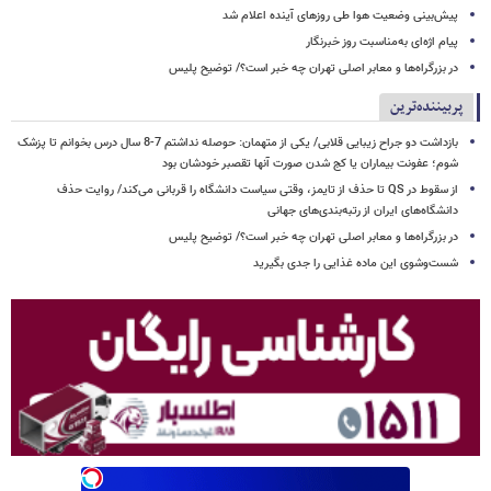
پیش‌بینی وضعیت هوا طی روزهای آینده اعلام شد
پیام اژه‌ای به‌مناسبت روز خبرنگار
در بزرگراه‌ها و معابر اصلی تهران چه خبر است؟/ توضیح پلیس
پربیننده‌ترین
بازداشت دو جراح زیبایی قلابی/ یکی از متهمان: حوصله نداشتم 7-8 سال درس بخوانم تا پزشک
شوم؛ عفونت بیماران یا کج شدن صورت آنها تقصبر خودشان بود
از سقوط در QS تا حذف از تایمز، وقتی سیاست دانشگاه را قربانی می‌کند/ روایت حذف
دانشگاه‌های ایران از رتبه‌بندی‌های جهانی
در بزرگراه‌ها و معابر اصلی تهران چه خبر است؟/ توضیح پلیس
شست‌وشوی این ماده غذایی را جدی بگیرید