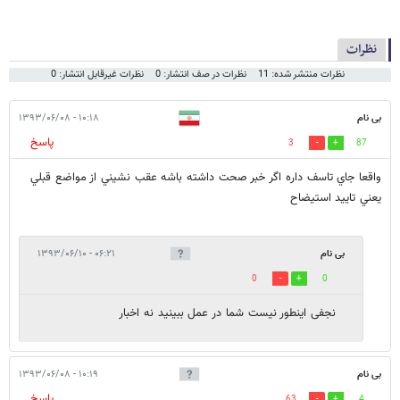
نظرات
نظرات منتشر شده: 11
نظرات در صف انتشار: 0
نظرات غیرقابل انتشار: 0
بی نام
۱۰:۱۸ - ۱۳۹۳/۰۶/۰۸
پاسخ
3
87
واقعا جاي تاسف داره اگر خبر صحت داشته باشه عقب نشيني از مواضع قبلي
يعني تاييد استيضاح
بی نام
۰۶:۲۱ - ۱۳۹۳/۰۶/۱۰
0
0
نجفی اینطور نیست شما در عمل ببینید نه اخبار
بی نام
۱۰:۱۹ - ۱۳۹۳/۰۶/۰۸
پاسخ
63
4