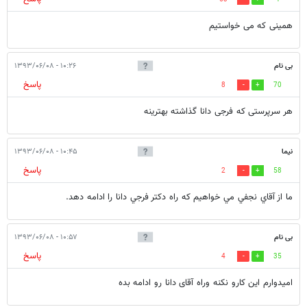
همینی که می خواستیم
بی نام
۱۰:۲۶ - ۱۳۹۳/۰۶/۰۸
پاسخ
8
70
هر سرپرستی که فرجی دانا گذاشته بهترینه
نيما
۱۰:۴۵ - ۱۳۹۳/۰۶/۰۸
پاسخ
2
58
ما از آقاي نجفي مي خواهيم كه راه دكتر فرجي دانا را ادامه دهد.
بی نام
۱۰:۵۷ - ۱۳۹۳/۰۶/۰۸
پاسخ
4
35
امیدوارم این کارو نکنه وراه آقای دانا رو ادامه بده