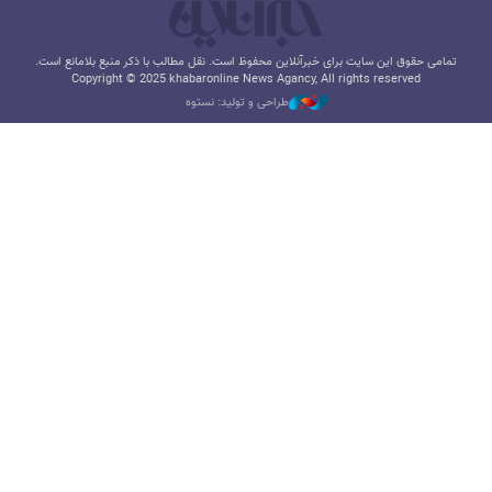
تمامی حقوق این سایت برای خبرآنلاین محفوظ است. نقل مطالب با ذکر منبع بلامانع است.
Copyright © 2025 khabaronline News Agancy, All rights reserved
طراحی و تولید: نستوه